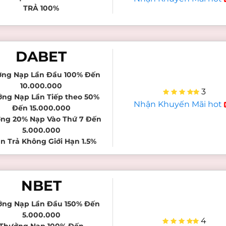
TRẢ 100%
DABET
ng Nạp Lần Đầu 100% Đến
10.000.000
3
ng Nạp Lần Tiếp theo 50%
Nhận Khuyến Mãi hot
Đến 15.000.000
ng 20% Nạp Vào Thứ 7 Đến
5.000.000
n Trả Không Giới Hạn 1.5%
NBET
ởng Nạp Lần Đầu 150% Đến
5.000.000
4
Thưởng Nạp 100% Đến