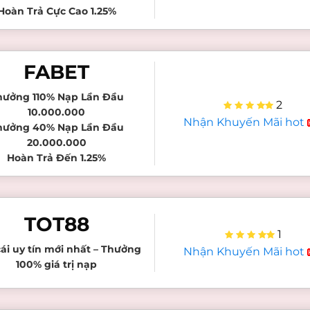
Hoàn Trả Cực Cao 1.25%
FABET
hưởng 110% Nạp Lần Đầu
2
10.000.000
Nhận Khuyến Mãi hot
hưởng 40% Nạp Lần Đầu
20.000.000
Hoàn Trả Đến 1.25%
TOT88
1
ái uy tín mới nhất – Thưởng
Nhận Khuyến Mãi hot
100% giá trị nạp