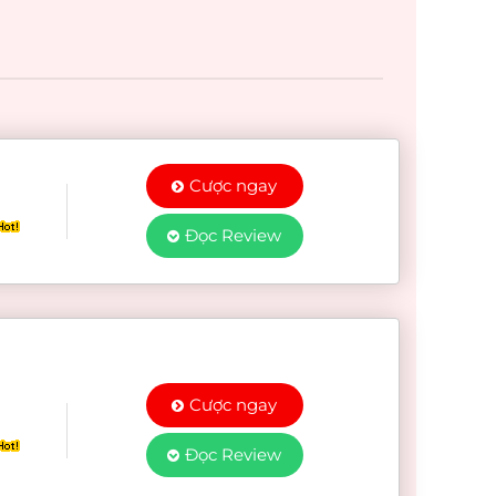
Cược ngay
Đọc Review
Cược ngay
Đọc Review