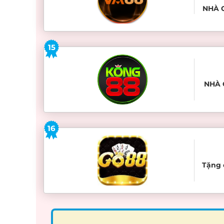
NHÀ 
15
NHÀ 
16
Tặng 