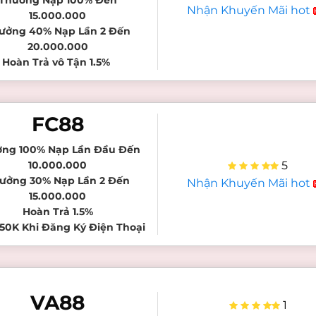
Nhận Khuyến Mãi hot
15.000.000
ưởng 40% Nạp Lần 2 Đến
20.000.000
Hoàn Trả vô Tận 1.5%
FC88
ng 100% Nạp Lần Đầu Đến
10.000.000
5
ưởng 30% Nạp Lần 2 Đến
Nhận Khuyến Mãi hot
15.000.000
Hoàn Trả 1.5%
50K Khi Đăng Ký Điện Thoại
VA88
1