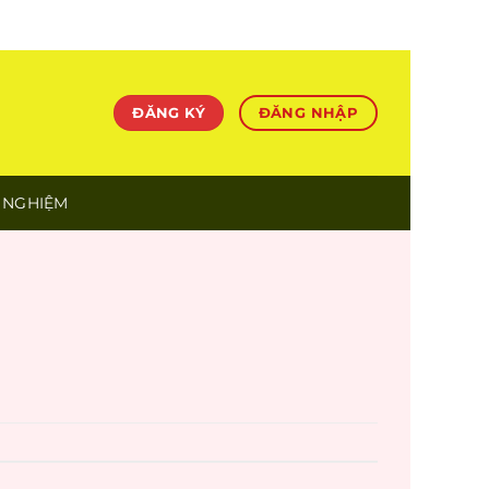
ĐĂNG KÝ
ĐĂNG NHẬP
 NGHIỆM