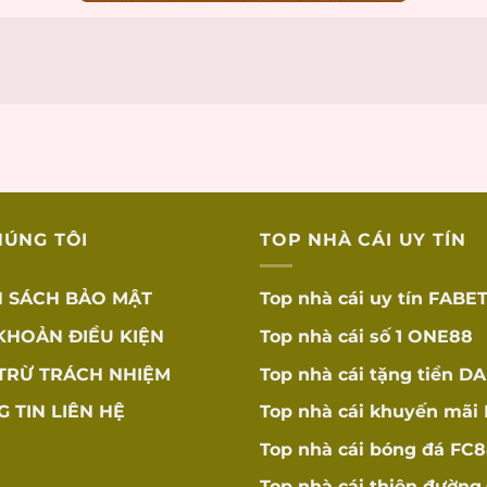
HÚNG TÔI
TOP NHÀ CÁI UY TÍN
H SÁCH BẢO MẬT
Top nhà cái uy tín
FABE
KHOẢN ĐIỀU KIỆN
Top nhà cái số 1
ONE88
TRỪ TRÁCH NHIỆM
Top nhà cái tặng tiền
DA
 TIN LIÊN HỆ
Top nhà cái khuyến mãi
Top nhà cái bóng đá
FC8
Top nhà cái thiên đường