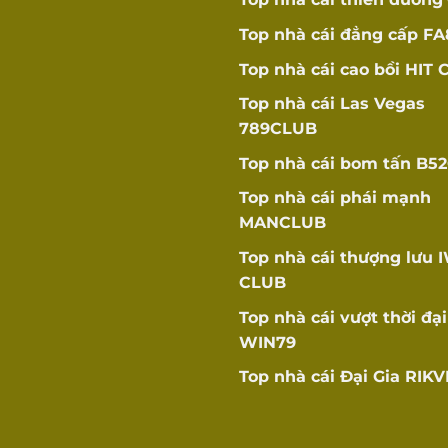
Top nhà cái đẳng cấp
FA
Top nhà cái cao bồi
HIT 
Top nhà cái Las Vegas
789CLUB
Top nhà cái bom tấn
B5
Top nhà cái phái mạnh
MANCLUB
Top nhà cái thượng lưu
CLUB
Top nhà cái vượt thời đại
WIN79
Top nhà cái Đại Gia
RIKV