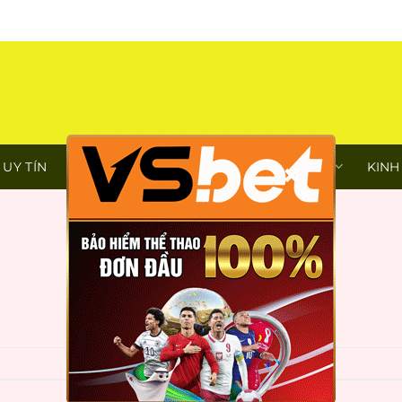
×
 UY TÍN
LÔ ĐỀ
TOP NHÀ CÁI
HƯỚNG DẪN
KINH