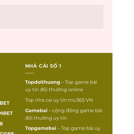
NHÀ CÁI SỐ 1
T
Topdoithuong
– Top game bài
uy tín đổi thưởng online
Top
nha cai uy tin
tnc365 VN
BET
Gamebai
– cộng đồng game bài
NBET
đổi thưởng uy tín
8
Topgamebai
– Top game bài uy
GO88