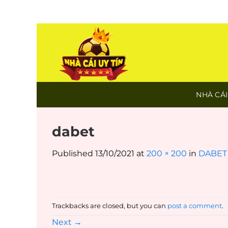
Skip
to
content
NHÀ CÁI
dabet
Published
13/10/2021
at
200 × 200
in
DABET
Trackbacks are closed, but you can
post a comment
.
Next
→