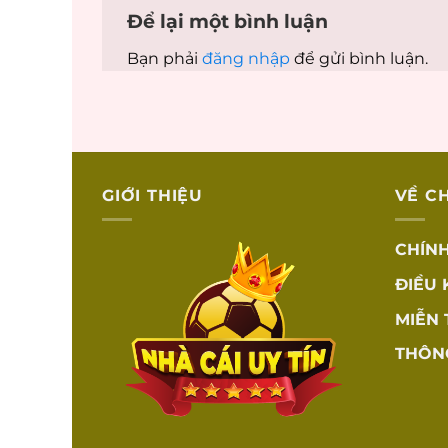
Để lại một bình luận
Bạn phải
đăng nhập
để gửi bình luận.
GIỚI THIỆU
VỀ C
CHÍN
ĐIỀU 
MIỄN 
THÔNG