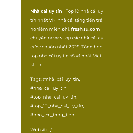
Nhà cái uy tín
| Top 10 nhà cái uy
tín nhất VN, nhà cái tặng tiền trải
nghiệm miễn phí,
fresh.ru.com
chuyên reivew top các nhà cái cá
cược chuẩn nhất 2025. Tổng hợp
top nhà cái uy tín số #1 nhất Việt
Nam.
Tags: #nhà_cái_uy_tín,
#nha_cai_uy_tin,
#top_nha_cai_uy_tin,
#top_10_nha_cai_uy_tin,
#nha_cai_tang_tien
Website: /