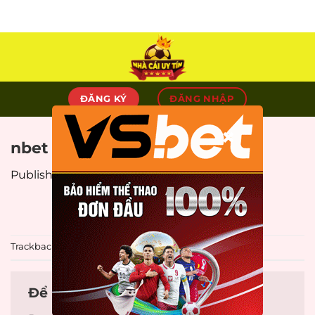
Skip
to
content
ĐĂNG KÝ
ĐĂNG NHẬP
×
nbet
Published
13/10/2021
at
250 × 250
in
NBET
Trackbacks are closed, but you can
post a comment
.
Để lại một bình luận