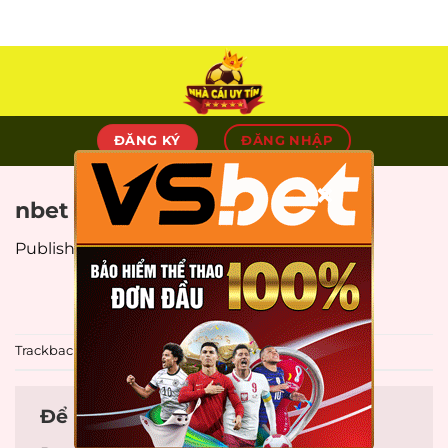
Skip
to
content
ĐĂNG KÝ
ĐĂNG NHẬP
×
nbet
Published
13/10/2021
at
250 × 250
in
NBET
Trackbacks are closed, but you can
post a comment
.
Để lại một bình luận