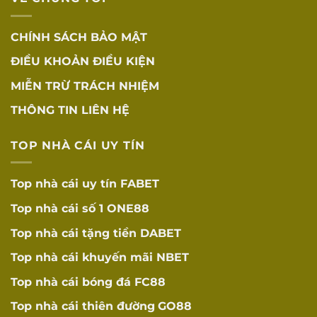
CHÍNH SÁCH BẢO MẬT
ĐIỀU KHOẢN ĐIỀU KIỆN
MIỄN TRỪ TRÁCH NHIỆM
THÔNG TIN LIÊN HỆ
TOP NHÀ CÁI UY TÍN
Top nhà cái uy tín
FABET
Top nhà cái số 1
ONE88
Top nhà cái tặng tiền
DABET
Top nhà cái khuyến mãi
NBET
Top nhà cái bóng đá
FC88
Top nhà cái thiên đường
GO88