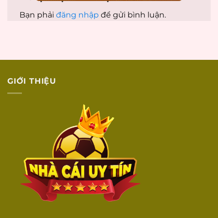
Bạn phải
đăng nhập
để gửi bình luận.
GIỚI THIỆU