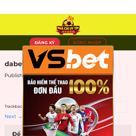
Skip
to
content
ĐĂNG KÝ
ĐĂNG NHẬP
×
dabet
Published
13/10/2021
at
200 × 200
in
DABET
Trackbacks are closed, but you can
post a comment
.
Next
→
Để lại một bình luận