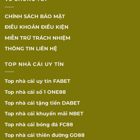
CHÍNH SÁCH BẢO MẬT
ĐIỀU KHOẢN ĐIỀU KIỆN
MIỄN TRỪ TRÁCH NHIỆM
THÔNG TIN LIÊN HỆ
TOP NHÀ CÁI UY TÍN
Top nhà cái uy tín
FABET
Top nhà cái số 1
ONE88
Top nhà cái tặng tiền
DABET
Top nhà cái khuyến mãi
NBET
Top nhà cái bóng đá
FC88
Top nhà cái thiên đường
GO88