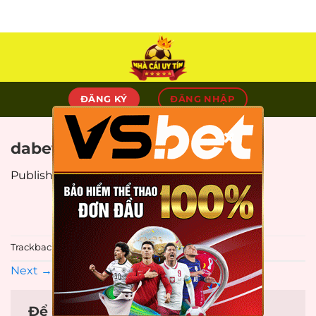
Skip
to
content
ĐĂNG KÝ
ĐĂNG NHẬP
×
dabet
Published
13/10/2021
at
200 × 200
in
DABET
Trackbacks are closed, but you can
post a comment
.
Next
→
Để lại một bình luận