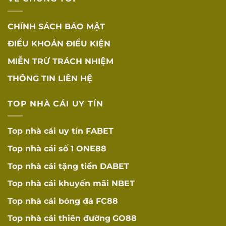
CHÍNH SÁCH BẢO MẬT
ĐIỀU KHOẢN ĐIỀU KIỆN
MIỄN TRỪ TRÁCH NHIỆM
THÔNG TIN LIÊN HỆ
TOP NHÀ CÁI UY TÍN
Top nhà cái uy tín
FABET
Top nhà cái số 1
ONE88
Top nhà cái tặng tiền
DABET
Top nhà cái khuyến mãi
NBET
Top nhà cái bóng đá
FC88
Top nhà cái thiên đường
GO88