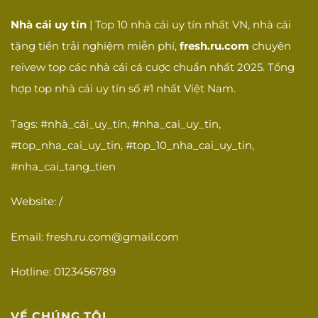
Nhà cái uy tín
| Top 10 nhà cái uy tín nhất VN, nhà cái
tặng tiền trải nghiệm miễn phí,
fresh.ru.com
chuyên
reivew top các nhà cái cá cược chuẩn nhất 2025. Tổng
hợp top nhà cái uy tín số #1 nhất Việt Nam.
Tags: #nhà_cái_uy_tín, #nha_cai_uy_tin,
#top_nha_cai_uy_tin, #top_10_nha_cai_uy_tin,
#nha_cai_tang_tien
Website: /
Email:
fresh.ru.com@gmail.com
Hotline: 0123456789
VỀ CHÚNG TÔI