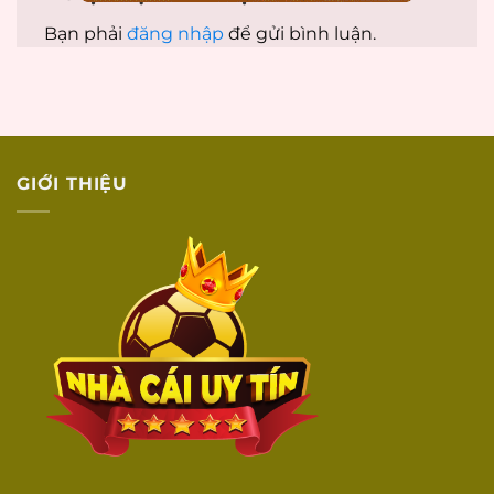
Bạn phải
đăng nhập
để gửi bình luận.
GIỚI THIỆU