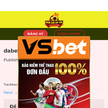
Skip
to
content
ĐĂNG KÝ
ĐĂNG NHẬP
×
dabet
Published
13/10/2021
at
200 × 200
in
DABET
Trackbacks are closed, but you can
post a comment
.
Next
→
Để lại một bình luận