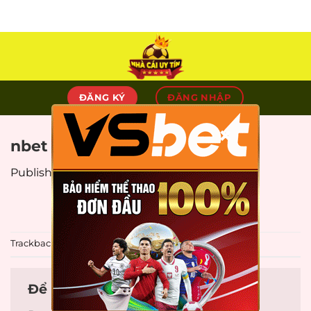
Skip
to
content
ĐĂNG KÝ
ĐĂNG NHẬP
×
nbet
Published
13/10/2021
at
250 × 250
in
NBET
Trackbacks are closed, but you can
post a comment
.
Để lại một bình luận