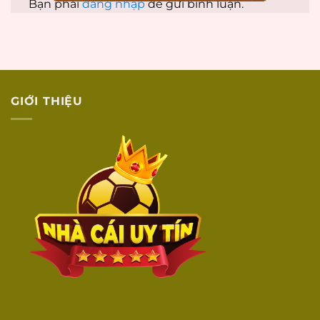
Bạn phải
đăng nhập
để gửi bình luận.
GIỚI THIỆU