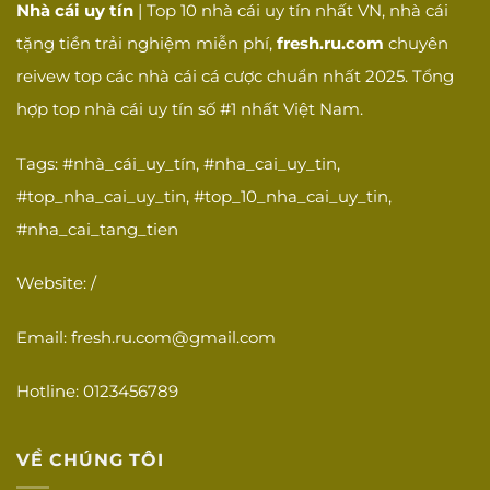
Nhà cái uy tín
| Top 10 nhà cái uy tín nhất VN, nhà cái
tặng tiền trải nghiệm miễn phí,
fresh.ru.com
chuyên
reivew top các nhà cái cá cược chuẩn nhất 2025. Tổng
hợp top nhà cái uy tín số #1 nhất Việt Nam.
Tags: #nhà_cái_uy_tín, #nha_cai_uy_tin,
#top_nha_cai_uy_tin, #top_10_nha_cai_uy_tin,
#nha_cai_tang_tien
Website: /
Email:
fresh.ru.com@gmail.com
Hotline: 0123456789
VỀ CHÚNG TÔI