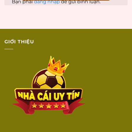
Bạn phải
đăng nhập
để gửi bình luận.
GIỚI THIỆU