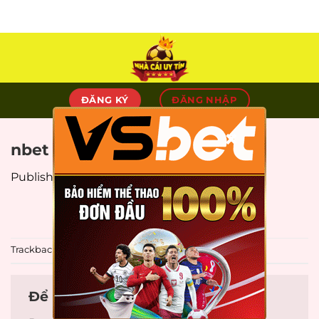
Skip
to
content
ĐĂNG KÝ
ĐĂNG NHẬP
×
nbet
Published
13/10/2021
at
250 × 250
in
NBET
Trackbacks are closed, but you can
post a comment
.
Để lại một bình luận