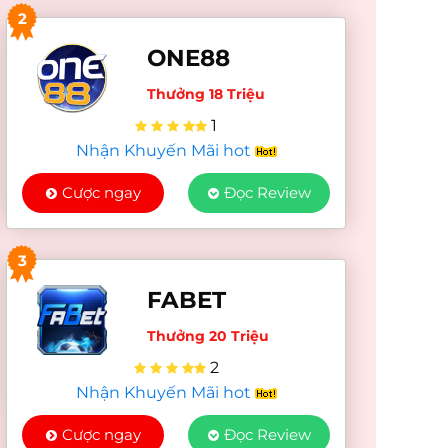
2
ONE88
Thưởng 18 Triệu
1
Nhận Khuyến Mãi hot
Cược ngay
Đọc Review
3
FABET
Thưởng 20 Triệu
2
Nhận Khuyến Mãi hot
Cược ngay
Đọc Review