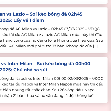
n tại […]
an vs Lazio – Soi kèo bóng đá 02h45
2025: Lấy về 1 điểm
 bóng đá AC Milan vs Lazio – 02h45 03/03/2025 – VĐQG
oi kèo tài xỉu AC Milan vs Lazio AC Milan mùa này thi đấu
và hàng công của họ đang tỏ ra không quá hiệu quả. Sau
 đấu, AC Milan mới ghi được 37 bàn. Phong độ của […]
 vs Inter Milan – Soi kèo bóng đá 00h00
2025: Chủ nhà sa sút
 bóng đá Napoli vs Inter Milan 00h00 02/03/2025 – VĐQG
oi kèo tài xỉu Napoli vs Inter Milan Napoli mùa này thi đấu
ột biến nhưng rất chắc chắn. Sau 26 vòng đấu, Napoli
 nhận 21 bàn thua và họ vẫn đang là đội thủng lưới ít
ie A […]