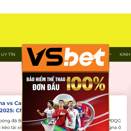
×
 UY TÍN
LÔ ĐỀ
TOP NHÀ CÁI
HƯỚNG DẪN
KINH
a vs Cagliari – Soi kèo bóng đá 21h00
2025: Chủ nhà lấn lướt
 bóng đá Bologna vs Cagliari – 21h00 02/03/2025 – VĐQG
oi kèo tài xỉu Bologna vs Cagliari Hàng thủ của Bologna ở