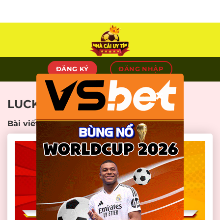
Skip
to
content
ĐĂNG KÝ
ĐĂNG NHẬP
×
LUCKY88
Bài viết liên quan