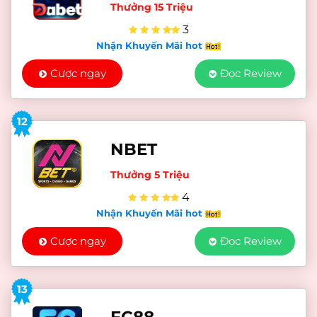
Thưởng 15 Triệu
3
Nhận Khuyến Mãi hot
Cược ngay
Đọc Review
12
NBET
Thưởng 5 Triệu
4
Nhận Khuyến Mãi hot
Cược ngay
Đọc Review
13
FC88