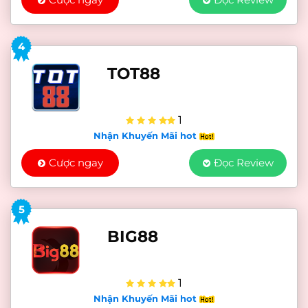
4
TOT88
1
Nhận Khuyến Mãi hot
Cược ngay
Đọc Review
5
BIG88
1
Nhận Khuyến Mãi hot