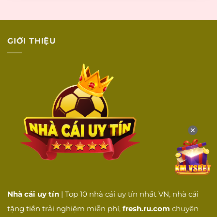
GIỚI THIỆU
✕
Nhà cái uy tín
| Top 10 nhà cái uy tín nhất VN, nhà cái
tặng tiền trải nghiệm miễn phí,
fresh.ru.com
chuyên