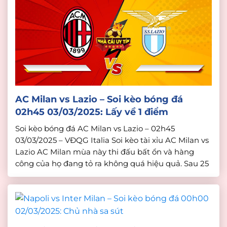
AC Milan vs Lazio – Soi kèo bóng đá
02h45 03/03/2025: Lấy về 1 điểm
Soi kèo bóng đá AC Milan vs Lazio – 02h45
03/03/2025 – VĐQG Italia Soi kèo tài xỉu AC Milan vs
Lazio AC Milan mùa này thi đấu bất ổn và hàng
công của họ đang tỏ ra không quá hiệu quả. Sau 25
vòng đấu, AC Milan mới ghi được 37 bàn. Phong độ
của […]