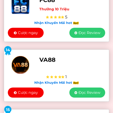
Thưởng 10 Triệu
5
Nhận Khuyến Mãi hot
Cược ngay
Đọc Review
14
VA88
1
Nhận Khuyến Mãi hot
Cược ngay
Đọc Review
15