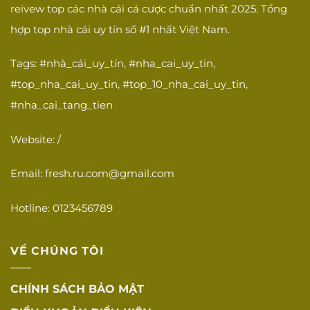
reivew top các nhà cái cá cược chuẩn nhất 2025. Tổng
hợp top nhà cái uy tín số #1 nhất Việt Nam.
Tags: #nhà_cái_uy_tín, #nha_cai_uy_tin,
#top_nha_cai_uy_tin, #top_10_nha_cai_uy_tin,
#nha_cai_tang_tien
Website: /
Email:
fresh.ru.com@gmail.com
Hotline: 0123456789
VỀ CHÚNG TÔI
CHÍNH SÁCH BẢO MẬT