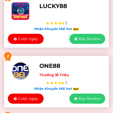
LUCKY88
1
Nhận Khuyến Mãi hot
Cược ngay
Đọc Review
2
ONE88
Thưởng 18 Triệu
1
Nhận Khuyến Mãi hot
Cược ngay
Đọc Review