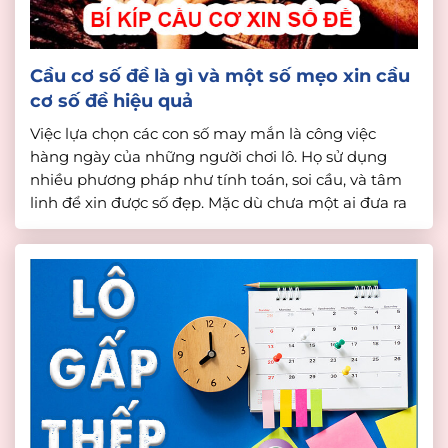
Cầu cơ số đề là gì và một số mẹo xin cầu
cơ số đề hiệu quả
Việc lựa chọn các con số may mắn là công việc
hàng ngày của những người chơi lô. Họ sử dụng
nhiều phương pháp như tính toán, soi cầu, và tâm
linh để xin được số đẹp. Mặc dù chưa một ai đưa ra
khẳng định chắc chắn rằng cầu cơ xin số đề sẽ […]