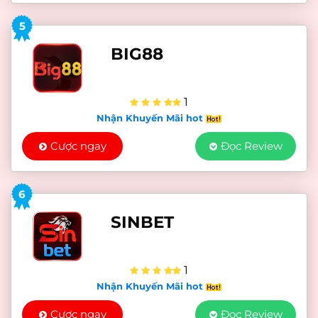
5
BIG88
1
Nhận Khuyến Mãi hot
Cược ngay
Đọc Review
6
SINBET
1
Nhận Khuyến Mãi hot
Cược ngay
Đọc Review