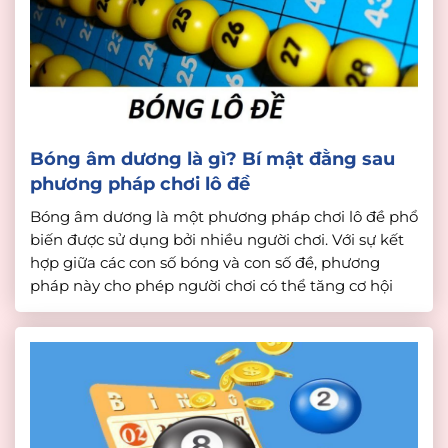
Bóng âm dương là gì? Bí mật đằng sau
phương pháp chơi lô đề
Bóng âm dương là một phương pháp chơi lô đề phổ
biến được sử dụng bởi nhiều người chơi. Với sự kết
hợp giữa các con số bóng và con số đề, phương
pháp này cho phép người chơi có thể tăng cơ hội
trúng thưởng và đạt được những khoản tiền
thưởng đáng kể. […]