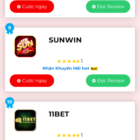
Cược ngay
Đọc Review
9
SUNWIN
1
Nhận Khuyến Mãi hot
Cược ngay
Đọc Review
10
11BET
1