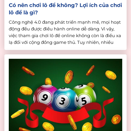
Có nên chơi lô đề không? Lợi ích của chơi
lô đề là gì?
Công nghệ 4.0 đang phát triển mạnh mẽ, mọi hoạt
động đều được điều hành online dễ dàng. Vì vậy,
việc tham gia chơi lô đề online không còn là điều xa
lạ đối với cộng đồng game thủ. Tuy nhiên, nhiều
người vẫn tỏ ra lo lắng và đặt câu hỏi “Có nên chơi
[…]