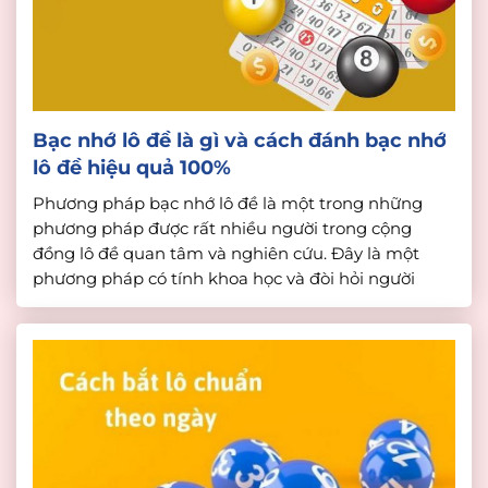
Bạc nhớ lô đề là gì và cách đánh bạc nhớ
lô đề hiệu quả 100%
Phương pháp bạc nhớ lô đề là một trong những
phương pháp được rất nhiều người trong cộng
đồng lô đề quan tâm và nghiên cứu. Đây là một
phương pháp có tính khoa học và đòi hỏi người
dùng phải tìm hiểu và nắm vững các nguyên tắc
của nó để có thể áp […]