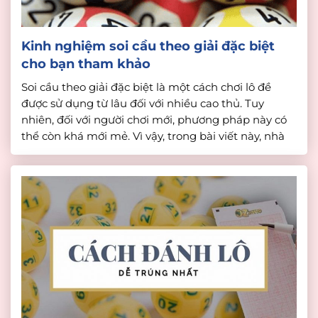
Kinh nghiệm soi cầu theo giải đặc biệt
cho bạn tham khảo
Soi cầu theo giải đặc biệt là một cách chơi lô đề
được sử dụng từ lâu đối với nhiều cao thủ. Tuy
nhiên, đối với người chơi mới, phương pháp này có
thể còn khá mới mẻ. Vì vậy, trong bài viết này, nhà
cái uy tín sẽ chia sẻ cho bạn những kinh nghiệm […]