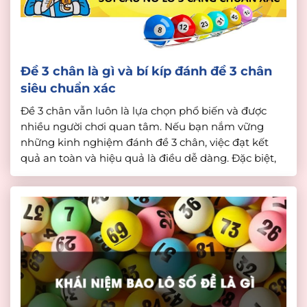
Đề 3 chân là gì và bí kíp đánh đề 3 chân
siêu chuẩn xác
Đề 3 chân vẫn luôn là lựa chọn phổ biến và được
nhiều người chơi quan tâm. Nếu bạn nắm vững
những kinh nghiệm đánh đề 3 chân, việc đạt kết
quả an toàn và hiệu quả là điều dễ dàng. Đặc biệt,
đây là trò chơi có tỷ lệ trúng thưởng cực kỳ cao […]