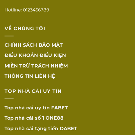
Hotline: 0123456789
VỀ CHÚNG TÔI
CHÍNH SÁCH BẢO MẬT
ĐIỀU KHOẢN ĐIỀU KIỆN
MIỄN TRỪ TRÁCH NHIỆM
THÔNG TIN LIÊN HỆ
TOP NHÀ CÁI UY TÍN
Top nhà cái uy tín
FABET
Top nhà cái số 1
ONE88
Top nhà cái tặng tiền
DABET