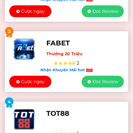
Cược ngay
Đọc Review
3
FABET
Thưởng 20 Triệu
2
Nhận Khuyến Mãi hot
Cược ngay
Đọc Review
4
TOT88