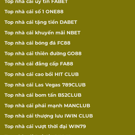
Top nhà cái uy tín
FABET
Top nhà cái số 1
ONE88
Top nhà cái tặng tiền
DABET
Top nhà cái khuyến mãi
NBET
Top nhà cái bóng đá
FC88
Top nhà cái thiên đường
GO88
Top nhà cái đẳng cấp
FA88
Top nhà cái cao bồi
HIT CLUB
Top nhà cái Las Vegas
789CLUB
Top nhà cái bom tấn
B52CLUB
Top nhà cái phái mạnh
MANCLUB
Top nhà cái thượng lưu
IWIN CLUB
Top nhà cái vượt thời đại
WIN79