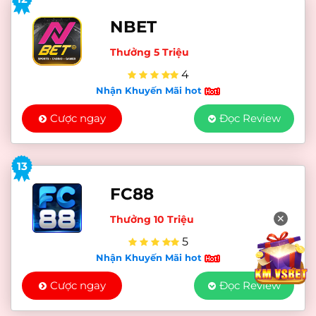
NBET
Thưởng 5 Triệu
4
Nhận Khuyến Mãi hot
Cược ngay
Đọc Review
13
FC88
✕
Thưởng 10 Triệu
5
Nhận Khuyến Mãi hot
Cược ngay
Đọc Review