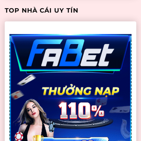
TOP NHÀ CÁI UY TÍN