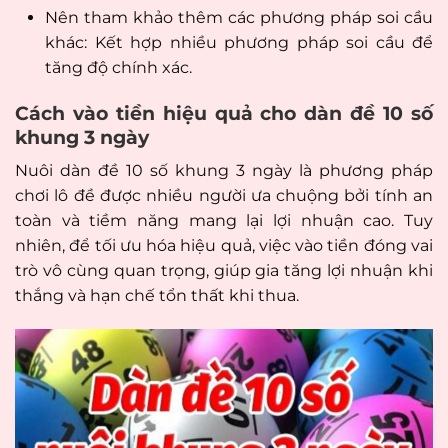
Nên tham khảo thêm các phương pháp soi cầu
khác: Kết hợp nhiều phương pháp soi cầu để
tăng độ chính xác.
Cách vào tiền hiệu quả cho dàn đề 10 số
khung 3 ngày
Nuôi dàn đề 10 số khung 3 ngày là phương pháp
chơi lô đề được nhiều người ưa chuộng bởi tính an
toàn và tiềm năng mang lại lợi nhuận cao. Tuy
nhiên, để tối ưu hóa hiệu quả, việc vào tiền đóng vai
trò vô cùng quan trọng, giúp gia tăng lợi nhuận khi
thắng và hạn chế tổn thất khi thua.