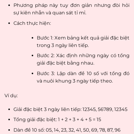
Phương pháp này tuy đơn giản nhưng đòi hỏi
sự kiên nhẫn và quan sát tỉ mỉ.
Cách thực hiện:
Bước 1: Xem bảng kết quả giải đặc biệt
trong 3 ngày liên tiếp.
Bước 2: Xác định những ngày có tổng
giải đặc biệt bằng nhau.
Bước 3: Lập dàn đề 10 số với tổng đó
và nuôi khung 3 ngày tiếp theo.
Ví dụ:
Giải đặc biệt 3 ngày liên tiếp: 12345, 56789, 12345
Tổng giải đặc biệt: 1 + 2 + 3 + 4 + 5 = 15
Dàn đề 10 số: 05, 14, 23, 32, 41, 50, 69, 78, 87, 96