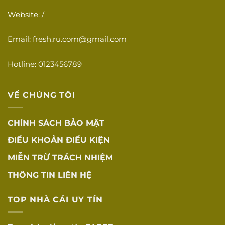
Website: /
Email:
fresh.ru.com@gmail.com
Hotline: 0123456789
VỀ CHÚNG TÔI
CHÍNH SÁCH BẢO MẬT
ĐIỀU KHOẢN ĐIỀU KIỆN
MIỄN TRỪ TRÁCH NHIỆM
THÔNG TIN LIÊN HỆ
TOP NHÀ CÁI UY TÍN