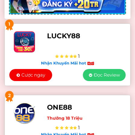
1
LUCKY88
1
Nhận Khuyến Mãi hot
Cược ngay
Đọc Review
2
ONE88
Thưởng 18 Triệu
1
Nhận Khuyến Mãi hot