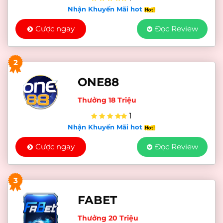
Nhận Khuyến Mãi hot
Cược ngay
Đọc Review
2
ONE88
Thưởng 18 Triệu
1
Nhận Khuyến Mãi hot
Cược ngay
Đọc Review
3
FABET
Thưởng 20 Triệu