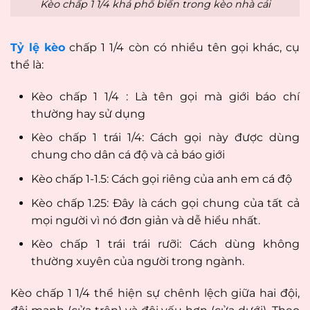
Kèo chấp 1 1/4 khá phổ biến trong kèo nhà cái
Tỷ lệ kèo
chấp 1 1/4 còn có nhiều tên gọi khác, cụ
thể là:
Kèo chấp 1 1/4 : Là tên gọi mà giới báo chí
thường hay sử dụng
Kèo chấp 1 trái 1/4: Cách gọi này được dùng
chung cho dân cá độ và cả báo giới
Kèo chấp 1-1.5: Cách gọi riêng của anh em cá độ
Kèo chấp 1.25: Đây là cách gọi chung của tất cả
mọi người vì nó đơn giản và dễ hiểu nhất.
Kèo chấp 1 trái trái rưỡi: Cách dùng không
thường xuyên của người trong ngành.
Kèo chấp 1 1/4 thể hiện sự chênh lệch giữa hai đội,