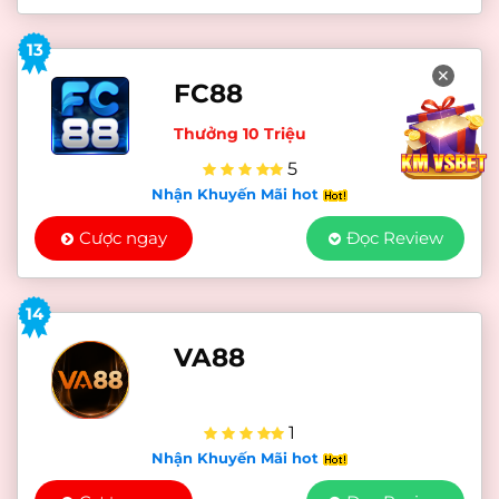
13
✕
FC88
Thưởng 10 Triệu
5
Nhận Khuyến Mãi hot
Cược ngay
Đọc Review
14
VA88
1
Nhận Khuyến Mãi hot