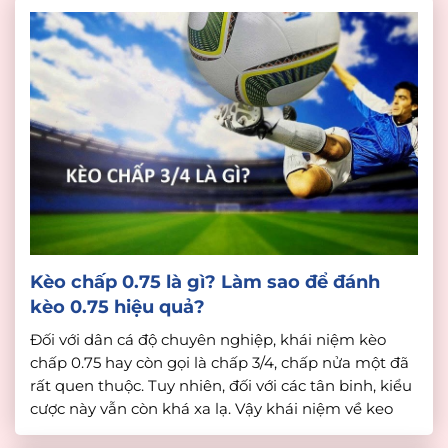
Kèo chấp 0.75 là gì? Làm sao để đánh
kèo 0.75 hiệu quả?
Đối với dân cá độ chuyên nghiệp, khái niệm kèo
chấp 0.75 hay còn gọi là chấp 3/4, chấp nửa một đã
rất quen thuộc. Tuy nhiên, đối với các tân binh, kiểu
cược này vẫn còn khá xa lạ. Vậy khái niệm về keo
chap 0.75 là gì? Kinh nghiệm đánh kèo 0.75 như […]