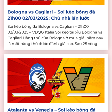
Bologna vs Cagliari – Soi kèo bóng đá
21h00 02/03/2025: Chủ nhà lấn lướt
Soi kèo bóng đá Bologna vs Cagliari – 21h00
02/03/2025 – VĐQG Italia Soi kèo tài xỉu Bologna vs
Cagliari Hàng thủ của Bologna ở mùa giải năm nay
là một hàng thủ được đánh giá cao. Sau 25 vòng
đấu, Bologna mới thủng lưới 31 bàn. Phong độ của
Bologna vẫn đang là rất tốt, […]
Atalanta vs Venezia – Soi kèo bóng đá