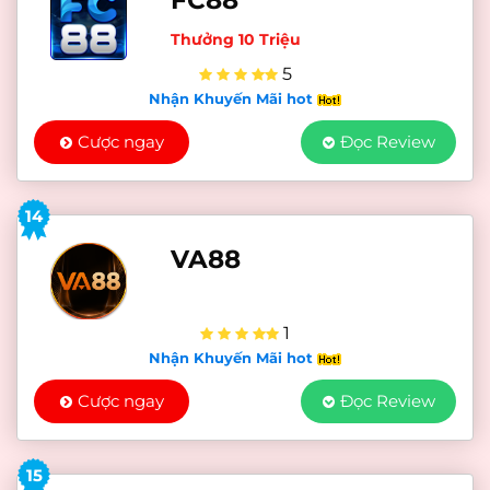
Thưởng 10 Triệu
5
Nhận Khuyến Mãi hot
Cược ngay
Đọc Review
14
VA88
1
Nhận Khuyến Mãi hot
Cược ngay
Đọc Review
15