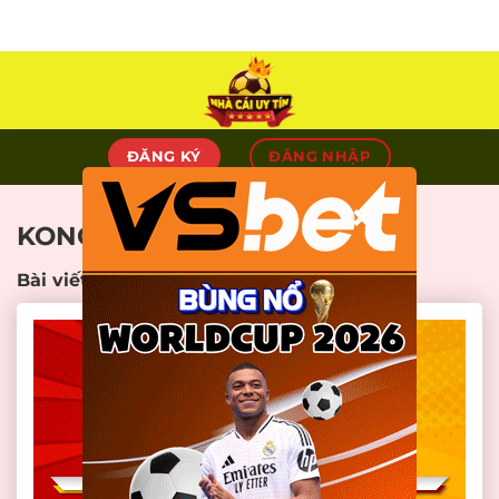
Skip
to
content
ĐĂNG KÝ
ĐĂNG NHẬP
×
KONG88
Bài viết liên quan