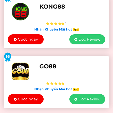
KONG88
1
Nhận Khuyến Mãi hot
Cược ngay
Đọc Review
16
GO88
1
Nhận Khuyến Mãi hot
Cược ngay
Đọc Review