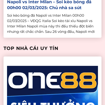
Napoli vs Inter Milan – Soi kèo bóng đá
00h00 02/03/2025: Chủ nhà sa sút
Soi kèo bóng đá Napoli vs Inter Milan 00h00
02/03/2025 – VĐQG Italia Soi kèo tài xỉu Napoli vs
Inter Milan Napoli mùa này thi đấu thiếu đột biến
nhưng rất chắc chắn. Sau 26 vòng đấu, Napoli mới
phải nhận 21 bàn thua và họ vẫn đang là đội thủng
lưới ít nhất Serie A […]
TOP NHÀ CÁI UY TÍN