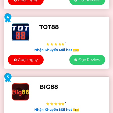
4
TOT88
1
Nhận Khuyến Mãi hot
Cược ngay
Đọc Review
5
BIG88
1
Nhận Khuyến Mãi hot