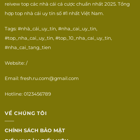
reivew top các nhà cái cá cược chuẩn nhất 2025. Tổng
hợp top nhà cái uy tín số #1 nhất Việt Nam.
Tags: #nhà_cái_uy_tín, #nha_cai_uy_tin,
#top_nha_cai_uy_tin, #top_10_nha_cai_uy_tin,
#nha_cai_tang_tien
Website: /
Email:
fresh.ru.com@gmail.com
Hotline: 0123456789
VỀ CHÚNG TÔI
CHÍNH SÁCH BẢO MẬT