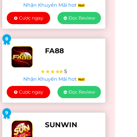
Nhận Khuyến Mãi hot
Cược ngay
Đọc Review
8
FA88
5
Nhận Khuyến Mãi hot
Cược ngay
Đọc Review
9
SUNWIN