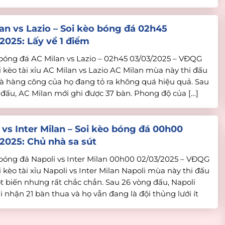
n tại […]
an vs Lazio – Soi kèo bóng đá 02h45
2025: Lấy về 1 điểm
 bóng đá AC Milan vs Lazio – 02h45 03/03/2025 – VĐQG
oi kèo tài xỉu AC Milan vs Lazio AC Milan mùa này thi đấu
và hàng công của họ đang tỏ ra không quá hiệu quả. Sau
 đấu, AC Milan mới ghi được 37 bàn. Phong độ của […]
 vs Inter Milan – Soi kèo bóng đá 00h00
2025: Chủ nhà sa sút
 bóng đá Napoli vs Inter Milan 00h00 02/03/2025 – VĐQG
oi kèo tài xỉu Napoli vs Inter Milan Napoli mùa này thi đấu
ột biến nhưng rất chắc chắn. Sau 26 vòng đấu, Napoli
 nhận 21 bàn thua và họ vẫn đang là đội thủng lưới ít
ie A […]