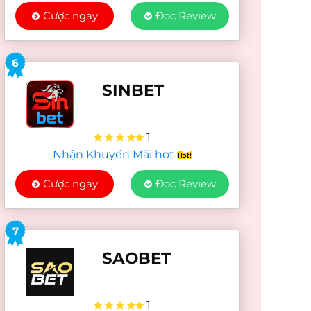
Cược ngay
Đọc Review
6
SINBET
1
Nhận Khuyến Mãi hot
Cược ngay
Đọc Review
7
SAOBET
1