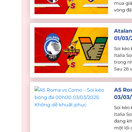
mùa giả
vòng đấ
vẫn đang
Atalan
01/03/
Soi kèo
Italia S
trong n
Sau 26 
cùng Int
AS Ro
03/03
Soi kèo
Italia 
đang kh
một lối