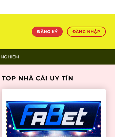
ĐĂNG KÝ
ĐĂNG NHẬP
 NGHIỆM
TOP NHÀ CÁI UY TÍN