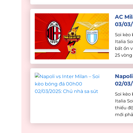
Roma hiệ
AC Mil
03/03/
Soi kèo
Italia S
bất ổn 
25 vòng
Napoli
02/03/
Soi kèo
Italia S
thiếu đ
mới phải
nhất Ser