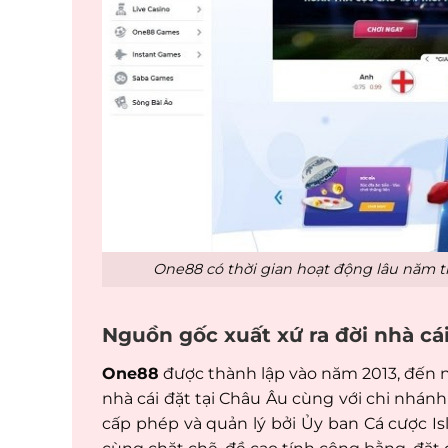
One88 có thời gian hoạt động lâu năm t
Nguồn gốc xuất xứ ra đời nhà c
One88
được thành lập vào năm 2013, đến n
nhà cái đặt tại Châu Âu cùng với chi nhánh 
cấp phép và quản lý bởi Ủy ban Cá cược Is