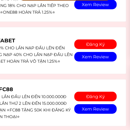
Xem Review
NG 18% CHO NẠP LẦN TIẾP THEO
Đ ⭐ONE88 HOÀN TRẢ 1.25%⭐
FABET
Đăng Ký
0% CHO LẦN NẠP ĐẦU LÊN ĐẾN
G NẠP 40% CHO LẦN NẠP ĐẦU LÊN
Xem Review
BET HOÀN TRẢ VÔ TẬN 1.25%⭐
FC88
Đăng Ký
LẦN ĐẦU LÊN ĐẾN 10.000.000Đ
ẦN THỨ 2 LÊN ĐẾN 15.000.000Đ
Xem Review
ẠN ⭐FC88 TẶNG 50K KHI ĐĂNG KÝ
N THOẠI⭐