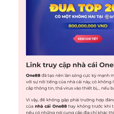
Link truy cập nhà cái On
One88
đã tạo nên làn sóng cực kỳ mạnh m
với sự nổi tiếng của nhà cái này, có không
cắp thông tin, thả virus vào thiết bị,… nếu 
Vì vậy, để không gặp phải trường hợp đán
của
nhà cái One88
hay không trước khi tru
nếu có những nơi cung cấp địa chỉ khác thì