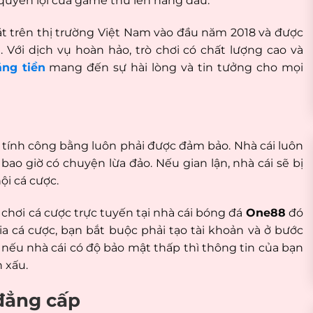
 quyền lợi của game thủ lên hàng đầu.
t trên thị trường Việt Nam vào đầu năm 2018 và được
 Với dịch vụ hoàn hảo, trò chơi có chất lượng cao và
ặng tiền
mang đến sự hài lòng và tin tưởng cho mọi
n tính công bằng luôn phải được đảm bảo. Nhà cái luôn
ao giờ có chuyện lừa đảo. Nếu gian lận, nhà cái sẽ bị
ội cá cược.
hơi cá cược trực tuyến tại nhà cái bóng đá
One88
đó
ia cá cược, bạn bắt buộc phải tạo tài khoản và ở bước
 nếu nhà cái có độ bảo mật thấp thì thông tin của bạn
 xấu.
 đẳng cấp