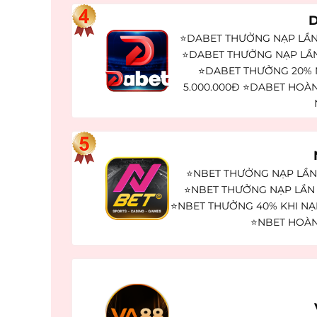
⭐DABET THƯỞNG NẠP LẦN 
⭐DABET THƯỞNG NẠP LẦN 
⭐DABET THƯỞNG 20% N
5.000.000Đ ⭐DABET HOÀN
⭐NBET THƯỞNG NẠP LẦN 
⭐NBET THƯỞNG NẠP LẦN Đ
⭐NBET THƯỞNG 40% KHI NẠP
⭐NBET HOÀN 