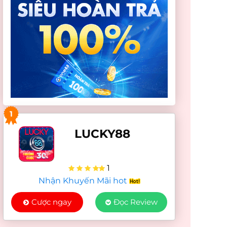
1
LUCKY88
1
Nhận Khuyến Mãi hot
Cược ngay
Đọc Review