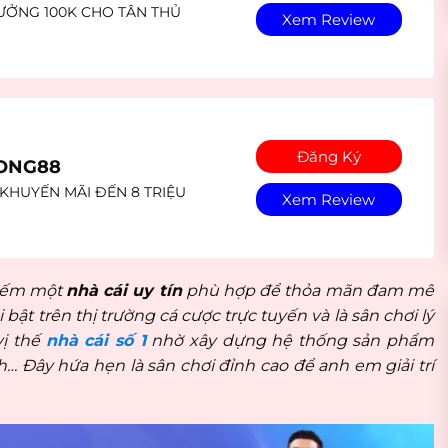
HƯỞNG 100K CHO TÂN THỦ
Xem Review
Đăng Ký
ONG88
 KHUYẾN MÃI ĐẾN 8 TRIỆU
Xem Review
kiếm một
nhà cái uy tín
phù hợp để thỏa mãn đam mê
 bật trên thị trường cá cược trực tuyến và là sân chơi lý
ị thế
nhà cái số 1
nhờ xây dựng hệ thống sản phẩm
 Đây hứa hẹn là sân chơi đỉnh cao để anh em giải trí