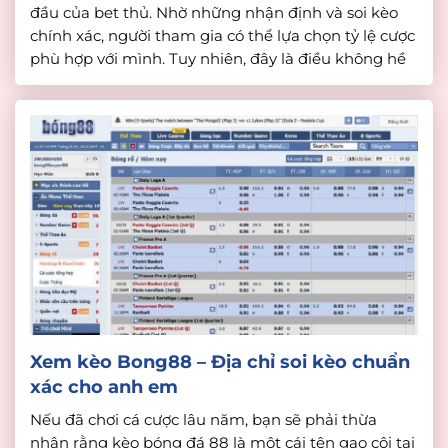
đầu của bet thủ. Nhờ những nhận định và soi kèo
chính xác, người tham gia có thể lựa chọn tỷ lệ cược
phù hợp với mình. Tuy nhiên, đây là điều không hề
dễ dàng, nhất là với tân binh. Đó cũng […]
Xem kèo Bong88 – Địa chỉ soi kèo chuẩn
xác cho anh em
Nếu đã chơi cá cược lâu năm, bạn sẽ phải thừa
nhận rằng kèo bóng đá 88 là một cái tên gạo cội tại