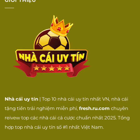
GIỚI THIỆU
Nhà cái uy tín
| Top 10 nhà cái uy tín nhất VN, nhà cái
tặng tiền trải nghiệm miễn phí,
fresh.ru.com
chuyên
reivew top các nhà cái cá cược chuẩn nhất 2025. Tổng
hợp top nhà cái uy tín số #1 nhất Việt Nam.