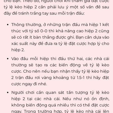
cho bạn. Theo đó, người chơi khi tham gia đặt cược
tỷ lệ kèo hiệp 2 cần phải lưu ý một số vấn đề sau
đây để tránh trắng tay sau mỗi trận đấu:
Thông thường, ở những trận đấu mà hiệp 1 kết
thúc với tỷ số 0-0 thì khả năng cao hiệp 2 cũng
sẽ có rất ít bàn thắng được ghi. Bạn cần dựa vào
xác suất này để đưa ra tỷ lệ đặt cược hợp lý cho
hiệp 2.
Vào đầu mỗi hiệp thi đấu thứ hai, các nhà cái
thường sẽ tạo ra các biến động về tỷ lệ kèo
cược. Cho nên nếu bạn nhận thấy tỷ lệ kèo hiệp
2 trận đấu rơi vàng khoảng từ 1.5-1 thì hãy đặt
cược ngay đi nhé.
Người chơi cần quan sát tần tượng tỷ lệ kèo
hiệp 2 tại các nhà cái. Nếu như nó ổn định,
không biến động quá nhiều thì có thể đặt cược
ngay. Trong trường hợp, tỷ lệ kèo nhà cái lên