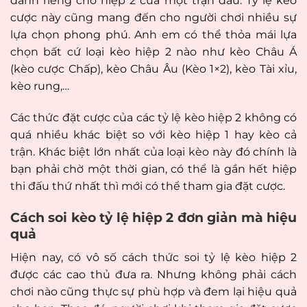
dành riêng cho hiệp 2 của một trận đấu. Tỷ lệ kèo
cược này cũng mang đến cho người chơi nhiều sự
lựa chọn phong phú. Anh em có thể thỏa mái lựa
chọn bất cứ loại kèo hiệp 2 nào như kèo Châu Á
(kèo cược Chấp), kèo Châu Âu (Kèo 1×2), kèo Tài xỉu,
kèo rung,…
Các thức đặt cược của các tỷ lệ kèo hiệp 2 không có
quá nhiều khác biệt so với kèo hiệp 1 hay kèo cả
trận. Khác biệt lớn nhất của loại kèo này đó chính là
bạn phải chờ một thời gian, có thể là gần hết hiệp
thi đấu thứ nhất thì mới có thể tham gia đặt cược.
Cách soi kèo tỷ lệ hiệp 2 đơn giản mà hiệu
quả
Hiện nay, có vô số cách thức soi tỷ lệ kèo hiệp 2
được các cao thủ đưa ra. Nhưng không phải cách
chơi nào cũng thực sự phù hợp và đem lại hiệu quả