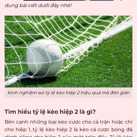
dung bài viết dưới đây nhé!
Kinh nghiệm soi tỷ lệ kèo hiệp 2 hiệu quả mà đơn giản
Tìm hiểu tỷ lệ kèo hiệp 2 là gì?
Bên cạnh những loại kèo cược cho cả trận hoặc chỉ
cho hiệp 1, tỷ lệ kèo hiệp 2 là kèo cá cược bóng đá