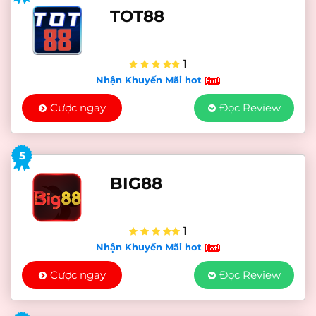
TOT88
1
Nhận Khuyến Mãi hot
Cược ngay
Đọc Review
5
BIG88
1
Nhận Khuyến Mãi hot
Cược ngay
Đọc Review