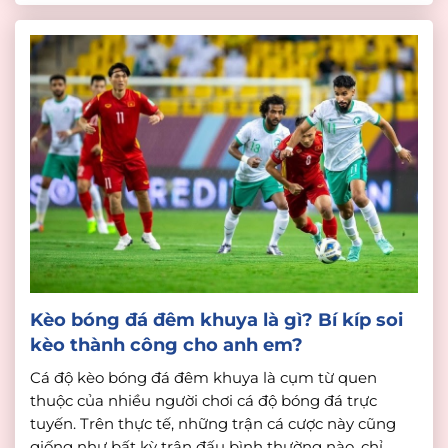
hiệu quả nhất không? Hãy cùng nhà cái số 1 tìm
hiểu chi […]
Kèo bóng đá đêm khuya là gì? Bí kíp soi
kèo thành công cho anh em?
Cá độ kèo bóng đá đêm khuya là cụm từ quen
thuộc của nhiều người chơi cá độ bóng đá trực
tuyến. Trên thực tế, những trận cá cược này cũng
giống như bất kỳ trận đấu bình thường nào, chỉ