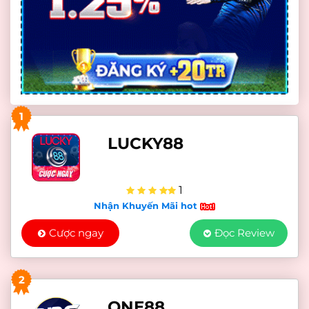
1
LUCKY88
1
Nhận Khuyến Mãi hot
Cược ngay
Đọc Review
2
ONE88