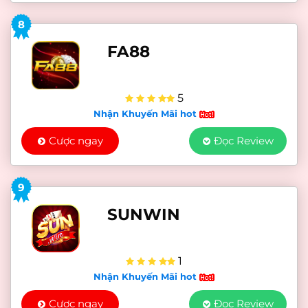
8
FA88
5
Nhận Khuyến Mãi hot
Cược ngay
Đọc Review
9
SUNWIN
1
Nhận Khuyến Mãi hot
Cược ngay
Đọc Review