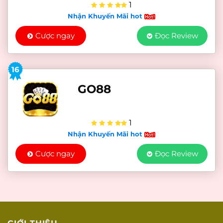
1
Nhận Khuyến Mãi hot
Cược ngay
Đọc Review
16
GO88
1
Nhận Khuyến Mãi hot
Cược ngay
Đọc Review