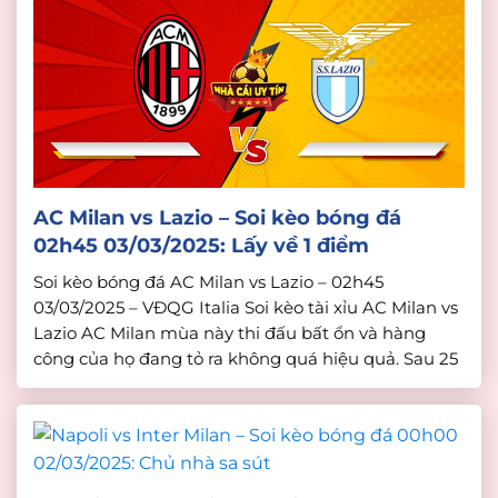
AC Milan vs Lazio – Soi kèo bóng đá
02h45 03/03/2025: Lấy về 1 điểm
Soi kèo bóng đá AC Milan vs Lazio – 02h45
03/03/2025 – VĐQG Italia Soi kèo tài xỉu AC Milan vs
Lazio AC Milan mùa này thi đấu bất ổn và hàng
công của họ đang tỏ ra không quá hiệu quả. Sau 25
vòng đấu, AC Milan mới ghi được 37 bàn. Phong độ
của […]