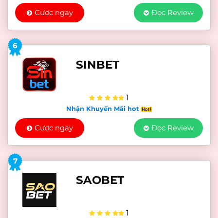
Cược ngay
Đọc Review
6
SINBET
1
Nhận Khuyến Mãi hot
Cược ngay
Đọc Review
7
SAOBET
1