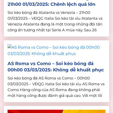
21h00 01/03/2025: Chênh lệch quá lớn
Soi kèo bóng đá Atalanta vs Venezia – 21h00
01/03/2025 – VĐQG Italia Soi kèo tài xỉu Atalanta vs
Venezia Atalanta đang là một trong những đội tấn
công ấn tượng nhất tại Serie A mùa này. Sau 26
vòng đấu, Atalanta đã ghi tới 59 bàn thắng và họ
đang cùng Inter đang là 2 […]
AS Roma vs Como – Soi kèo bóng đá
00h00 03/03/2025: Không dễ khuất phục
Soi kèo bóng đá AS Roma vs Como – 00h00
03/03/2025 – VĐQG Italia Soi kèo tài xỉu AS Roma vs
Como Hàng công của AS Roma đang không phải
một hàng công được đánh giá quá cao. Với một lối
chơi không phải quá đột biến, khả năng ghi bàn
của AS Roma hiện tại […]