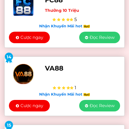
Thưởng 10 Triệu
5
Nhận Khuyến Mãi hot
Cược ngay
Đọc Review
14
VA88
1
Nhận Khuyến Mãi hot
Cược ngay
Đọc Review
15