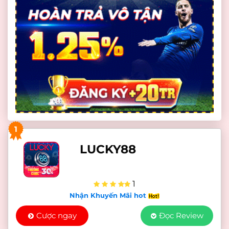
1
LUCKY88
1
Nhận Khuyến Mãi hot
Cược ngay
Đọc Review