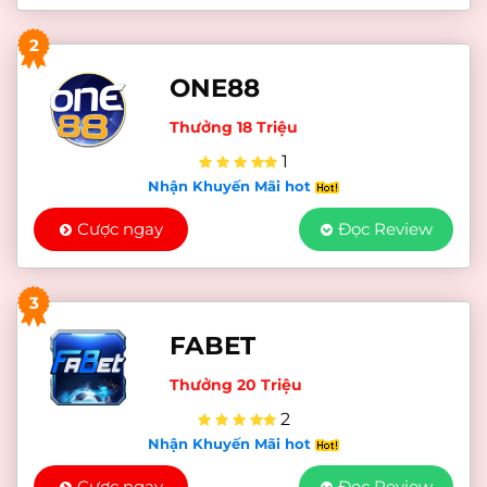
2
ONE88
Thưởng 18 Triệu
1
Nhận Khuyến Mãi hot
Cược ngay
Đọc Review
3
FABET
Thưởng 20 Triệu
2
Nhận Khuyến Mãi hot
Cược ngay
Đọc Review