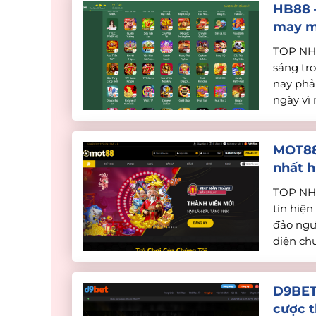
HB88 –
may m
TOP NHÀ
sáng tro
nay phả
ngày vì 
MOT88 
nhất h
TOP NHÀ
tín hiệ
đảo ngư
diện ch
đầu tư v
D9BET 
cược 