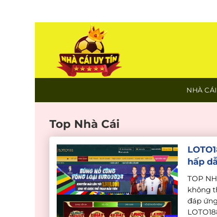
Skip
to
content
NHÀ CÁI
Top Nhà Cái
LOTO18
hấp d
TOP NHÀ
không th
đáp ứng 
LOTO188,