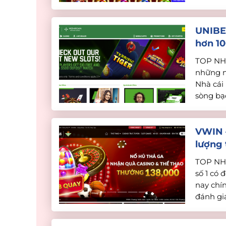
UNIBET
hơn 10
TOP NHÀ
những nh
Nhà cái
sòng bạc
VWIN –
lượng 
TOP NHÀ
số 1 có 
nay chí
đánh giá