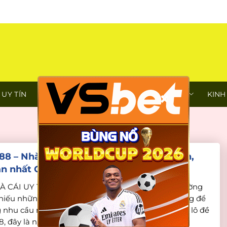
×
 UY TÍN
LÔ ĐỀ
TOP NHÀ CÁI
HƯỚNG DẪN
KINH
8 – Nhà cái số 1 chuyên lô đề minh bạch,
ẫn nhất Châu Á
 CÁI UY TÍN SỐ 1 VIỆT NAM Hiện nay trên thị trường
iếu những nhà cái số 1 về lô đề trực tuyến nổi tiếng để
nhu cầu người chơi. Nổi bật trong số đó là nhà cái lô đề
 đây là nhà cái nhận được đánh giá tích […]