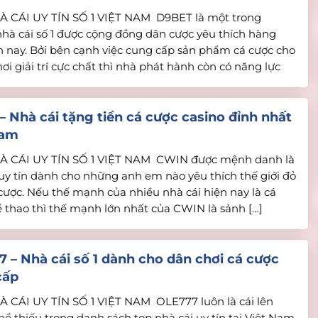
 CÁI UY TÍN SỐ 1 VIỆT NAM D9BET là một trong
hà cái số 1 được cộng đồng dân cược yêu thích hàng
n nay. Bởi bên cạnh việc cung cấp sản phẩm cá cược cho
ơi giải trí cực chất thì nhà phát hành còn có năng lực
 Nhà cái tặng tiền cá cược casino đỉnh nhất
Nam
 CÁI UY TÍN SỐ 1 VIỆT NAM CWIN được mệnh danh là
 uy tín dành cho những anh em nào yêu thích thế giới đỏ
 cược. Nếu thế mạnh của nhiều nhà cái hiện nay là cá
ể thao thì thế mạnh lớn nhất của CWIN là sảnh […]
 – Nhà cái số 1 dành cho dân chơi cá cược
cấp
 CÁI UY TÍN SỐ 1 VIỆT NAM OLE777 luôn là cái lên
ể thiếu trong danh sách top nhà cái uy tín tại Việt Nam