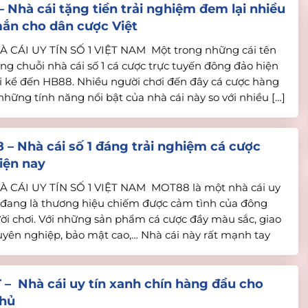
 Nhà cái tặng tiền trải nghiệm đem lại nhiều
ắn cho dân cược Việt
 CÁI UY TÍN SỐ 1 VIỆT NAM Một trong những cái tên
ng chuỗi nhà cái số 1 cá cược trực tuyến đông đảo hiện
i kể đến HB88. Nhiều người chơi đến đây cá cược hàng
những tính năng nổi bật của nhà cái này so với nhiều […]
– Nhà cái số 1 đáng trải nghiệm cá cược
iện nay
 CÁI UY TÍN SỐ 1 VIỆT NAM MOT88 là một nhà cái uy
n đang là thương hiệu chiếm được cảm tình của đông
ời chơi. Với những sản phẩm cá cược đầy màu sắc, giao
uyên nghiệp, bảo mật cao,… Nhà cái này rất mạnh tay
ào […]
– Nhà cái uy tín xanh chín hàng đầu cho
thủ