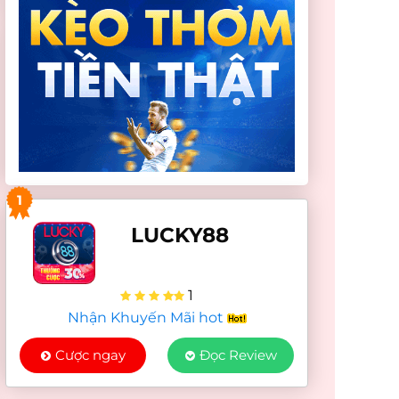
1
LUCKY88
1
Nhận Khuyến Mãi hot
Cược ngay
Đọc Review