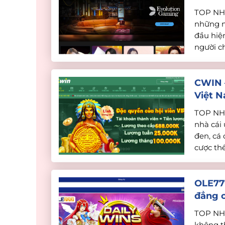
TOP NHÀ
những n
đầu hiệ
người ch
bảo […]
CWIN –
Việt 
TOP NHÀ
nhà cái
đen, cá
cược th
OLE777
đẳng 
TOP NHÀ
không th