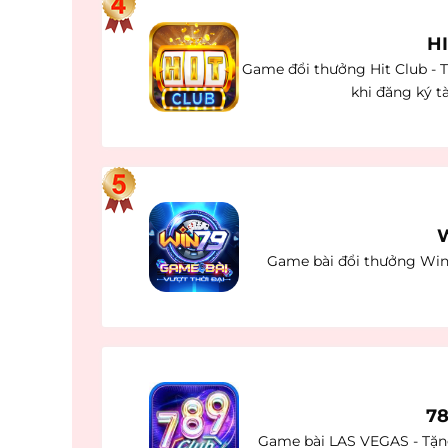
H
Game đổi thưởng Hit Club - 
khi đăng ký t
Game bài đổi thưởng Win7
7
Game bài LAS VEGAS - Tặng