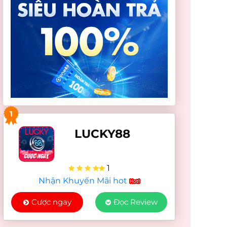
1
LUCKY88
1
Nhận Khuyến Mãi hot
Cược ngay
Đọc Review