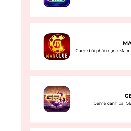
MA
Game bài phái mạnh Manclu
G
Game đánh bài G