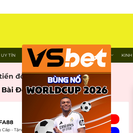
×
 UY TÍN
LÔ ĐỀ
TOP NHÀ CÁI
HƯỚNG DẪN
KINH
iền đổi đời
Bài Đổi Thưởng Uy Tín
Tải Game
FA88
 Cấp - Tặng code 50K
Xem Review