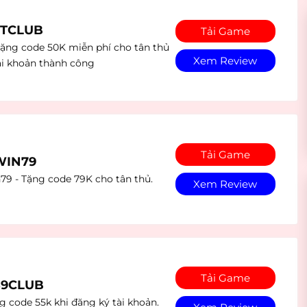
ITCLUB
Tải Game
Tặng code 50K miễn phí cho tân thủ
Xem Review
ài khoản thành công
Tải Game
WIN79
9 - Tặng code 79K cho tân thủ.
Xem Review
Tải Game
89CLUB
 code 55k khi đăng ký tài khoản.