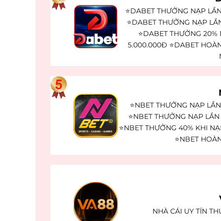
⭐DABET THƯỞNG NẠP LẦN 
⭐DABET THƯỞNG NẠP LẦN 
⭐DABET THƯỞNG 20% N
5.000.000Đ ⭐DABET HOÀN
⭐NBET THƯỞNG NẠP LẦN 
⭐NBET THƯỞNG NẠP LẦN Đ
⭐NBET THƯỞNG 40% KHI NẠP
⭐NBET HOÀN 
NHÀ CÁI UY TÍN T