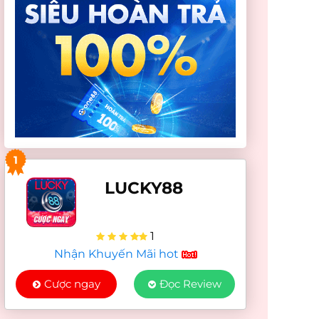
1
LUCKY88
1
Nhận Khuyến Mãi hot
Cược ngay
Đọc Review