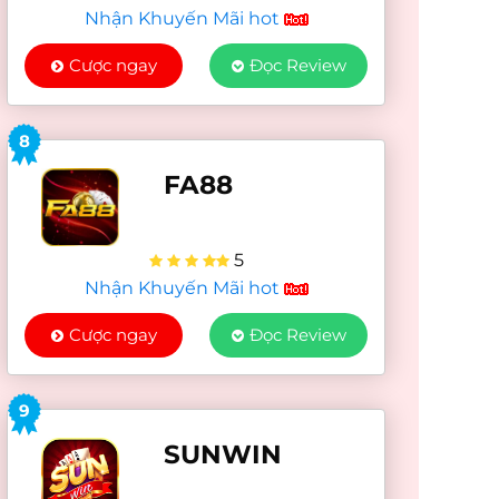
Nhận Khuyến Mãi hot
Cược ngay
Đọc Review
8
FA88
5
Nhận Khuyến Mãi hot
Cược ngay
Đọc Review
9
SUNWIN