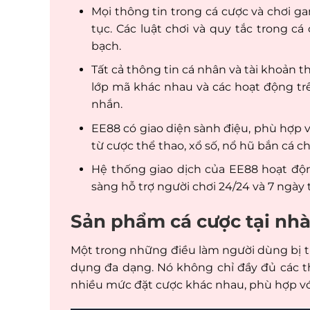
Mọi thông tin trong cá cược và chơi g
tục. Các luật chơi và quy tắc trong c
bạch.
Tất cả thông tin cá nhân và tài khoản
lớp mã khác nhau và các hoạt động tr
nhắn.
EE88 có giao diện sành điệu, phù hợp 
từ cược thể thao, xổ số, nổ hũ bắn cá ch
Hệ thống giao dịch của EE88 hoạt độ
sàng hỗ trợ người chơi 24/24 và 7 ngày 
Sản phẩm cá cược tại nha
Một trong những điều làm người dùng bị th
dụng đa dạng. Nó không chỉ đầy đủ các th
nhiều mức đặt cược khác nhau, phù hợp vớ