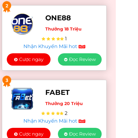
2
ONE88
Thưởng 18 Triệu
1
Nhận Khuyến Mãi hot
Cược ngay
Đọc Review
3
FABET
Thưởng 20 Triệu
2
Nhận Khuyến Mãi hot
Cược ngay
Đọc Review