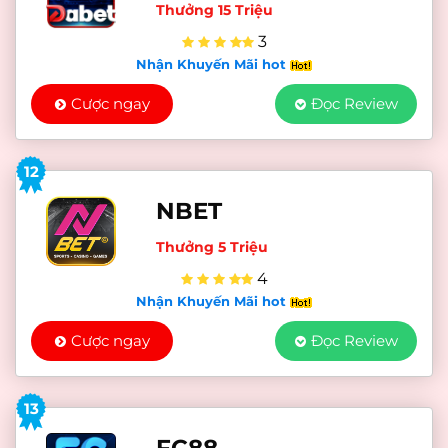
Thưởng 15 Triệu
3
Nhận Khuyến Mãi hot
Cược ngay
Đọc Review
12
NBET
Thưởng 5 Triệu
4
Nhận Khuyến Mãi hot
Cược ngay
Đọc Review
13
FC88