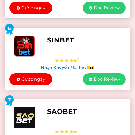
Cược ngay
Đọc Review
6
SINBET
1
Nhận Khuyến Mãi hot
Cược ngay
Đọc Review
7
SAOBET
1