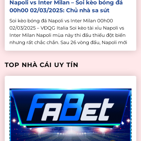
Napoli vs Inter Milan – Soi kèo bóng đá
00h00 02/03/2025: Chủ nhà sa sút
Soi kèo bóng đá Napoli vs Inter Milan 00h00
02/03/2025 – VĐQG Italia Soi kèo tài xỉu Napoli vs
Inter Milan Napoli mùa này thi đấu thiếu đột biến
nhưng rất chắc chắn. Sau 26 vòng đấu, Napoli mới
phải nhận 21 bàn thua và họ vẫn đang là đội thủng
lưới ít nhất Serie A […]
TOP NHÀ CÁI UY TÍN