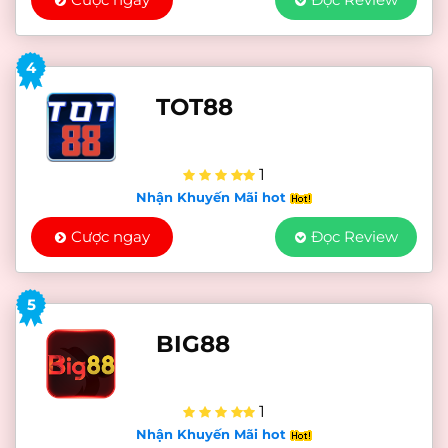
4
TOT88
1
Nhận Khuyến Mãi hot
Cược ngay
Đọc Review
5
BIG88
1
Nhận Khuyến Mãi hot