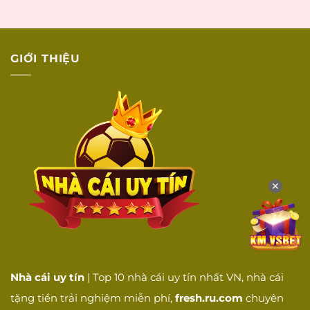
GIỚI THIỆU
✕
Nhà cái uy tín
| Top 10 nhà cái uy tín nhất VN, nhà cái
tặng tiền trải nghiệm miễn phí,
fresh.ru.com
chuyên