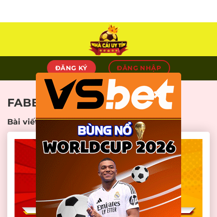
Skip
to
content
ĐĂNG KÝ
ĐĂNG NHẬP
×
FABET
Bài viết liên quan