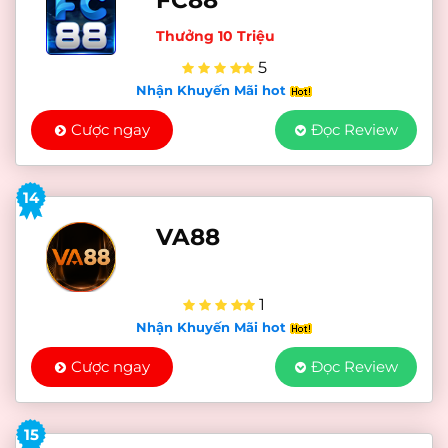
Thưởng 10 Triệu
5
Nhận Khuyến Mãi hot
Cược ngay
Đọc Review
14
VA88
1
Nhận Khuyến Mãi hot
Cược ngay
Đọc Review
15