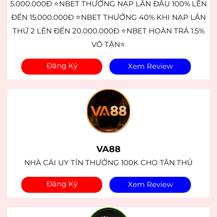
5.000.000Đ ⭐NBET THƯỞNG NẠP LẦN ĐẦU 100% LÊN
ĐẾN 15.000.000Đ ⭐NBET THƯỞNG 40% KHI NẠP LẦN
THỨ 2 LÊN ĐẾN 20.000.000Đ ⭐NBET HOÀN TRẢ 1.5%
VÔ TẬN⭐
Đăng Ký
Xem Review
VA88
NHÀ CÁI UY TÍN THƯỞNG 100K CHO TÂN THỦ
Đăng Ký
Xem Review