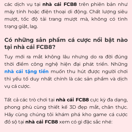
các dịch vụ tại
nhà cái FCB8
trên phiên bản như
máy tính hoặc điện thoại di động. Chất lượng siêu
mượt, tốc độ tải trang mượt mà, không có tình
trạng giật, lag.
Có những sản phẩm cá cược nổi bật nào
tại nhà cái FCB8?
Tuy mới ra mắt không lâu nhưng do ra đời đúng
thời điểm công nghệ hiện đại phát triển. Những
nhà cái tặng tiền
muốn thu hút được người chơi
thì yếu tố duy nhất chính là các sản phẩm và dịch
vụ cá cược.
Tất cả các trò chơi tại
nhà cái FCB8
cực kỳ đa dạng,
phong phù cùng thiết kế 3D đẹp mắt, chân thực.
Hãy cùng chúng tôi khám phá kho game cá cược
đồ sộ tại
nhà cái FCB8
xem có gì đặc sắc nhé: