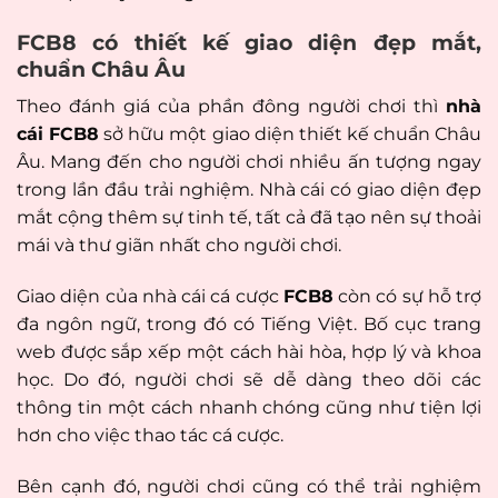
FCB8 có thiết kế giao diện đẹp mắt,
chuẩn Châu Âu
Theo đánh giá của phần đông người chơi thì
nhà
cái FCB8
sở hữu một giao diện thiết kế chuẩn Châu
Âu. Mang đến cho người chơi nhiều ấn tượng ngay
trong lần đầu trải nghiệm. Nhà cái có giao diện đẹp
mắt cộng thêm sự tinh tế, tất cả đã tạo nên sự thoải
mái và thư giãn nhất cho người chơi.
Giao diện của nhà cái cá cược
FCB8
còn có sự hỗ trợ
đa ngôn ngữ, trong đó có Tiếng Việt. Bố cục trang
web được sắp xếp một cách hài hòa, hợp lý và khoa
học. Do đó, người chơi sẽ dễ dàng theo dõi các
thông tin một cách nhanh chóng cũng như tiện lợi
hơn cho việc thao tác cá cược.
Bên cạnh đó, người chơi cũng có thể trải nghiệm