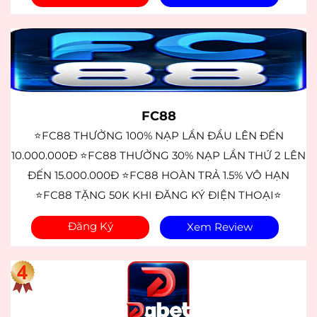
FC88
⭐FC88 THƯỞNG 100% NẠP LẦN ĐẦU LÊN ĐẾN
10.000.000Đ ⭐FC88 THƯỞNG 30% NẠP LẦN THỨ 2 LÊN
ĐẾN 15.000.000Đ ⭐FC88 HOÀN TRẢ 1.5% VÔ HẠN
⭐FC88 TẶNG 50K KHI ĐĂNG KÝ ĐIỆN THOẠI⭐
Đăng Ký
Xem Review