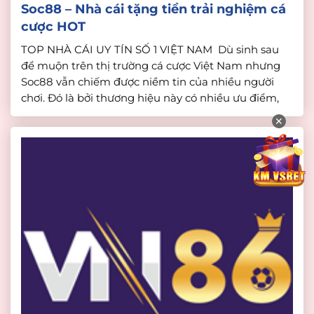
Soc88 – Nhà cái tặng tiền trải nghiệm cá
cược HOT
TOP NHÀ CÁI UY TÍN SỐ 1 VIỆT NAM Dù sinh sau
để muộn trên thị trường cá cược Việt Nam nhưng
Soc88 vẫn chiếm được niềm tin của nhiều người
chơi. Đó là bởi thương hiệu này có nhiều ưu điểm,
lợi thế giúp người chơi tham gia cá cược an toàn,
✕
minh bạch. […]