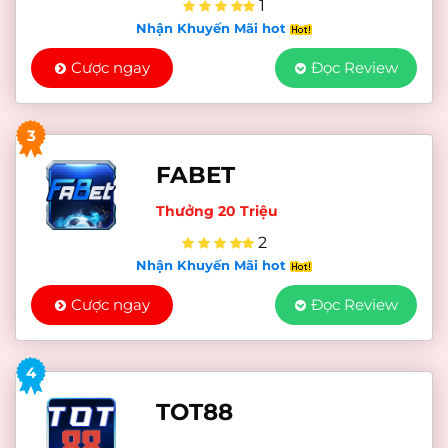
1
Nhận Khuyến Mãi hot
Cược ngay
Đọc Review
3
FABET
Thưởng 20 Triệu
2
Nhận Khuyến Mãi hot
Cược ngay
Đọc Review
4
TOT88