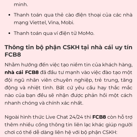
minh.
Thanh toán qua thẻ cào điện thoại của các nhà
mạng Viettel, Vina, Mobi.
Thanh toán qua ví điện tử MoMo.
Thông tin bộ phận CSKH tại nhà cái uy tín
FCB8
Nhằm hướng đến việc tạo niềm tin của khách hàng,
nhà cái FCB8
đã đầu tư mạnh vào việc đào tạo một
đội ngũ nhân viên chuyên nghiệp, trẻ trung, tăng
động và nhiệt tình. Bất cứ yêu cầu hay thắc mắc
nào của bạn đều sẽ nhận được phản hồi một cách
nhanh chóng và chính xác nhất.
Ngoài hình thức Live Chat 24/24 thì
FCB8
còn hỗ trợ
thêm nhiều cổng thông tin liên lạc khác giúp người
chơi có thể dễ dàng liên hệ với bộ phận CSKH: