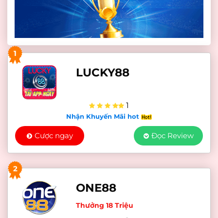
1
LUCKY88
1
Nhận Khuyến Mãi hot
Cược ngay
Đọc Review
2
ONE88
Thưởng 18 Triệu