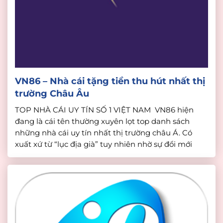
VN86 – Nhà cái tặng tiền thu hút nhất thị
trường Châu Âu
TOP NHÀ CÁI UY TÍN SỐ 1 VIỆT NAM VN86 hiện
đang là cái tên thường xuyên lọt top danh sách
những nhà cái uy tín nhất thị trường châu Á. Có
xuất xứ từ “lục địa già” tuy nhiên nhờ sự đổi mới
nền tảng cá cược đã đáp ứng được tốt nhất nhu […]