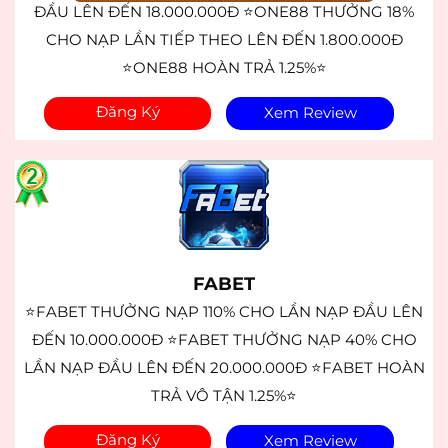
ĐẦU LÊN ĐẾN 18.000.000Đ ⭐ONE88 THƯỞNG 18%
CHO NẠP LẦN TIẾP THEO LÊN ĐẾN 1.800.000Đ
⭐ONE88 HOÀN TRẢ 1.25%⭐
Đăng Ký
Xem Review
FABET
⭐FABET THƯỞNG NẠP 110% CHO LẦN NẠP ĐẦU LÊN
ĐẾN 10.000.000Đ ⭐FABET THƯỞNG NẠP 40% CHO
LẦN NẠP ĐẦU LÊN ĐẾN 20.000.000Đ ⭐FABET HOÀN
TRẢ VÔ TẬN 1.25%⭐
Đăng Ký
Xem Review