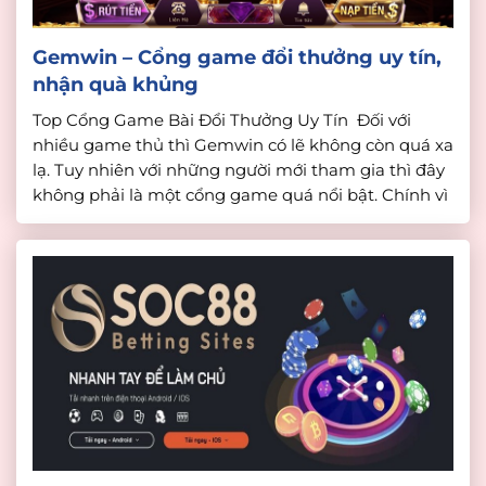
Gemwin – Cổng game đổi thưởng uy tín,
nhận quà khủng
Top Cổng Game Bài Đổi Thưởng Uy Tín Đối với
nhiều game thủ thì Gemwin có lẽ không còn quá xa
lạ. Tuy nhiên với những người mới tham gia thì đây
không phải là một cổng game quá nổi bật. Chính vì
vậy, dưới đây, nhà cái uy tín sẽ tiến hành đánh giá và
[…]