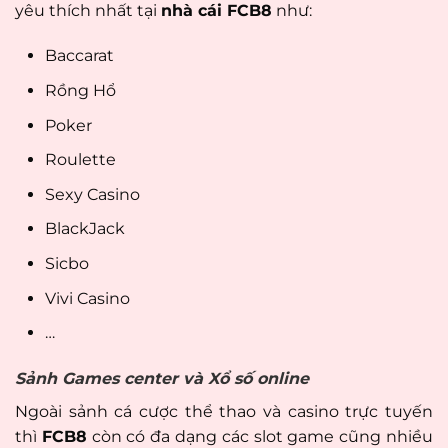
yêu thích nhất tại
nhà cái FCB8
như:
Baccarat
Rồng Hổ
Poker
Roulette
Sexy Casino
BlackJack
Sicbo
Vivi Casino
…
Sảnh Games center và Xổ số online
Ngoài sảnh cá cược thể thao và casino trực tuyến
thì
FCB8
còn có đa dạng các slot game cũng nhiều