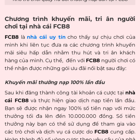
Chương trình khuyến mãi, tri ân người
chơi tại nhà cái FCB8
FCB8
là
nhà cái uy tín
cho thấy sự chịu chơi của
mình khi liên tục đưa ra các chương trình khuyến
mãi siêu hấp dẫn nhằm thu hút và tri ân khách
hàng của mình. Cụ thể, đến với
FCB8
người chơi có
thể nhận được những gói ưu đãi nổi bật sau đây:
Khuyến mãi thưởng nạp 100% lần đầu
Sau khi đăng thành công tài khoản cá cược tại
nhà
cái FCB8
và thực hiện giao dịch nạp tiền lần đầu.
Bạn sẽ được nhận ngay 100% số tiền nạp với mức
thưởng tối đa lên đến 10.000.000 đồng. Số tiền
thưởng này bạn có thể sử dụng để tham gia vào
các trò chơi và dịch vụ cá cược do
FCB8
cung cấp.
Hoàn thành đủ số vòng cược theo yêu cầu của nhà