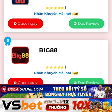
1
Nhận Khuyến Mãi hot
Cược ngay
Đọc Review
5
BIG88
1
Nhận Khuyến Mãi hot
Cược ngay
Đọc Review
×
×
×
6
SINBET