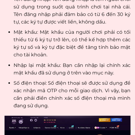
sử dụng trong suốt quá trình chơi tại nhà cái.
Tên đăng nhập phải đảm bảo có từ 6 đến 30 ký
tự, các ký tự được viết liền, không dấu.
Mật khẩu: Mật khẩu của người chơi phải có tối
thiểu từ 6 ký tự trở lên, có thể kế hợp thêm các
ký tự số và ký tự đặc biệt để tăng tính bảo mật
cho tài khoản.
Nhập lại mật khẩu: Bạn cần nhập lại chính xác
mật khẩu đã sử dụng ở trên vào mục này.
Số điện thoại: Số điện thoại sẽ được sử dụng để
xác nhận mã OTP cho mỗi giao dịch. Vì vậy, bạn
cần phải điền chính xác số điện thoại mà mình
đang sử dụng.