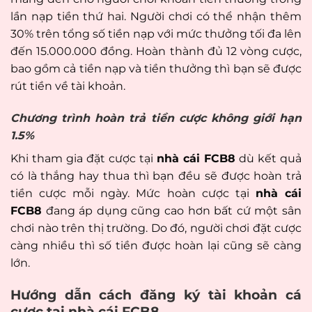
lần nạp tiền thứ hai. Người chơi có thể nhận thêm
30% trên tổng số tiền nạp với mức thưởng tối đa lên
đến 15.000.000 đồng. Hoàn thành đủ 12 vòng cược,
bao gồm cả tiền nạp và tiền thưởng thì bạn sẽ được
rút tiền về tài khoản.
Chương trình hoàn trả tiền cược không giới hạn
1.5%
Khi tham gia đặt cược tại
nhà cái FCB8
dù kết quả
có là thắng hay thua thì bạn đều sẽ được hoàn trả
tiền cược mỗi ngày. Mức hoàn cược tại
nhà cái
FCB8
đang áp dụng cũng cao hơn bất cứ một sân
chơi nào trên thị trường. Do đó, người chơi đặt cược
càng nhiều thì số tiền được hoàn lại cũng sẽ càng
lớn.
Hướng dẫn cách đăng ký tài khoản cá
cược tại nhà cái FCB8