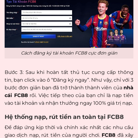
Cách đăng ký tài khoản FCB8 cực đơn giản
Bước 3: Sau khi hoàn tất thủ tục cung cấp thông
tin, bạn click vào ô “Đăng ký ngay”. Như vậy, chỉ với 3
bước đơn giản bạn đã trở thành thành viên của
nhà
cái FCB8
rồi. Việc tiếp theo của bạn chỉ là nạp tiền
vào tài khoản và nhận thưởng ngay 100% giá trị nạp.
Hệ thống nạp, rút tiền an toàn tại FCB8
Để đáp ứng kịp thời và chính xác nhất các nhu cầu
giao dịch nạp, rút tiền của người chơi.
FCB8
đã xây