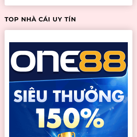
bạn sẽ có cơ hội trải nghiệm […]
TOP NHÀ CÁI UY TÍN