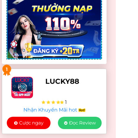
1
LUCKY88
1
Nhận Khuyến Mãi hot
Cược ngay
Đọc Review