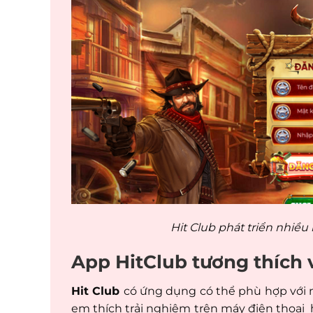
Hit Club phát triển nhiều 
App HitClub tương thích 
Hit Club
có ứng dụng có thể phù hợp với m
em thích trải nghiệm trên máy điện thoại 