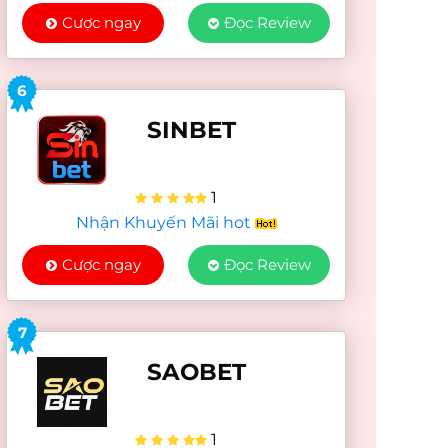
Cược ngay
Đọc Review
6
SINBET
1
Nhận Khuyến Mãi hot
Cược ngay
Đọc Review
7
SAOBET
1