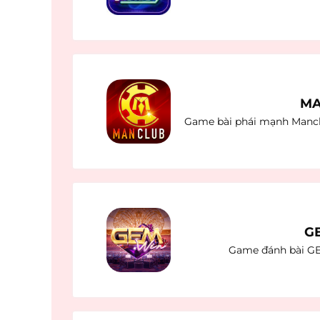
MA
Game bài phái mạnh Manclu
G
Game đánh bài G