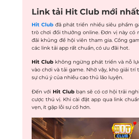
Link tải Hit Club mới nhấ
Hit Club
đã phát triển nhiều siêu phẩm 
trò chơi đổi thưởng online. Đơn vị này có
đãi khủng để hội viên tham gia. Cổng gam
các link tải app rất chuẩn, có ưu đãi hot.
Hit Club
không ngừng phát triển và nỗ lự
vào chơi và tải game. Nhờ vậy, kho giải tr
sự chú ý của nhiều cao thủ lão luyện.
Đến với
Hit Club
bạn sẽ có cơ hội trải ng
cược thú vị. Khi cài đặt app qua link chu
vẹn, ít gặp lỗi sự cố hơn.