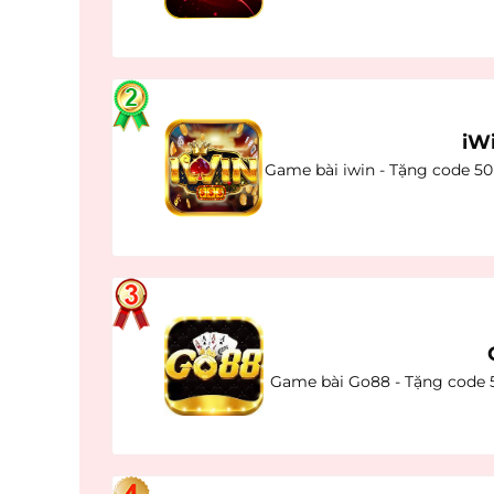
iW
Game bài iwin - Tặng code 50
Game bài Go88 - Tặng code 5