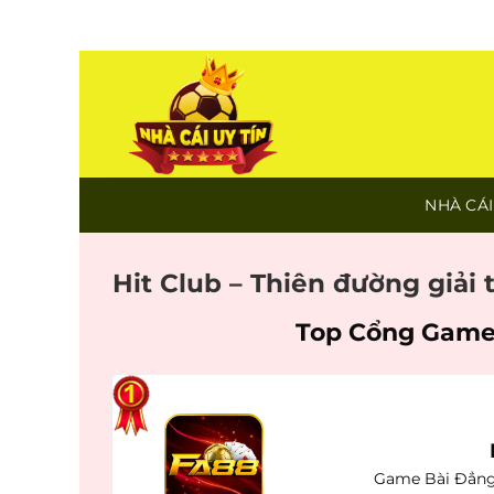
Skip
to
content
NHÀ CÁI
Hit Club – Thiên đường giải 
Top Cổng Game 
Game Bài Đẳng