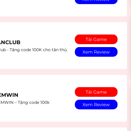
Tải Game
NCLUB
b - Tặng code 100K cho tân thủ.
Xem Review
Tải Game
EMWIN
EMWIN – Tặng code 100k
Xem Review