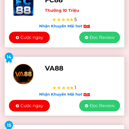
Thưởng 10 Triệu
5
Nhận Khuyến Mãi hot
Cược ngay
Đọc Review
14
VA88
1
Nhận Khuyến Mãi hot
Cược ngay
Đọc Review
15