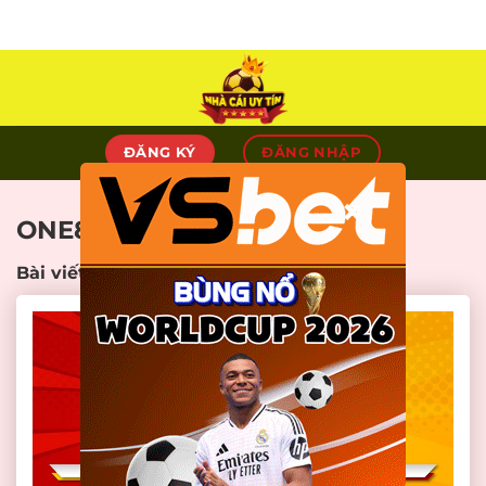
Skip
to
content
ĐĂNG KÝ
ĐĂNG NHẬP
×
ONE88
Bài viết liên quan