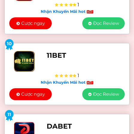
1
Nhận Khuyến Mãi hot
Cược ngay
Đọc Review
10
11BET
1
Nhận Khuyến Mãi hot
Cược ngay
Đọc Review
11
DABET