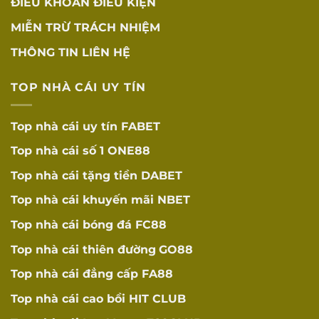
ĐIỀU KHOẢN ĐIỀU KIỆN
MIỄN TRỪ TRÁCH NHIỆM
THÔNG TIN LIÊN HỆ
TOP NHÀ CÁI UY TÍN
Top nhà cái uy tín
FABET
Top nhà cái số 1
ONE88
Top nhà cái tặng tiền
DABET
Top nhà cái khuyến mãi
NBET
Top nhà cái bóng đá
FC88
Top nhà cái thiên đường
GO88
Top nhà cái đẳng cấp
FA88
Top nhà cái cao bồi
HIT CLUB