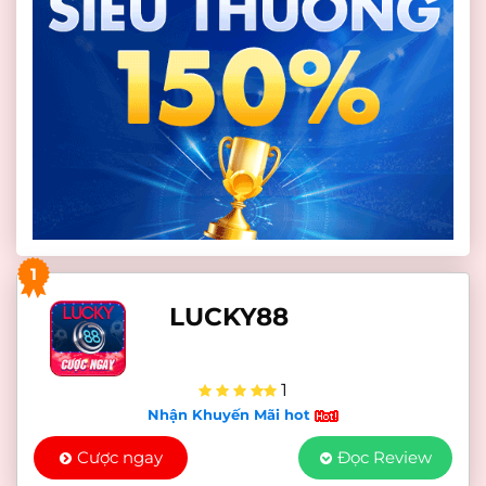
1
LUCKY88
1
Nhận Khuyến Mãi hot
Cược ngay
Đọc Review