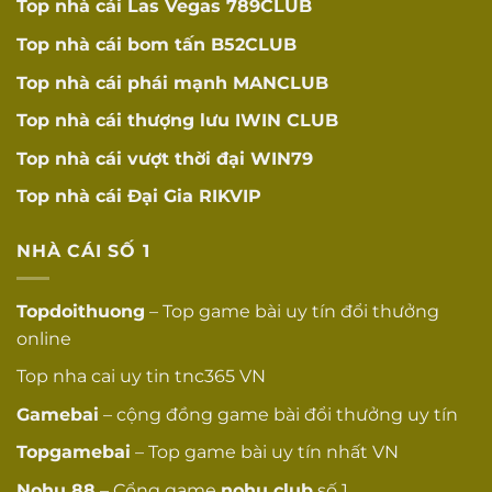
Top nhà cái Las Vegas
789CLUB
Top nhà cái bom tấn
B52CLUB
Top nhà cái phái mạnh
MANCLUB
Top nhà cái thượng lưu
IWIN CLUB
Top nhà cái vượt thời đại
WIN79
Top nhà cái Đại Gia
RIKVIP
NHÀ CÁI SỐ 1
Topdoithuong
– Top game bài uy tín đổi thưởng
online
Top
nha cai uy tin
tnc365 VN
Gamebai
– cộng đồng game bài đổi thưởng uy tín
Topgamebai
– Top game bài uy tín nhất VN
Nohu
88
– Cổng game
nohu club
số 1