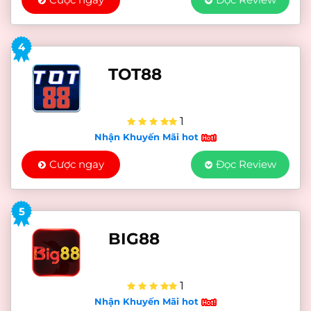
4
TOT88
1
Nhận Khuyến Mãi hot
Cược ngay
Đọc Review
5
BIG88
1
Nhận Khuyến Mãi hot