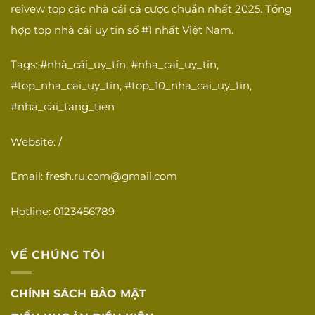
reivew top các nhà cái cá cược chuẩn nhất 2025. Tổng
hợp top nhà cái uy tín số #1 nhất Việt Nam.
Tags: #nhà_cái_uy_tín, #nha_cai_uy_tin,
#top_nha_cai_uy_tin, #top_10_nha_cai_uy_tin,
#nha_cai_tang_tien
Website: /
Email:
fresh.ru.com@gmail.com
Hotline: 0123456789
VỀ CHÚNG TÔI
CHÍNH SÁCH BẢO MẬT