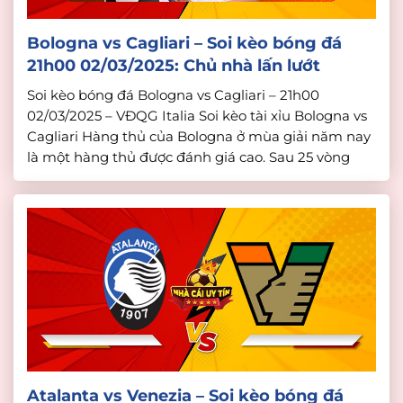
Bologna vs Cagliari – Soi kèo bóng đá
21h00 02/03/2025: Chủ nhà lấn lướt
Soi kèo bóng đá Bologna vs Cagliari – 21h00
02/03/2025 – VĐQG Italia Soi kèo tài xỉu Bologna vs
Cagliari Hàng thủ của Bologna ở mùa giải năm nay
là một hàng thủ được đánh giá cao. Sau 25 vòng
đấu, Bologna mới thủng lưới 31 bàn. Phong độ của
Bologna vẫn đang là rất tốt, […]
Atalanta vs Venezia – Soi kèo bóng đá