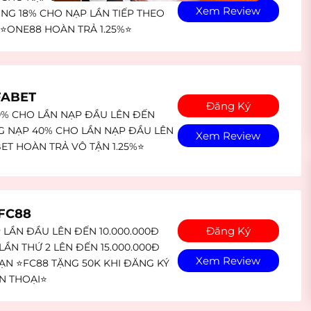
Xem Review
NG 18% CHO NẠP LẦN TIẾP THEO
Đ ⭐ONE88 HOÀN TRẢ 1.25%⭐
FABET
Đăng Ký
0% CHO LẦN NẠP ĐẦU LÊN ĐẾN
G NẠP 40% CHO LẦN NẠP ĐẦU LÊN
Xem Review
BET HOÀN TRẢ VÔ TẬN 1.25%⭐
FC88
Đăng Ký
LẦN ĐẦU LÊN ĐẾN 10.000.000Đ
ẦN THỨ 2 LÊN ĐẾN 15.000.000Đ
Xem Review
ẠN ⭐FC88 TẶNG 50K KHI ĐĂNG KÝ
N THOẠI⭐