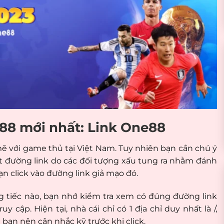
e88 mới nhất: Link One88
ẽ với game thủ tại Việt Nam. Tuy nhiên bạn cần chú ý
 ít đường link do các đối tượng xấu tung ra nhằm đánh
bạn click vào đường link giả mạo đó.
g tiếc nào, bạn nhớ kiểm tra xem có đúng đường link
y cập. Hiện tại, nhà cái chỉ có 1 địa chỉ duy nhất là /,
 bạn nên cân nhắc kỹ trước khi click.