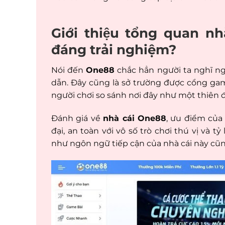
Giới thiệu tổng quan n
đáng trải nghiệm?
Nói đến
One88
chắc hẳn người ta nghĩ ng
dẫn. Đây cũng là sở trường được cổng gam
người chơi so sánh nơi đây như một thiên 
Đánh giá về
nhà cái One88
, ưu điểm của
đại, an toàn với vô số trò chơi thú vị và
như ngôn ngữ tiếp cận của nhà cái này cũng