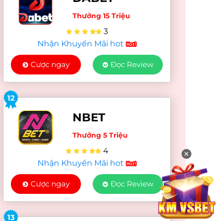
Thưởng 15 Triệu
3
Nhận Khuyến Mãi hot
Cược ngay
Đọc Review
12
NBET
Thưởng 5 Triệu
4
✕
Nhận Khuyến Mãi hot
Cược ngay
Đọc Review
13