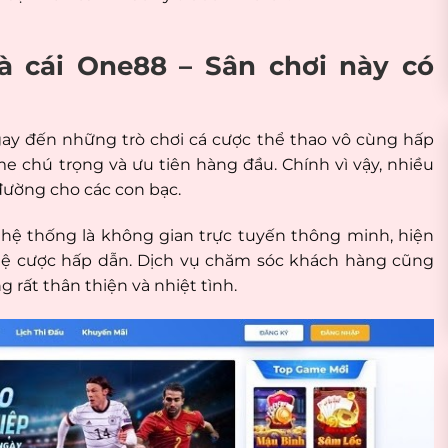
hà cái One88 – Sân chơi này có
ay đến những trò chơi cá cược thể thao vô cùng hấp
e chú trọng và ưu tiên hàng đầu. Chính vì vậy, nhiều
đường cho các con bạc.
 hệ thống là không gian trực tuyến thông minh, hiện
 tỷ lệ cược hấp dẫn. Dịch vụ chăm sóc khách hàng cũng
 rất thân thiện và nhiệt tình.