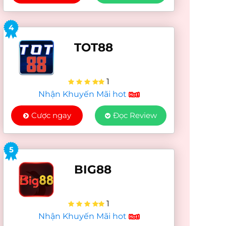
4
TOT88
1
Nhận Khuyến Mãi hot
Cược ngay
Đọc Review
5
BIG88
1
Nhận Khuyến Mãi hot