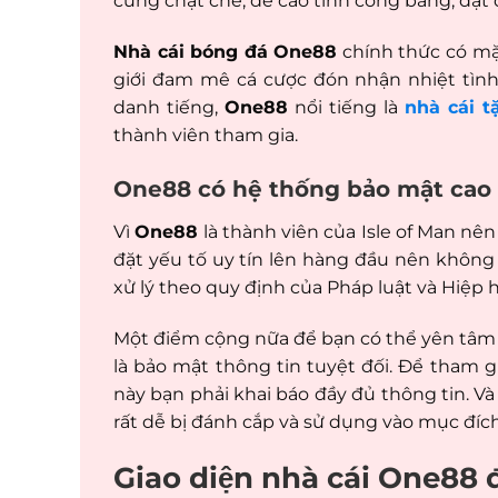
cùng chặt chẽ, đề cao tính công bằng, đặt
Nhà cái bóng đá One88
chính thức có mặ
giới đam mê cá cược đón nhận nhiệt tình.
danh tiếng,
One88
nổi tiếng là
nhà cái t
thành viên tham gia.
One88 có hệ thống bảo mật cao
Vì
One88
là thành viên của Isle of Man nê
đặt yếu tố uy tín lên hàng đầu nên không b
xử lý theo quy định của Pháp luật và Hiệp h
Một điểm cộng nữa để bạn có thể yên tâm c
là bảo mật thông tin tuyệt đối. Để tham g
này bạn phải khai báo đầy đủ thông tin. Và
rất dễ bị đánh cắp và sử dụng vào mục đích
Giao diện nhà cái One88