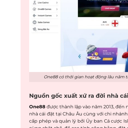
One88 có thời gian hoạt động lâu năm t
Nguồn gốc xuất xứ ra đời nhà c
One88
được thành lập vào năm 2013, đến n
nhà cái đặt tại Châu Âu cùng với chi nhánh 
cấp phép và quản lý bởi Ủy ban Cá cược Is