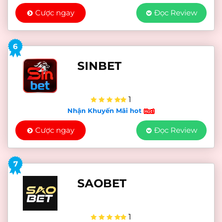
Cược ngay
Đọc Review
6
SINBET
1
Nhận Khuyến Mãi hot
Cược ngay
Đọc Review
7
SAOBET
1