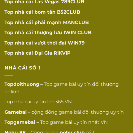
Top nhà cái Las Vegas
789CLUB
Top nhà cái bom tấn
B52CLUB
Top nhà cái phái mạnh
MANCLUB
Top nhà cái thượng lưu
IWIN CLUB
Top nhà cái vượt thời đại
WIN79
Top nhà cái Đại Gia
RIKVIP
NHÀ CÁI SỐ 1
Topdoithuong
– Top game bài uy tín đổi thưởng
online
Top
nha cai uy tin
tnc365 VN
Gamebai
– cộng đồng game bài đổi thưởng uy tín
Topgamebai
– Top game bài uy tín nhất VN
Nohu
88
– Cổng game
nohu club
số 1