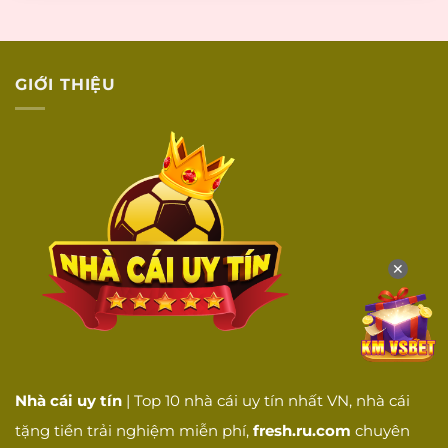
GIỚI THIỆU
✕
Nhà cái uy tín
| Top 10 nhà cái uy tín nhất VN, nhà cái
tặng tiền trải nghiệm miễn phí,
fresh.ru.com
chuyên