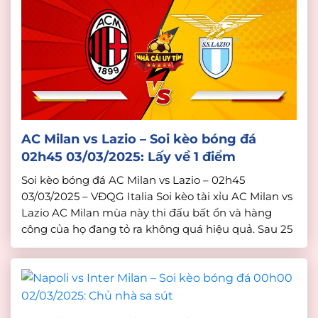
AC Milan vs Lazio – Soi kèo bóng đá
02h45 03/03/2025: Lấy về 1 điểm
Soi kèo bóng đá AC Milan vs Lazio – 02h45
03/03/2025 – VĐQG Italia Soi kèo tài xỉu AC Milan vs
Lazio AC Milan mùa này thi đấu bất ổn và hàng
công của họ đang tỏ ra không quá hiệu quả. Sau 25
vòng đấu, AC Milan mới ghi được 37 bàn. Phong độ
của […]