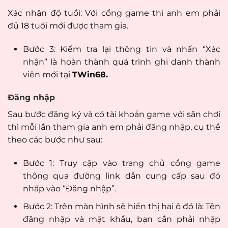
Xác nhận độ tuổi: Với cổng game thì anh em phải
đủ 18 tuổi mới được tham gia.
Bước 3: Kiểm tra lại thông tin và nhấn “Xác
nhận” là hoàn thành quá trình ghi danh thành
viên mới tại
TWin68.
Đăng nhập
Sau bước đăng ký và có tài khoản game với sân chơi
thì mỗi lần tham gia anh em phải đăng nhập, cụ thể
theo các bước như sau:
Bước 1: Truy cập vào trang chủ cổng game
thông qua đường link dẫn cung cấp sau đó
nhấp vào “Đăng nhập”.
Bước 2: Trên màn hình sẽ hiển thị hai ô đó là: Tên
đăng nhập và mật khẩu, bạn cần phải nhập