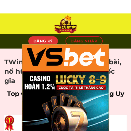
Skip
to
content
ĐĂNG KÝ
ĐĂNG NHẬP
×
TWin68 – Thiên đường game bài,
nổ hũ hội tụ game thủ đa quốc
gia
Top Cổng Game Bài Đổi Thưởng Uy
Tín