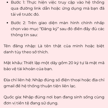
Bước 1: Thực hiện việc truy cập vào hệ thống
qua đường link dẫn hoặc ứng dụng mà bạn đã
tải về trước đó.
Bước 2: Trên giao diện màn hình chính nhấp
chọn vào mục “Đăng ký” sau đó điền đầy đủ các
thông tin sau:
Tên đăng nhập: Là tên thật của mình hoặc biệt
danh tùy theo sở thích.
Mật khẩu: Thiết lập một dãy gồm 20 ký tự là mật mã
bảo vệ tài khoản của bạn.
Địa chỉ liên hệ: Nhập đúng số điện thoại hoặc địa chỉ
gmail để hệ thống thuận tiện liên lạc.
Quốc gia: Nhập đúng nơi bạn đang sinh sống cùng
đơn vị tiền tệ đang sử dụng.