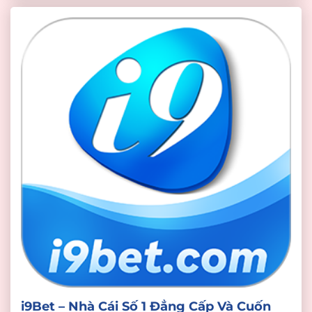
i9Bet – Nhà Cái Số 1 Đẳng Cấp Và Cuốn