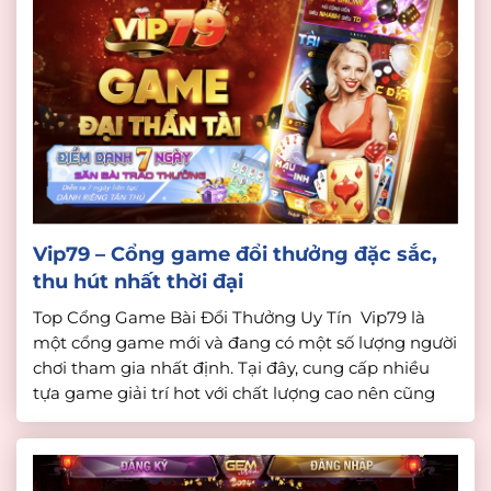
Vip79 – Cổng game đổi thưởng đặc sắc,
thu hút nhất thời đại
Top Cổng Game Bài Đổi Thưởng Uy Tín Vip79 là
một cổng game mới và đang có một số lượng người
chơi tham gia nhất định. Tại đây, cung cấp nhiều
tựa game giải trí hot với chất lượng cao nên cũng
rất nhiều người yêu thích. Do đó, để giúp người chơi
hiểu rõ […]