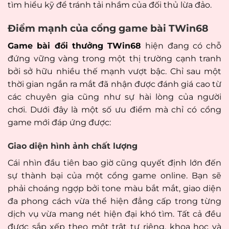
tìm hiểu kỹ để tránh tải nhầm của đối thủ lừa đảo.
Điểm mạnh của cổng game bài TWin68
Game bài đổi thưởng TWin68
hiện đang có chỗ
đứng vững vàng trong một thị trường cạnh tranh
bởi sở hữu nhiều thế mạnh vượt bậc. Chỉ sau một
thời gian ngắn ra mắt đã nhận được đánh giá cao từ
các chuyên gia cũng như sự hài lòng của người
chơi. Dưới đây là một số ưu điểm mà chỉ có cổng
game mới đáp ứng được:
Giao diện hình ảnh chất lượng
Cái nhìn đầu tiên bao giờ cũng quyết định lớn đến
sự thành bại của một cổng game online. Bạn sẽ
phải choáng ngợp bởi tone màu bắt mắt, giao diện
đa phong cách vừa thể hiện đẳng cấp trong từng
dịch vụ vừa mang nét hiện đại khó tìm. Tất cả đều
được sắp xếp theo một trật tự riêng, khoa học và