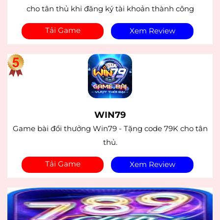
cho tân thủ khi đăng ký tài khoản thành công
Tải Game
Xem Review
WIN79
Game bài đổi thưởng Win79 - Tặng code 79K cho tân
thủ.
Tải Game
Xem Review