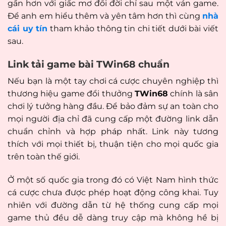
gần hơn với giấc mơ đổi đời chỉ sau một ván game.
Để anh em hiểu thêm và yên tâm hơn thì cùng
nhà
cái uy tín
tham khảo thông tin chi tiết dưới bài viết
sau.
Link tải game bài TWin68 chuẩn
Nếu bạn là một tay chơi cá cược chuyên nghiệp thì
thương hiệu game đổi thưởng
TWin68
chính là sân
chơi lý tưởng hàng đầu. Để bảo đảm sự an toàn cho
mọi người địa chỉ đã cung cấp một đường link dẫn
chuẩn chỉnh và hợp pháp nhất. Link này tương
thích với mọi thiết bị, thuận tiện cho mọi quốc gia
trên toàn thế giới.
Ở một số quốc gia trong đó có Việt Nam hình thức
cá cược chưa được phép hoạt động công khai. Tuy
nhiên với đường dẫn từ hệ thống cung cấp mọi
game thủ đều dễ dàng truy cập mà không hề bị