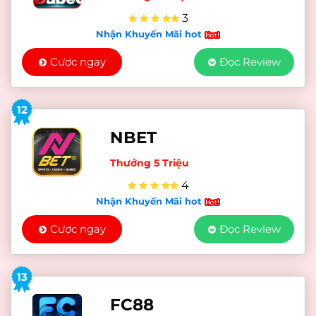
3
Nhận Khuyến Mãi hot
Cược ngay
Đọc Review
12
NBET
Thưởng 5 Triệu
4
Nhận Khuyến Mãi hot
Cược ngay
Đọc Review
13
FC88