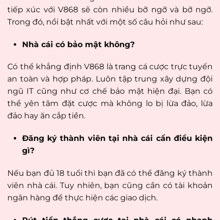
tiếp xúc với V868 sẽ còn nhiều bỡ ngỡ và bỡ ngỡ.
Trong đó, nổi bật nhất với một số câu hỏi như sau:
Nhà cái có bảo mật không?
Có thể khẳng định V868 là trang cá cược trực tuyến
an toàn và hợp pháp. Luôn tập trung xây dựng đội
ngũ IT cũng như cơ chế bảo mật hiện đại. Bạn có
thể yên tâm đặt cược mà không lo bị lừa đảo, lừa
đảo hay ăn cắp tiền.
Đăng ký thành viên tại nhà cái cần điều kiện
gì?
Nếu bạn đủ 18 tuổi thì bạn đã có thể đăng ký thành
viên nhà cái. Tuy nhiên, bạn cũng cần có tài khoản
ngân hàng để thực hiện các giao dịch.