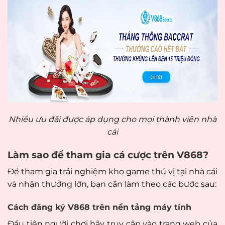
Nhiều ưu đãi được áp dụng cho mọi thành viên nhà
cái
Làm sao để tham gia cá cược trên V868?
Để tham gia trải nghiệm kho game thú vị tại nhà cái
và nhận thưởng lớn, bạn cần làm theo các bước sau:
Cách đăng ký V868 trên nền tảng máy tính
Đầu tiên người chơi hãy truy cập vào trang web của