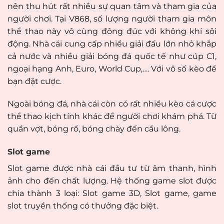
nên thu hút rất nhiều sự quan tâm và tham gia của
người chơi. Tại V868, số lượng người tham gia môn
thể thao này vô cùng đông đúc với không khí sôi
động. Nhà cái cung cấp nhiều giải đấu lớn nhỏ khắp
cả nước và nhiều giải bóng đá quốc tế như cúp C1,
ngoại hạng Anh, Euro, World Cup,…. Với vô số kèo để
bạn đặt cược.
Ngoài bóng đá, nhà cái còn có rất nhiều kèo cá cược
thể thao kịch tính khác để người chơi khám phá. Từ
quần vợt, bóng rổ, bóng chày đến cầu lông.
Slot game
Slot game được nhà cái đầu tư từ âm thanh, hình
ảnh cho đến chất lượng. Hệ thống game slot được
chia thành 3 loại: Slot game 3D, Slot game, game
slot truyền thống có thưởng đặc biệt.