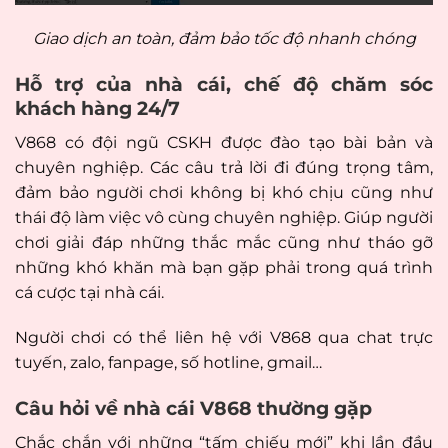
Giao dịch an toàn, đảm bảo tốc độ nhanh chóng
Hỗ trợ của nhà cái, chế độ chăm sóc
khách hàng 24/7
V868 có đội ngũ CSKH được đào tạo bài bản và
chuyên nghiệp. Các câu trả lời đi đúng trọng tâm,
đảm bảo người chơi không bị khó chịu cũng như
thái độ làm việc vô cùng chuyên nghiệp. Giúp người
chơi giải đáp những thắc mắc cũng như tháo gỡ
những khó khăn mà bạn gặp phải trong quá trình
cá cược tại nhà cái.
Người chơi có thể liên hệ với V868 qua chat trực
tuyến, zalo, fanpage, số hotline, gmail…
Câu hỏi về nhà cái V868 thường gặp
Chắc chắn với những “tấm chiếu mới” khi lần đầu