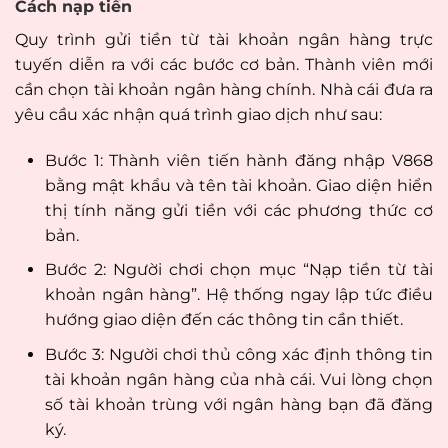
Cách nạp tiền
Quy trình gửi tiền từ tài khoản ngân hàng trực
tuyến diễn ra với các bước cơ bản. Thành viên mới
cần chọn tài khoản ngân hàng chính. Nhà cái đưa ra
yêu cầu xác nhận quá trình giao dịch như sau:
Bước 1: Thành viên tiến hành đăng nhập V868
bằng mật khẩu và tên tài khoản. Giao diện hiển
thị tính năng gửi tiền với các phương thức cơ
bản.
Bước 2: Người chơi chọn mục “Nạp tiền từ tài
khoản ngân hàng”. Hệ thống ngay lập tức điều
hướng giao diện đến các thông tin cần thiết.
Bước 3: Người chơi thủ công xác định thông tin
tài khoản ngân hàng của nhà cái. Vui lòng chọn
số tài khoản trùng với ngân hàng bạn đã đăng
ký.