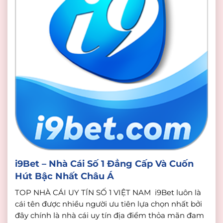
i9Bet – Nhà Cái Số 1 Đẳng Cấp Và Cuốn
Hút Bậc Nhất Châu Á
TOP NHÀ CÁI UY TÍN SỐ 1 VIỆT NAM i9Bet luôn là
cái tên được nhiều người ưu tiên lựa chọn nhất bởi
đây chính là nhà cái uy tín địa điểm thỏa mãn đam