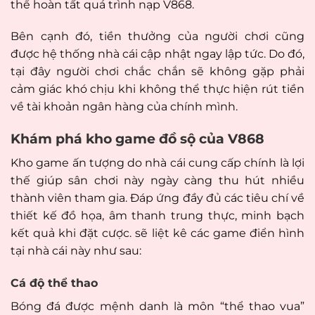
thể hoàn tất quá trình nạp V868.
Bên cạnh đó, tiền thưởng của người chơi cũng
được hệ thống nhà cái cập nhật ngay lập tức. Do đó,
tại đây người chơi chắc chắn sẽ không gặp phải
cảm giác khó chịu khi không thể thực hiện rút tiền
về tài khoản ngân hàng của chính mình.
Khám phá kho game đồ sộ của V868
Kho game ấn tượng do nhà cái cung cấp chính là lợi
thế giúp sân chơi này ngày càng thu hút nhiều
thành viên tham gia. Đáp ứng đầy đủ các tiêu chí về
thiết kế đồ họa, âm thanh trung thực, minh bạch
kết quả khi đặt cược. sẽ liệt kê các game điển hình
tại nhà cái này như sau:
Cá độ thể thao
Bóng đá được mệnh danh là môn “thể thao vua”