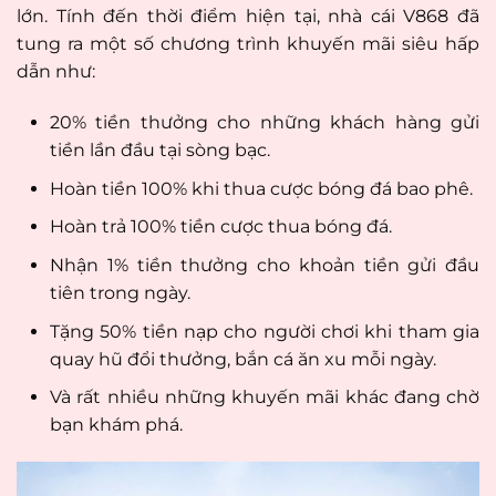
lớn. Tính đến thời điểm hiện tại, nhà cái V868 đã
tung ra một số chương trình khuyến mãi siêu hấp
dẫn như:
20% tiền thưởng cho những khách hàng gửi
tiền lần đầu tại sòng bạc.
Hoàn tiền 100% khi thua cược bóng đá bao phê.
Hoàn trả 100% tiền cược thua bóng đá.
Nhận 1% tiền thưởng cho khoản tiền gửi đầu
tiên trong ngày.
Tặng 50% tiền nạp cho người chơi khi tham gia
quay hũ đổi thưởng, bắn cá ăn xu mỗi ngày.
Và rất nhiều những khuyến mãi khác đang chờ
bạn khám phá.