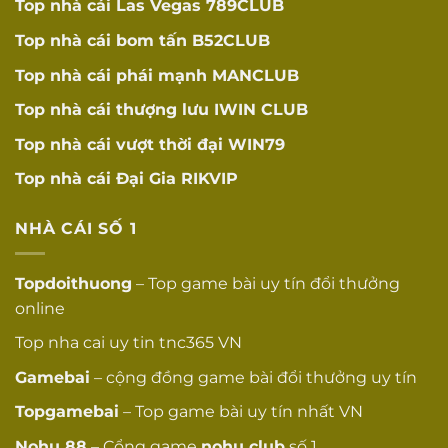
Top nhà cái Las Vegas
789CLUB
Top nhà cái bom tấn
B52CLUB
Top nhà cái phái mạnh
MANCLUB
Top nhà cái thượng lưu
IWIN CLUB
Top nhà cái vượt thời đại
WIN79
Top nhà cái Đại Gia
RIKVIP
NHÀ CÁI SỐ 1
Topdoithuong
– Top game bài uy tín đổi thưởng
online
Top
nha cai uy tin
tnc365 VN
Gamebai
– cộng đồng game bài đổi thưởng uy tín
Topgamebai
– Top game bài uy tín nhất VN
Nohu
88
– Cổng game
nohu club
số 1