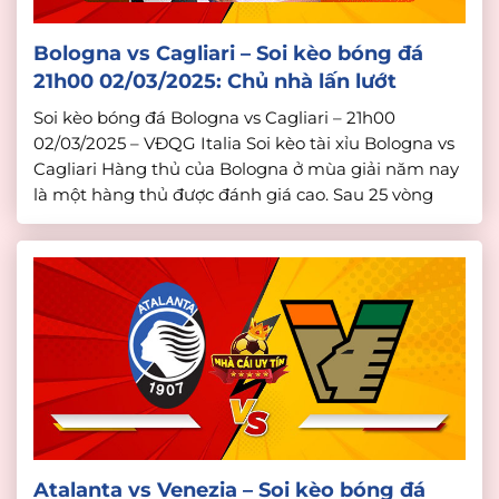
Bologna vs Cagliari – Soi kèo bóng đá
21h00 02/03/2025: Chủ nhà lấn lướt
Soi kèo bóng đá Bologna vs Cagliari – 21h00
02/03/2025 – VĐQG Italia Soi kèo tài xỉu Bologna vs
Cagliari Hàng thủ của Bologna ở mùa giải năm nay
là một hàng thủ được đánh giá cao. Sau 25 vòng
đấu, Bologna mới thủng lưới 31 bàn. Phong độ của
Bologna vẫn đang là rất tốt, […]
Atalanta vs Venezia – Soi kèo bóng đá