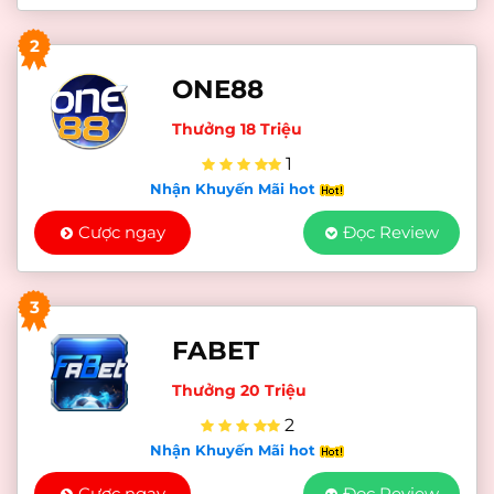
2
ONE88
Thưởng 18 Triệu
1
Nhận Khuyến Mãi hot
Cược ngay
Đọc Review
3
FABET
Thưởng 20 Triệu
2
Nhận Khuyến Mãi hot
Cược ngay
Đọc Review