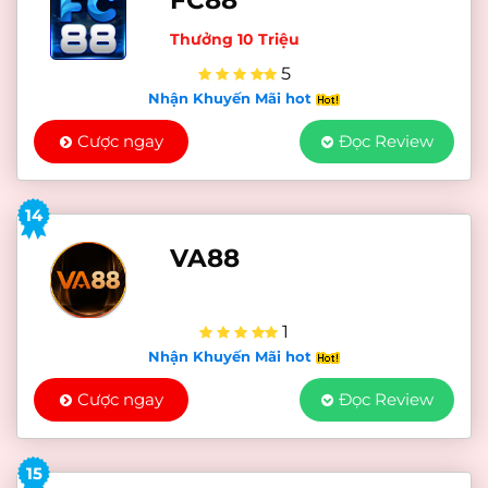
Thưởng 10 Triệu
5
Nhận Khuyến Mãi hot
Cược ngay
Đọc Review
14
VA88
1
Nhận Khuyến Mãi hot
Cược ngay
Đọc Review
15