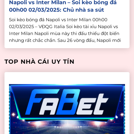
Napoli vs Inter Milan – Soi kèo bóng đá
00h00 02/03/2025: Chủ nhà sa sút
Soi kèo bóng đá Napoli vs Inter Milan 00h00
02/03/2025 – VĐQG Italia Soi kèo tài xỉu Napoli vs
Inter Milan Napoli mùa này thi đấu thiếu đột biến
nhưng rất chắc chắn. Sau 26 vòng đấu, Napoli mới
phải nhận 21 bàn thua và họ vẫn đang là đội thủng
lưới ít nhất Serie A […]
TOP NHÀ CÁI UY TÍN