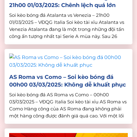
21h00 01/03/2025: Chênh lệch quá lớn
Soi kèo bóng đá Atalanta vs Venezia – 21h00
01/03/2025 – VĐQG Italia Soi kèo tài xỉu Atalanta vs
Venezia Atalanta đang là một trong những đội tấn
công ấn tượng nhất tại Serie A mùa này. Sau 26
vòng đấu, Atalanta đã ghi tới 59 bàn thắng và họ
đang cùng Inter đang là 2 […]
AS Roma vs Como – Soi kèo bóng đá
00h00 03/03/2025: Không dễ khuất phục
Soi kèo bóng đá AS Roma vs Como – 00h00
03/03/2025 – VĐQG Italia Soi kèo tài xỉu AS Roma vs
Como Hàng công của AS Roma đang không phải
một hàng công được đánh giá quá cao. Với một lối
chơi không phải quá đột biến, khả năng ghi bàn
của AS Roma hiện tại […]