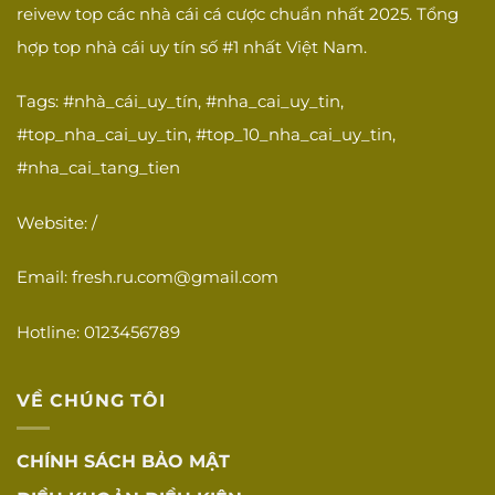
reivew top các nhà cái cá cược chuẩn nhất 2025. Tổng
hợp top nhà cái uy tín số #1 nhất Việt Nam.
Tags: #nhà_cái_uy_tín, #nha_cai_uy_tin,
#top_nha_cai_uy_tin, #top_10_nha_cai_uy_tin,
#nha_cai_tang_tien
Website: /
Email:
fresh.ru.com@gmail.com
Hotline: 0123456789
VỀ CHÚNG TÔI
CHÍNH SÁCH BẢO MẬT