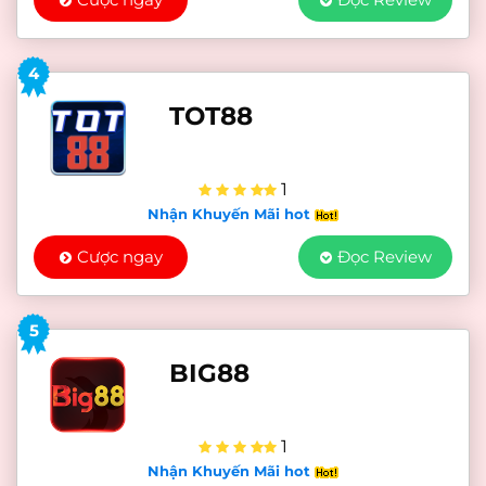
4
TOT88
1
Nhận Khuyến Mãi hot
Cược ngay
Đọc Review
5
BIG88
1
Nhận Khuyến Mãi hot