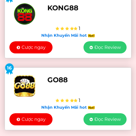
KONG88
1
Nhận Khuyến Mãi hot
Cược ngay
Đọc Review
16
GO88
1
Nhận Khuyến Mãi hot
Cược ngay
Đọc Review