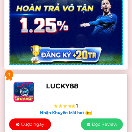
1
LUCKY88
1
Nhận Khuyến Mãi hot
Cược ngay
Đọc Review