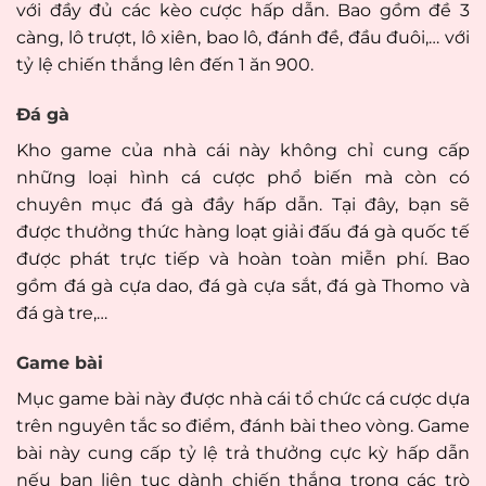
với đầy đủ các kèo cược hấp dẫn. Bao gồm đề 3
càng, lô trượt, lô xiên, bao lô, đánh đề, đầu đuôi,… với
tỷ lệ chiến thắng lên đến 1 ăn 900.
Đá gà
Kho game của nhà cái này không chỉ cung cấp
những loại hình cá cược phổ biến mà còn có
chuyên mục đá gà đầy hấp dẫn. Tại đây, bạn sẽ
được thưởng thức hàng loạt giải đấu đá gà quốc tế
được phát trực tiếp và hoàn toàn miễn phí. Bao
gồm đá gà cựa dao, đá gà cựa sắt, đá gà Thomo và
đá gà tre,…
Game bài
Mục game bài này được nhà cái tổ chức cá cược dựa
trên nguyên tắc so điểm, đánh bài theo vòng. Game
bài này cung cấp tỷ lệ trả thưởng cực kỳ hấp dẫn
nếu bạn liên tục dành chiến thắng trong các trò