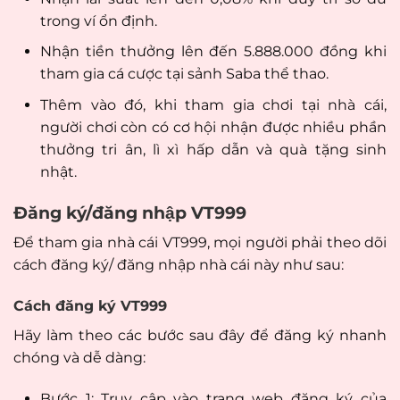
trong ví ổn định.
Nhận tiền thưởng lên đến 5.888.000 đồng khi
tham gia cá cược tại sảnh Saba thể thao.
Thêm vào đó, khi tham gia chơi tại nhà cái,
người chơi còn có cơ hội nhận được nhiều phần
thưởng tri ân, lì xì hấp dẫn và quà tặng sinh
nhật.
Đăng ký/đăng nhập VT999
Để tham gia nhà cái VT999, mọi người phải theo dõi
cách đăng ký/ đăng nhập nhà cái này như sau:
Cách đăng ký VT999
Hãy làm theo các bước sau đây để đăng ký nhanh
chóng và dễ dàng:
Bước 1: Truy cập vào trang web đăng ký của