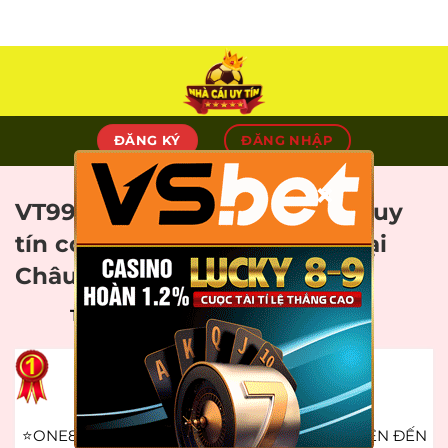
Skip
to
content
ĐĂNG KÝ
ĐĂNG NHẬP
×
VT999 – Thương hiệu nhà cái uy
tín có sức ảnh hưởng mạnh tại
Châu Á
TOP NHÀ CÁI UY TÍN SỐ 1 VIỆT NAM
ONE88
⭐ONE88 THƯỞNG 150% CHO NẠP LẦN ĐẦU LÊN ĐẾN