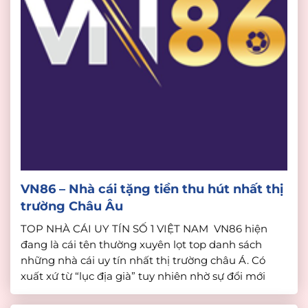
VN86 – Nhà cái tặng tiền thu hút nhất thị
trường Châu Âu
TOP NHÀ CÁI UY TÍN SỐ 1 VIỆT NAM VN86 hiện
đang là cái tên thường xuyên lọt top danh sách
những nhà cái uy tín nhất thị trường châu Á. Có
xuất xứ từ “lục địa già” tuy nhiên nhờ sự đổi mới
nền tảng cá cược đã đáp ứng được tốt nhất nhu […]