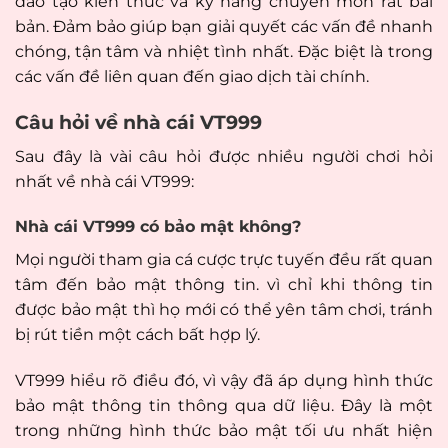
đào tạo kiến thức và kỹ năng chuyên môn rất bài
bản. Đảm bảo giúp bạn giải quyết các vấn đề nhanh
chóng, tận tâm và nhiệt tình nhất. Đặc biệt là trong
các vấn đề liên quan đến giao dịch tài chính.
Câu hỏi về nhà cái VT999
Sau đây là vài câu hỏi được nhiều người chơi hỏi
nhất về nhà cái VT999:
Nhà cái VT999 có bảo mật không?
Mọi người tham gia cá cược trực tuyến đều rất quan
tâm đến bảo mật thông tin. vì chỉ khi thông tin
được bảo mật thì họ mới có thể yên tâm chơi, tránh
bị rút tiền một cách bất hợp lý.
VT999 hiểu rõ điều đó, vì vậy đã áp dụng hình thức
bảo mật thông tin thông qua dữ liệu. Đây là một
trong những hình thức bảo mật tối ưu nhất hiện