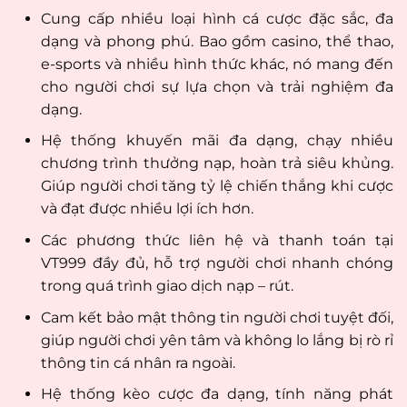
Cung cấp nhiều loại hình cá cược đặc sắc, đa
dạng và phong phú. Bao gồm casino, thể thao,
e-sports và nhiều hình thức khác, nó mang đến
cho người chơi sự lựa chọn và trải nghiệm đa
dạng.
Hệ thống khuyến mãi đa dạng, chạy nhiều
chương trình thưởng nạp, hoàn trả siêu khủng.
Giúp người chơi tăng tỷ lệ chiến thắng khi cược
và đạt được nhiều lợi ích hơn.
Các phương thức liên hệ và thanh toán tại
VT999 đầy đủ, hỗ trợ người chơi nhanh chóng
trong quá trình giao dịch nạp – rút.
Cam kết bảo mật thông tin người chơi tuyệt đối,
giúp người chơi yên tâm và không lo lắng bị rò rỉ
thông tin cá nhân ra ngoài.
Hệ thống kèo cược đa dạng, tính năng phát