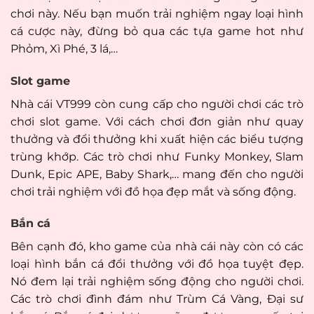
chơi này. Nếu bạn muốn trải nghiệm ngay loại hình
cá cược này, đừng bỏ qua các tựa game hot như
Phỏm, Xì Phé, 3 lá,…
Slot game
Nhà cái VT999 còn cung cấp cho người chơi các trò
chơi slot game. Với cách chơi đơn giản như quay
thưởng và đổi thưởng khi xuất hiện các biểu tượng
trùng khớp. Các trò chơi như Funky Monkey, Slam
Dunk, Epic APE, Baby Shark,… mang đến cho người
chơi trải nghiệm với đồ họa đẹp mắt và sống động.
Bắn cá
Bên cạnh đó, kho game của nhà cái này còn có các
loại hình bắn cá đổi thưởng với đồ họa tuyệt đẹp.
Nó đem lại trải nghiệm sống động cho người chơi.
Các trò chơi đình đám như Trùm Cá Vàng, Đại sư