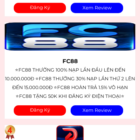
Đăng Ký
Xem Review
FC88
⭐FC88 THƯỞNG 100% NẠP LẦN ĐẦU LÊN ĐẾN
10.000.000Đ ⭐FC88 THƯỞNG 30% NẠP LẦN THỨ 2 LÊN
ĐẾN 15.000.000Đ ⭐FC88 HOÀN TRẢ 1.5% VÔ HẠN
⭐FC88 TẶNG 50K KHI ĐĂNG KÝ ĐIỆN THOẠI⭐
Đăng Ký
Xem Review