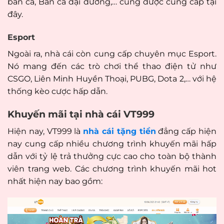
bắn cá, Bắn cá đại dương,… cũng được cung cấp tại
đây.
Esport
Ngoài ra, nhà cái còn cung cấp chuyên mục Esport.
Nó mang đến các trò chơi thể thao điện tử như
CSGO, Liên Minh Huyền Thoại, PUBG, Dota 2,… với hệ
thống kèo cược hấp dẫn.
Khuyến mãi tại nhà cái VT999
Hiện nay, VT999 là
nhà cái tặng tiền
đẳng cấp hiện
nay cung cấp nhiều chương trình khuyến mãi hấp
dẫn với tỷ lệ trả thưởng cực cao cho toàn bộ thành
viên trang web. Các chương trình khuyến mãi hot
nhất hiện nay bao gồm: