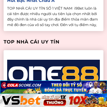
Hút Bậc Nhất Châu Á
TOP NHÀ CÁI UY TÍN SỐ 1 VIỆT NAM i9Bet luôn là
cái tên được nhiều người ưu tiên lựa chọn nhất bởi
đây chính là nhà cái uy tín địa điểm thỏa mãn đam
mê đỏ đen của vô số tay chơi. Đến với tụ điểm này,
bạn sẽ có cơ hội trải nghiệm […]
TOP NHÀ CÁI UY TÍN
×
×
×