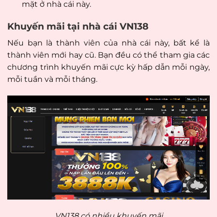
mặt ở nhà cái này.
Khuyến mãi tại nhà cái VN138
Nếu bạn là thành viên của nhà cái này, bất kể là
thành viên mới hay cũ. Bạn đều có thể tham gia các
chương trình khuyến mãi cực kỳ hấp dẫn mỗi ngày,
mỗi tuần và mỗi tháng.
VN138 có nhiều khuyến mãi