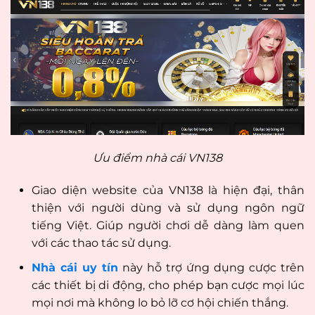
Ưu điểm nhà cái VN138
Giao diện website của VN138 là hiện đại, thân
thiện với người dùng và sử dụng ngôn ngữ
tiếng Việt. Giúp người chơi dễ dàng làm quen
với các thao tác sử dụng.
Nhà cái uy tín
này hỗ trợ ứng dụng cược trên
các thiết bị di động, cho phép bạn cược mọi lúc
mọi nơi mà không lo bỏ lỡ cơ hội chiến thắng.