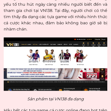
yếu tố thu hút ngày càng nhiều người biết đến và
tham gia chơi tại
VN138
. Tại đây, người chơi có thể
tìm thấy đa dạng các tựa game với nhiều hình thức
cá cược khác nhau, đảm bảo không bao giờ sẽ bị
nhàm chán.
Sản phẩm tại VN138 đa dạng
Hầu hết các tựa game cá cược online đang hot trên