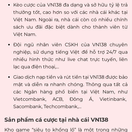
Kèo cược của VN138 đa dạng và sở hữu tỷ lệ trả
thưởng tốt, cao hơn so với các nhà cái khác tại
Việt Nam. Ngoài ra, nhà cái còn có nhiều chính
sách ưu đãi đặc biệt dành cho thành viên từ
Việt Nam.
Đội ngũ nhân viên CSKH của VN138 chuyên
nghiệp, sử dụng tiếng Việt để hỗ trợ 24/7 qua
nhiều hình thức như live chat trực tuyến, liên
lạc qua điện thoại,…
Giao dịch nạp tiền và rút tiền tại VN138 được bảo
mật và diễn ra nhanh chóng. Thông qua tất cả
các Ngân hàng phổ biến tại Việt Nam, như
Vietcombank, ACB, Đông Á, Vietinbank,
Sacombank, Techcombank,…
Sản phẩm cá cược tại nhà cái VN138
Kho game “siêu to khổng lồ” là một trong những