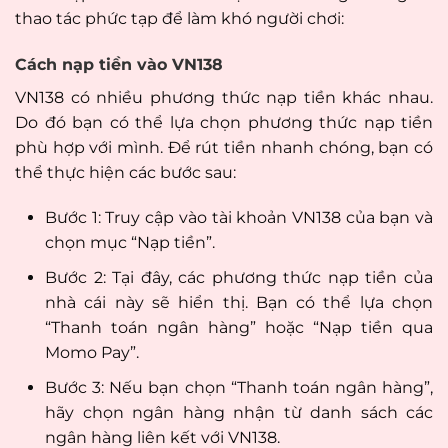
thao tác phức tạp để làm khó người chơi:
Cách nạp tiền vào VN138
VN138 có nhiều phương thức nạp tiền khác nhau.
Do đó bạn có thể lựa chọn phương thức nạp tiền
phù hợp với mình. Để rút tiền nhanh chóng, bạn có
thể thực hiện các bước sau:
Bước 1: Truy cập vào tài khoản VN138 của bạn và
chọn mục “Nạp tiền”.
Bước 2: Tại đây, các phương thức nạp tiền của
nhà cái này
sẽ hiển thị. Bạn có thể lựa chọn
“Thanh toán ngân hàng” hoặc “Nạp tiền qua
Momo Pay”.
Bước 3: Nếu bạn chọn “Thanh toán ngân hàng”,
hãy chọn ngân hàng nhận từ danh sách các
ngân hàng liên kết với VN138.