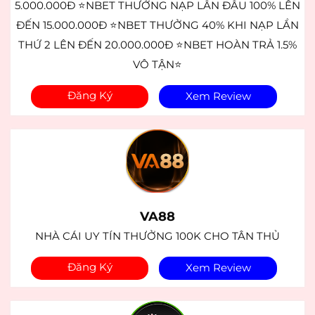
5.000.000Đ ⭐NBET THƯỞNG NẠP LẦN ĐẦU 100% LÊN
ĐẾN 15.000.000Đ ⭐NBET THƯỞNG 40% KHI NẠP LẦN
THỨ 2 LÊN ĐẾN 20.000.000Đ ⭐NBET HOÀN TRẢ 1.5%
VÔ TẬN⭐
Đăng Ký
Xem Review
VA88
NHÀ CÁI UY TÍN THƯỞNG 100K CHO TÂN THỦ
Đăng Ký
Xem Review