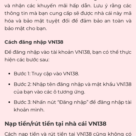
và nhận các khuyến mãi hấp dẫn. Lưu ý rằng các
thông tin mà bạn cung cấp sẽ được nhà cái này mã
hóa và bảo mật tuyệt đối để đảm bảo an toàn và
bảo mật cho bạn.
Cách đăng nhập VN138
Để đăng nhập vào tài khoản VN138, bạn có thể thực
hiện các bước sau:
Bước 1: Truy cập vào VN138.
Bước 2: Nhập tên đăng nhập và mật khẩu VN138
của bạn vào các ô tương ứng.
Bước 3: Nhấn nút “Đăng nhập” để đăng nhập tài
khoản mình.
Nạp tiền/rút tiền tại nhà cái VN138
Cách nạp tiền và rút tiền tại VN138 cũng không có