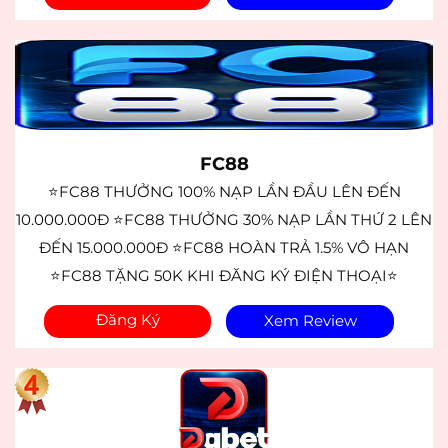
FC88
⭐FC88 THƯỞNG 100% NẠP LẦN ĐẦU LÊN ĐẾN
10.000.000Đ ⭐FC88 THƯỞNG 30% NẠP LẦN THỨ 2 LÊN
ĐẾN 15.000.000Đ ⭐FC88 HOÀN TRẢ 1.5% VÔ HẠN
⭐FC88 TẶNG 50K KHI ĐĂNG KÝ ĐIỆN THOẠI⭐
Đăng Ký
Xem Review