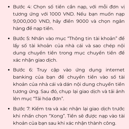
Bước 4: Chọn số tiền cần nạp, với mỗi đơn vị
tương ứng với 1000 VND. Nếu bạn muốn nạp
9,000,000 VND, hãy điền 9000 và chọn ngân
hàng để nạp tiền.
Bước 5: Nhấn vào mục “Thông tin tài khoản” để
lấy số tài khoản của nhà cái và sao chép nội
dung chuyển tiền trong mục chuyển tiền để
xác nhận giao dịch.
Bước 6: Truy cập vào ứng dụng internet
banking của bạn để chuyển tiền vào số tài
khoản của nhà cái và dán nội dung chuyển tiền
tương ứng. Sau đó, chụp lại giao dịch và tải ảnh
lên mục “Tải hóa đơn”.
Bước 7: Kiểm tra và xác nhận lại giao dịch trước
khi nhấn chọn “Xong”. Tiền sẽ được nạp vào tài
khoản của bạn sau khi xác nhận thành công.