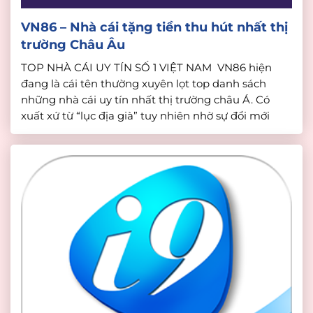
VN86 – Nhà cái tặng tiền thu hút nhất thị
trường Châu Âu
TOP NHÀ CÁI UY TÍN SỐ 1 VIỆT NAM VN86 hiện
đang là cái tên thường xuyên lọt top danh sách
những nhà cái uy tín nhất thị trường châu Á. Có
xuất xứ từ “lục địa già” tuy nhiên nhờ sự đổi mới
nền tảng cá cược đã đáp ứng được tốt nhất nhu […]