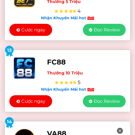
Thưởng 5 Triệu
4
Nhận Khuyến Mãi hot
Cược ngay
Đọc Review
13
FC88
Thưởng 10 Triệu
5
Nhận Khuyến Mãi hot
Cược ngay
Đọc Review
14
✕
VA88