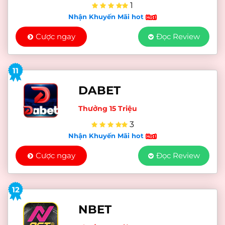
1
Nhận Khuyến Mãi hot
Cược ngay
Đọc Review
11
DABET
Thưởng 15 Triệu
3
Nhận Khuyến Mãi hot
Cược ngay
Đọc Review
12
NBET