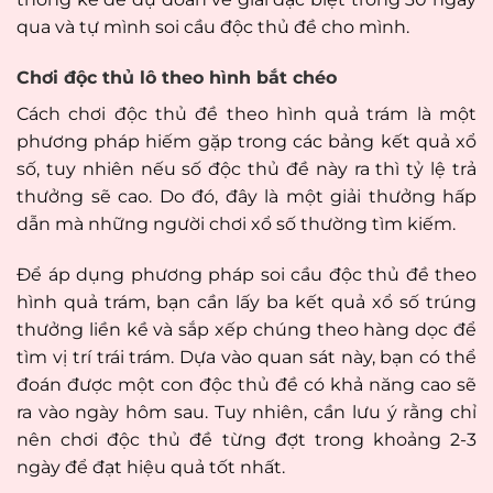
qua và tự mình soi cầu độc thủ đề cho mình.
Chơi độc thủ lô theo hình bắt chéo
Cách chơi độc thủ đề theo hình quả trám là một
phương pháp hiếm gặp trong các bảng kết quả xổ
số, tuy nhiên nếu số độc thủ đề này ra thì tỷ lệ trả
thưởng sẽ cao. Do đó, đây là một giải thưởng hấp
dẫn mà những người chơi xổ số thường tìm kiếm.
Để áp dụng phương pháp soi cầu độc thủ đề theo
hình quả trám, bạn cần lấy ba kết quả xổ số trúng
thưởng liền kề và sắp xếp chúng theo hàng dọc để
tìm vị trí trái trám. Dựa vào quan sát này, bạn có thể
đoán được một con độc thủ đề có khả năng cao sẽ
ra vào ngày hôm sau. Tuy nhiên, cần lưu ý rằng chỉ
nên chơi độc thủ đề từng đợt trong khoảng 2-3
ngày để đạt hiệu quả tốt nhất.