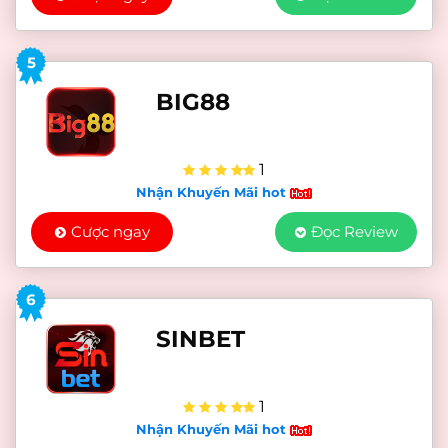
5
BIG88
1
Nhận Khuyến Mãi hot
Cược ngay
Đọc Review
6
SINBET
1
Nhận Khuyến Mãi hot