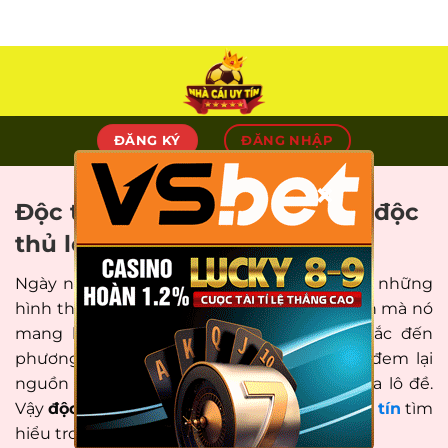
Skip
to
content
ĐĂNG KÝ
ĐĂNG NHẬP
×
Độc thủ lô là gì và cách đánh độc
thủ lô bách phát bách trúng
Ngày nay, đánh đề online vẫn là một trong những
hình thức giải trí phổ biến nhờ vào lợi nhuận mà nó
mang lại. Trong đó, không thể không nhắc đến
phương pháp độc thủ lô – một cách chơi đem lại
nguồn lợi nhuận lớn cho những ai tham gia lô đề.
Vậy
độc thủ lô là gì
thì hãy cùng
nhà cái uy tín
tìm
hiểu trong bài viết dưới đây.