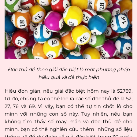
Độc thủ đề theo giải đặc biệt là một phương pháp
hiệu quả và dễ thực hiện
Hiểu đơn giản, nếu giải đặc biệt hôm nay là 52769,
từ đó, chúng ta có thể lọc ra các số độc thủ đề là 52,
27, 76 và 69. Vì vậy, bạn có thể tự tin chốt lô cho
mình với những con số này. Tuy nhiên, nếu bạn
không tìm thấy số may mắn và độc thủ đề cho
mình, bạn có thể nghiên cứu thêm những số liệu
thống kê để dự đoán về giải đặc biệt trong 30 ngày