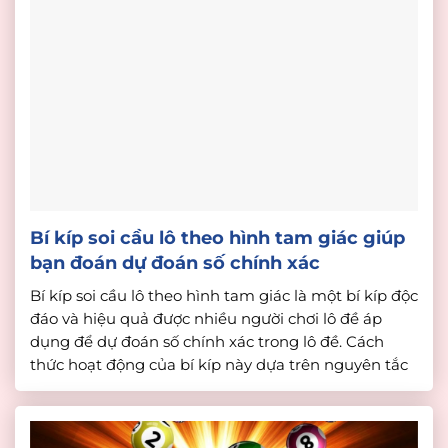
Bí kíp soi cầu lô theo hình tam giác giúp
bạn đoán dự đoán số chính xác
Bí kíp soi cầu lô theo hình tam giác là một bí kíp độc
đáo và hiệu quả được nhiều người chơi lô đề áp
dụng để dự đoán số chính xác trong lô đề. Cách
thức hoạt động của bí kíp này dựa trên nguyên tắc
hình tam giác, trong đó ba số trong […]