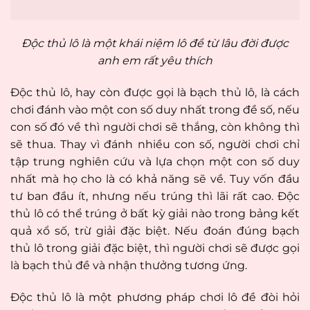
Độc thủ lô là một khái niệm lô đề từ lâu đời được
anh em rất yêu thích
Độc thủ lô, hay còn được gọi là bạch thủ lô, là cách
chơi đánh vào một con số duy nhất trong đề số, nếu
con số đó về thì người chơi sẽ thắng, còn không thì
sẽ thua. Thay vì đánh nhiều con số, người chơi chỉ
tập trung nghiên cứu và lựa chọn một con số duy
nhất mà họ cho là có khả năng sẽ về. Tuy vốn đầu
tư ban đầu ít, nhưng nếu trúng thì lãi rất cao. Độc
thủ lô có thể trúng ở bất kỳ giải nào trong bảng kết
quả xổ số, trừ giải đặc biệt. Nếu đoán đúng bạch
thủ lô trong giải đặc biệt, thì người chơi sẽ được gọi
là bạch thủ đề và nhận thưởng tương ứng.
Độc thủ lô là một phương pháp chơi lô đề đòi hỏi