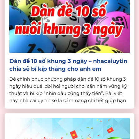
Dàn đề 10 số khung 3 ngày – nhacaiuytin
chia sẻ bí kíp thắng cho anh em
Để chinh phục phương pháp dàn đề 10 số khung 3
ngày hiệu quả, đòi hỏi người chơi cần nắm vững kỹ
thuật và bí kíp “nhìn đâu cũng thấy tiền”. Bài viết
này, nhà cái uy tín sẽ là cẩm nang chi tiết giúp bạn
giải mã bí ẩn đằng sau dàn đề 10 số […]