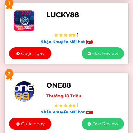
1
LUCKY88
1
Nhận Khuyến Mãi hot
Cược ngay
Đọc Review
2
ONE88
Thưởng 18 Triệu
1
Nhận Khuyến Mãi hot
Cược ngay
Đọc Review