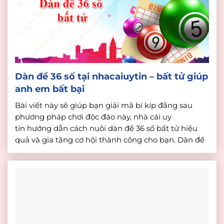
Dàn đề 36 số tại nhacaiuytin – bất tử giúp
anh em bất bại
Bài viết này sẽ giúp bạn giải mã bí kíp đằng sau
phương pháp chơi độc đáo này, nhà cái uy
tín hướng dẫn cách nuôi dàn đề 36 số bất tử hiệu
quả và gia tăng cơ hội thành công cho bạn. Dàn đề
36 số bất tử là gì? Dàn đề 36 số bất […]