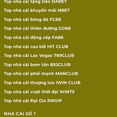
Top nhà cái tặng tiền
DABET
Top nhà cái khuyến mãi
NBET
Top nhà cái bóng đá
FC88
Top nhà cái thiên đường
GO88
Top nhà cái đẳng cấp
FA88
Top nhà cái cao bồi
HIT CLUB
Top nhà cái Las Vegas
789CLUB
Top nhà cái bom tấn
B52CLUB
Top nhà cái phái mạnh
MANCLUB
Top nhà cái thượng lưu
IWIN CLUB
Top nhà cái vượt thời đại
WIN79
Top nhà cái Đại Gia
RIKVIP
NHÀ CÁI SỐ 1