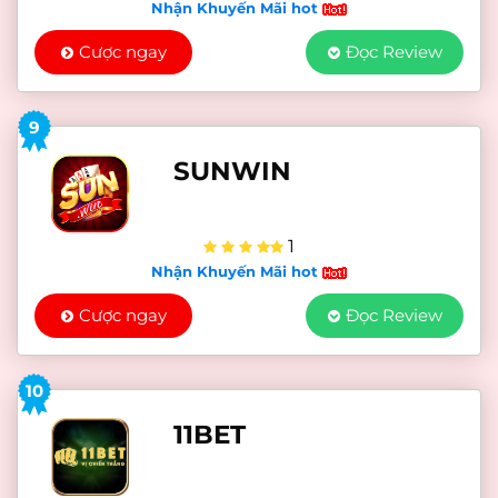
Nhận Khuyến Mãi hot
Cược ngay
Đọc Review
9
SUNWIN
1
Nhận Khuyến Mãi hot
Cược ngay
Đọc Review
10
11BET