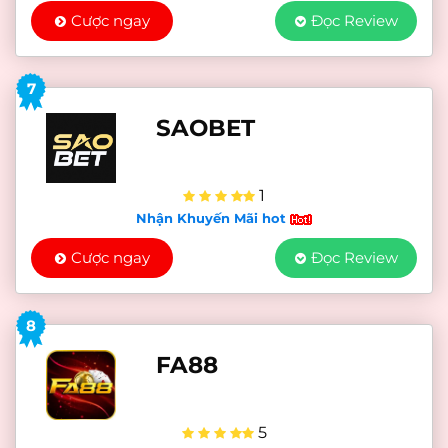
Cược ngay
Đọc Review
7
SAOBET
1
Nhận Khuyến Mãi hot
Cược ngay
Đọc Review
8
FA88
5