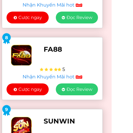
Nhận Khuyến Mãi hot
Cược ngay
Đọc Review
8
FA88
5
Nhận Khuyến Mãi hot
Cược ngay
Đọc Review
9
SUNWIN