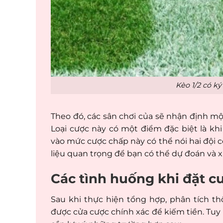
Kèo 1/2 có ký
Theo đó, các sân chơi của sẽ nhận định một 
Loại cược này có một điểm đặc biệt là kh
vào mức cược chấp này có thể nói hai đội 
liệu quan trọng để bạn có thể dự đoán và x
Các tình huống khi đặt cượ
Sau khi thực hiện tổng hợp, phân tích thô
được cửa cược chính xác để kiếm tiền. Tuy 