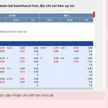
c cập nhập chi tiết tại nhà cái