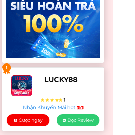
1
LUCKY88
1
Nhận Khuyến Mãi hot
Cược ngay
Đọc Review