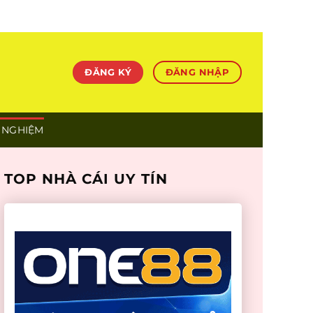
ĐĂNG KÝ
ĐĂNG NHẬP
 NGHIỆM
TOP NHÀ CÁI UY TÍN