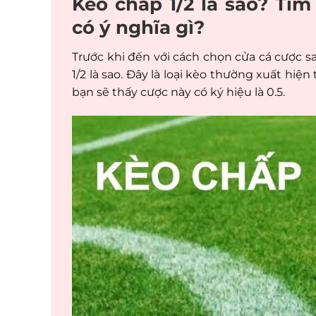
Kèo chấp 1/2 là sao? Tìm
có ý nghĩa gì?
Trước khi đến với cách chọn cửa cá cược 
1/2 là sao. Đây là loại kèo thường xuất hiệ
bạn sẽ thấy cược này có ký hiệu là 0.5.