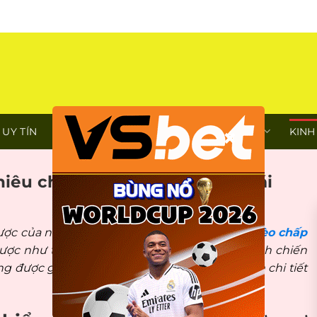
×
 UY TÍN
LÔ ĐỀ
TOP NHÀ CÁI
HƯỚNG DẪN
KINH
hiêu chơi kèo chấp 0.5 – nửa trái
ược của nhà cái đều rất phân vân không biết
kèo chấp
cược như thế nào khi có tỷ lệ chấp này để giành chiến
 được giải đáp nếu bạn đọc những thông tin chi tiết