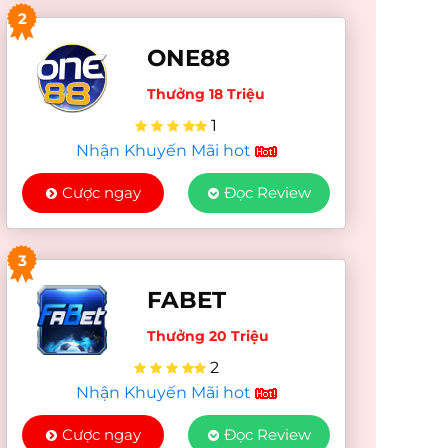
2
ONE88
Thưởng 18 Triệu
1
Nhận Khuyến Mãi hot
Cược ngay
Đọc Review
3
FABET
Thưởng 20 Triệu
2
Nhận Khuyến Mãi hot
Cược ngay
Đọc Review