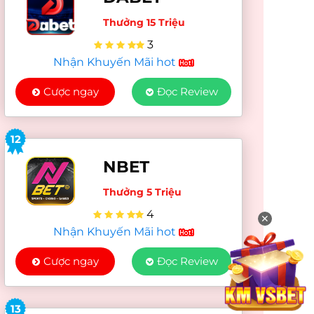
Thưởng 15 Triệu
3
Nhận Khuyến Mãi hot
Cược ngay
Đọc Review
12
NBET
Thưởng 5 Triệu
4
✕
Nhận Khuyến Mãi hot
Cược ngay
Đọc Review
13