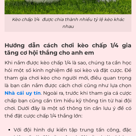
Kèo chấp 1/4 được chia thành nhiều tỷ lệ kèo khác
nhau
Hướng dẫn cách chơi kèo chấp 1/4 gia
tăng cơ hội thắng cho anh em
Khi nắm được kèo chấp 1/4 là sao, chúng ta cần học
hỏi một số kinh nghiệm để soi kèo và đặt cược. Để
tham gia chơi kèo cho người mới, điều quan trọng
là bạn cần nắm được cách chơi cũng như lựa chọn
Nhà cái uy tín
. Ngoài ra, trước khi tham gia cá cược
chấp bạn cũng cần tìm hiểu kỹ thông tin từ hai đội
chơi. Dưới đây là một số thông tin cần lưu ý để có
thể đặt cược chấp 1/4 thắng lớn:
Với đội hình dự kiến ​​tập trung tấn công, đặc