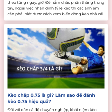
theo từng ngày, giờ. Để nắm chắc phần thắng trong
tay, ngoài việc nhận định tỷ lệ kèo thì các anh em
cần phải biết được cách xem biến động kèo nhà cái.
Hãy cùng nhà cái số 1 theo dõi bài viết để […]
Kèo chấp 0.75 là gì? Làm sao để đánh
kèo 0.75 hiệu quả?
Đối với dân cá độ chuyên nghiệp, khái niệm kèo