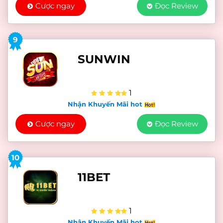
Cược ngay
Đọc Review
9
SUNWIN
1
Nhận Khuyến Mãi hot
Cược ngay
Đọc Review
10
11BET
1
Nhận Khuyến Mãi hot