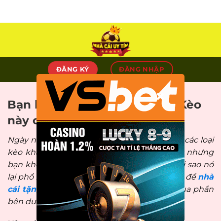
Skip
to
content
ĐĂNG KÝ
ĐĂNG NHẬP
×
Bạn biết gì về kèo chấp 1/4? Kèo
này có dễ chơi không?
Ngày nay có vô số cược thể thao, cũng như các loại
kèo khác. Bạn đã nghe nói về
kèo chấp 1/4
nhưng
bạn không hiểu đây là loại cược gì? Lý do tại sao nó
lại phổ biến và thường xuyên xuất hiện? Hãy để
nhà
cái tặng tiền
– giải đáp thắc mắc của bạn qua phần
bên dưới của bài viết.