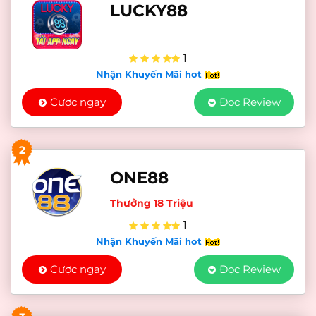
LUCKY88
1
Nhận Khuyến Mãi hot
Cược ngay
Đọc Review
2
ONE88
Thưởng 18 Triệu
1
Nhận Khuyến Mãi hot
Cược ngay
Đọc Review