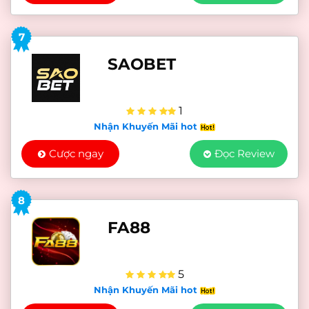
7
SAOBET
1
Nhận Khuyến Mãi hot
Cược ngay
Đọc Review
8
FA88
5
Nhận Khuyến Mãi hot