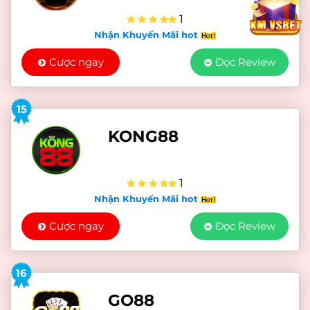
1
Nhận Khuyến Mãi hot
Cược ngay
Đọc Review
15
KONG88
1
Nhận Khuyến Mãi hot
Cược ngay
Đọc Review
16
GO88