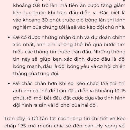
khoảng 0.8 trở lên mà tiền ăn cược tăng giảm
liên tục trước khi trận đấu diễn ra. Đặc biệt là
vào khoảng 30 phút trước giờ bóng lăn thì kinh
nghiệm của chúng tôi là sẽ vào kèo đội chủ nhà.
Để có được những nhận định và dự đoán chính
xác nhất, anh em không thể bỏ qua bước tìm
hiểu các thông tin trước trận đấu. Những thông
tin này sẽ giúp bạn xác định được đâu là đội
bóng mạnh, đâu là đội bóng yêu và cơ hội chiến
thắng của từng đội.
Để chắc chắn hơn khi soi kèo chấp 1.75 trái thì
anh em có thể để trận đấu diễn ra khoảng 10-15
phút, rồi mới bắt đầu đặt cược dựa vào tình hình
đội hình ra sân và lối chơi của hai đội.
Trên đây là tất tần tật các thông tin chi tiết về kèo
chấp 1.75 mà muốn chia sẻ đến bạn. Hy vọng với