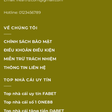
Hotline: 0123456789
VỀ CHÚNG TÔI
CHÍNH SÁCH BẢO MẬT
ĐIỀU KHOẢN ĐIỀU KIỆN
MIỄN TRỪ TRÁCH NHIỆM
THÔNG TIN LIÊN HỆ
TOP NHÀ CÁI UY TÍN
Top nhà cái uy tín
FABET
Top nhà cái số 1
ONE88
Top nhà cái tặng tiền
DABET