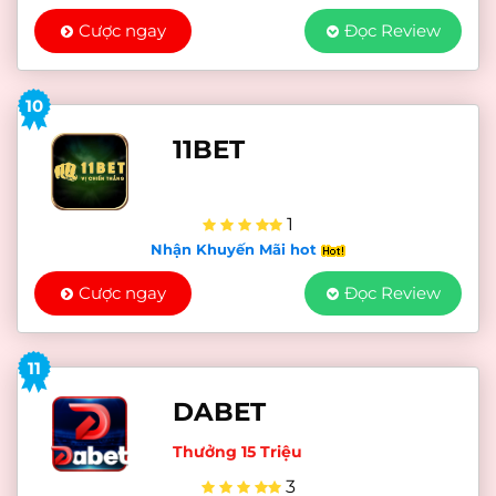
Cược ngay
Đọc Review
10
11BET
1
Nhận Khuyến Mãi hot
Cược ngay
Đọc Review
11
DABET
Thưởng 15 Triệu
3