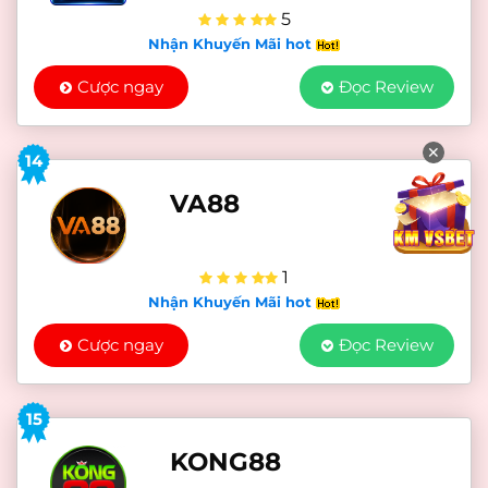
5
Nhận Khuyến Mãi hot
Cược ngay
Đọc Review
✕
14
VA88
1
Nhận Khuyến Mãi hot
Cược ngay
Đọc Review
15
KONG88