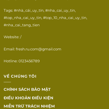
Tags: #nhà_cái_uy_tín, #nha_cai_uy_tin,
#top_nha_cai_uy_tin, #top_10_nha_cai_uy_tin,
#nha_cai_tang_tien
Website: /
Email:
fresh.ru.com@gmail.com
Hotline: 0123456789
VỀ CHÚNG TÔI
CHÍNH SÁCH BẢO MẬT
ĐIỀU KHOẢN ĐIỀU KIỆN
MIỄN TRỪ TRÁCH NHIỆM