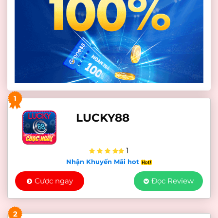
1
LUCKY88
1
Nhận Khuyến Mãi hot
Cược ngay
Đọc Review
2