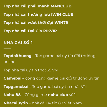
Top nhà cái phái mạnh
MANCLUB
Top nhà cái thượng lưu
IWIN CLUB
Top nhà cái vượt thời đại
WIN79
Top nhà cái Đại Gia
RIKVIP
NHÀ CÁI SỐ 1
Topdoithuong
– Top game bài uy tín đổi thưởng
online
Top
nha cai uy tin
tnc365 VN
Gamebai
– cộng đồng game bài đổi thưởng uy tín
Topgamebai
– Top game bài uy tín nhất VN
Nohu
88
– Cổng game
nohu club
số 1
Nhacaiuytin
– nhà cái uy tín 88 Việt Nam