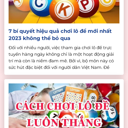
7 bí quyết hiệu quả chơi lô đề mới nhất
2023 không thể bỏ qua
Đối với nhiều người, việc tham gia chơi lô đề trực
tuyến hàng ngày không chỉ là một hoạt động giải
trí mà còn là niềm đam mê. Bởi vì, bộ môn này có
sức hút đặc biệt đối với người dân Việt Nam. Để
thành công trong lô đề, người chơi cần phải có […]