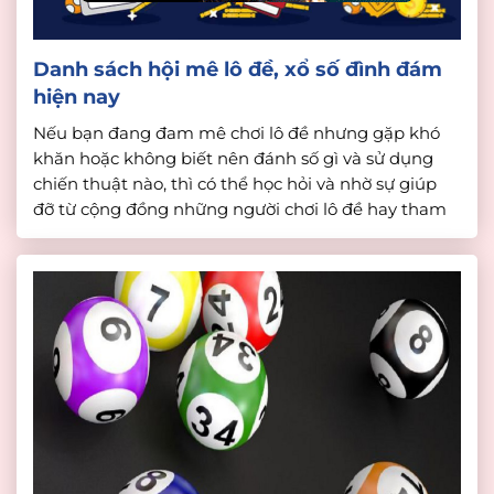
Danh sách hội mê lô đề, xổ số đình đám
hiện nay
Nếu bạn đang đam mê chơi lô đề nhưng gặp khó
khăn hoặc không biết nên đánh số gì và sử dụng
chiến thuật nào, thì có thể học hỏi và nhờ sự giúp
đỡ từ cộng đồng những người chơi lô đề hay tham
gia vào các nhóm hội mê lô dề, xổ số. […]