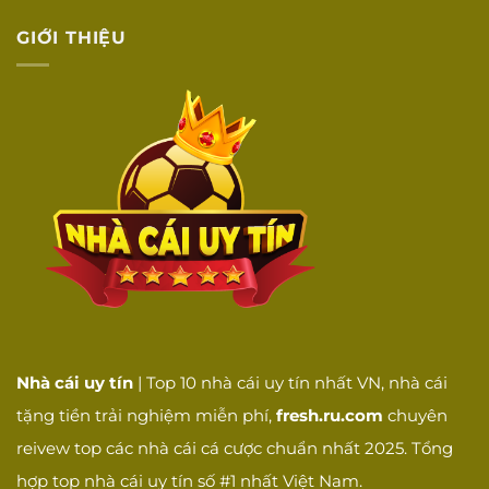
GIỚI THIỆU
Nhà cái uy tín
| Top 10 nhà cái uy tín nhất VN, nhà cái
tặng tiền trải nghiệm miễn phí,
fresh.ru.com
chuyên
reivew top các nhà cái cá cược chuẩn nhất 2025. Tổng
hợp top nhà cái uy tín số #1 nhất Việt Nam.