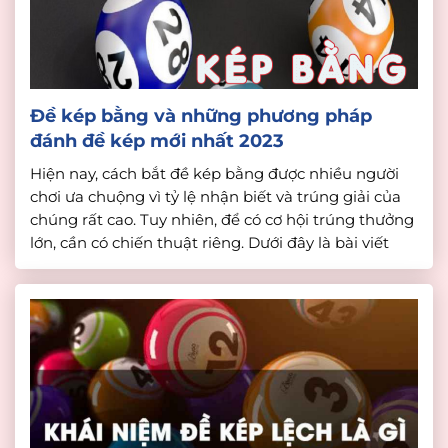
Đề kép bằng và những phương pháp
đánh đề kép mới nhất 2023
Hiện nay, cách bắt đề kép bằng được nhiều người
chơi ưa chuộng vì tỷ lệ nhận biết và trúng giải của
chúng rất cao. Tuy nhiên, để có cơ hội trúng thưởng
lớn, cần có chiến thuật riêng. Dưới đây là bài viết
của nhà cái uy tín giới thiệu phương pháp bắt đề
kép […]