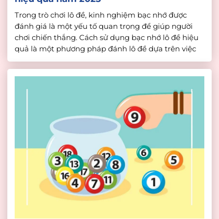
Trong trò chơi lô đề, kinh nghiệm bạc nhớ được
đánh giá là một yếu tố quan trọng để giúp người
chơi chiến thắng. Cách sử dụng bạc nhớ lô đề hiệu
quả là một phương pháp đánh lô đề dựa trên việc
ghi nhớ các con số và thông tin quan trọng vào bộ
[…]