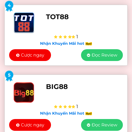
4
TOT88
1
Nhận Khuyến Mãi hot
Cược ngay
Đọc Review
5
BIG88
1
Nhận Khuyến Mãi hot
Cược ngay
Đọc Review