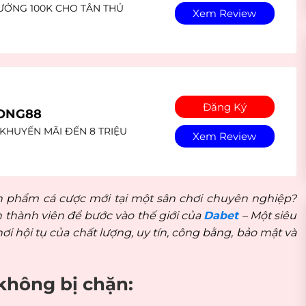
HƯỞNG 100K CHO TÂN THỦ
Xem Review
Đăng Ký
ONG88
 KHUYẾN MÃI ĐẾN 8 TRIỆU
Xem Review
ản phẩm cá cược mới tại một sân chơi chuyên nghiệp?
ản thành viên để bước vào thế giới của
Dabet
– Một siêu
nơi hội tụ của chất lượng, uy tín, công bằng, bảo mật và
 không bị chặn: