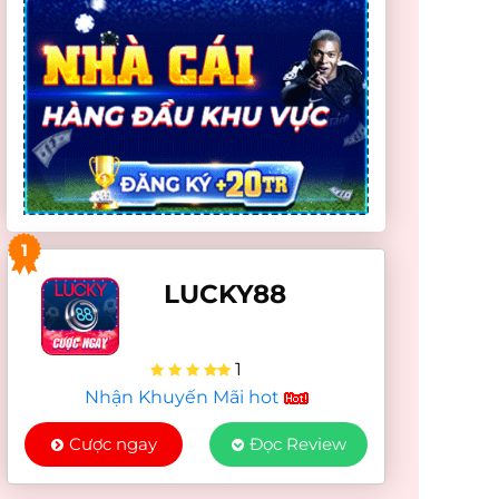
1
LUCKY88
1
Nhận Khuyến Mãi hot
Cược ngay
Đọc Review