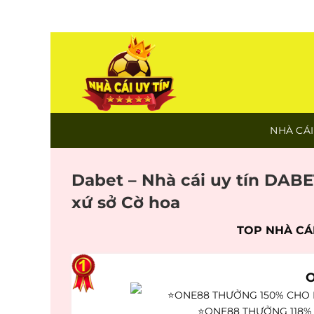
Skip
to
content
NHÀ CÁI
Dabet – Nhà cái uy tín DABE
xứ sở Cờ hoa
TOP NHÀ CÁI
⭐ONE88 THƯỞNG 150% CHO N
⭐ONE88 THƯỞNG 118% 