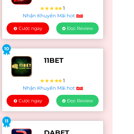
1
Nhận Khuyến Mãi hot
Cược ngay
Đọc Review
10
11BET
1
Nhận Khuyến Mãi hot
Cược ngay
Đọc Review
11
DABET