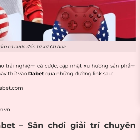
hẩm cá cược đến từ xứ Cờ hoa
cao trải nghiệm cá cược, cập nhật xu hướng sản phẩm
 hãy thử vào
Dabet
qua những đường link sau:
Dabet.com
m.vn
Dabet – Sân chơi giải trí chuyên