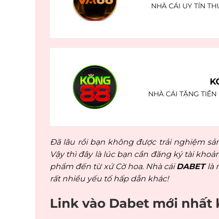
NHÀ CÁI UY TÍN T
K
NHÀ CÁI TẶNG TIỀN
Đã lâu rồi bạn không được trải nghiệm s
Vậy thì đây là lúc bạn cần đăng ký tài kho
phẩm đến từ xứ Cờ hoa. Nhà cái
DABET
là 
rất nhiều yếu tố hấp dẫn khác!
Link vào Dabet mới nhất