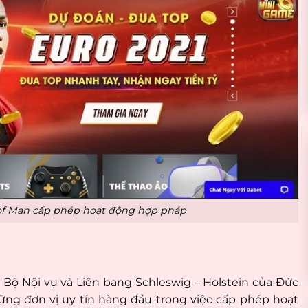
 of Man cấp phép hoạt động hợp pháp
 Bộ Nội vụ và Liên bang Schleswig – Holstein của Đức
ững đơn vị uy tín hàng đầu trong việc cấp phép hoạt