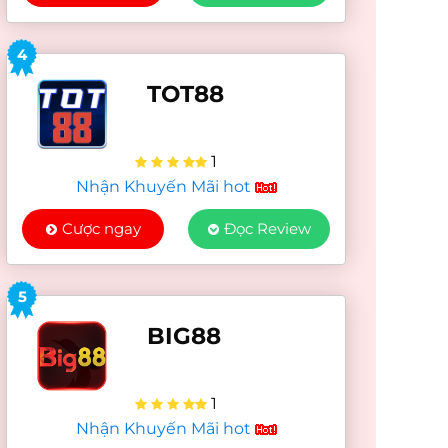
4
TOT88
1
Nhận Khuyến Mãi hot
Cược ngay
Đọc Review
5
BIG88
1
Nhận Khuyến Mãi hot