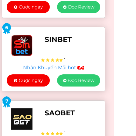
Cược ngay
Đọc Review
6
SINBET
1
Nhận Khuyến Mãi hot
Cược ngay
Đọc Review
7
SAOBET
1