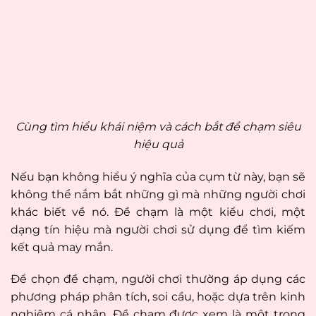
Cùng tìm hiểu khái niệm và cách bắt đề chạm siêu
hiệu quả
Nếu bạn không hiểu ý nghĩa của cụm từ này, bạn sẽ
không thể nắm bắt những gì mà những người chơi
khác biết về nó. Đề chạm là một kiểu chơi, một
dạng tín hiệu mà người chơi sử dụng để tìm kiếm
kết quả may mắn.
Để chọn đề chạm, người chơi thường áp dụng các
phương pháp phân tích, soi cầu, hoặc dựa trên kinh
nghiệm cá nhân. Đề chạm được xem là một trong