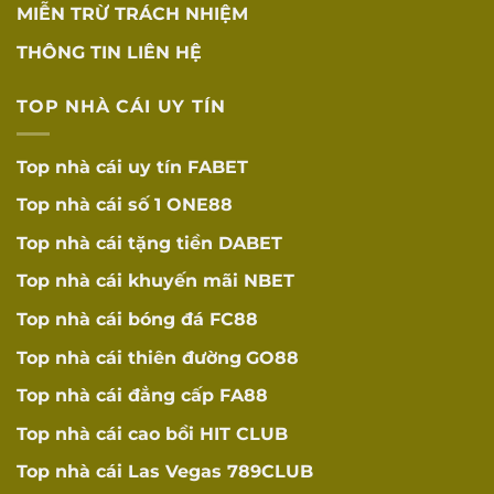
MIỄN TRỪ TRÁCH NHIỆM
THÔNG TIN LIÊN HỆ
TOP NHÀ CÁI UY TÍN
Top nhà cái uy tín
FABET
Top nhà cái số 1
ONE88
Top nhà cái tặng tiền
DABET
Top nhà cái khuyến mãi
NBET
Top nhà cái bóng đá
FC88
Top nhà cái thiên đường
GO88
Top nhà cái đẳng cấp
FA88
Top nhà cái cao bồi
HIT CLUB
Top nhà cái Las Vegas
789CLUB