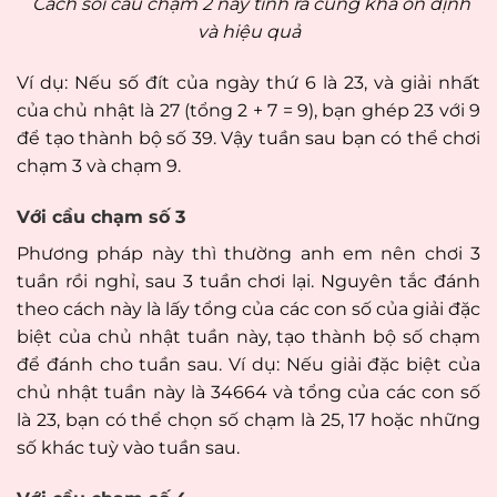
Cách soi cầu chạm 2 này tính ra cũng khá ổn định
và hiệu quả
Ví dụ: Nếu số đít của ngày thứ 6 là 23, và giải nhất
của chủ nhật là 27 (tổng 2 + 7 = 9), bạn ghép 23 với 9
để tạo thành bộ số 39. Vậy tuần sau bạn có thể chơi
chạm 3 và chạm 9.
Với cầu chạm số 3
Phương pháp này thì thường anh em nên chơi 3
tuần rồi nghỉ, sau 3 tuần chơi lại. Nguyên tắc đánh
theo cách này là lấy tổng của các con số của giải đặc
biệt của chủ nhật tuần này, tạo thành bộ số chạm
để đánh cho tuần sau. Ví dụ: Nếu giải đặc biệt của
chủ nhật tuần này là 34664 và tổng của các con số
là 23, bạn có thể chọn số chạm là 25, 17 hoặc những
số khác tuỳ vào tuần sau.