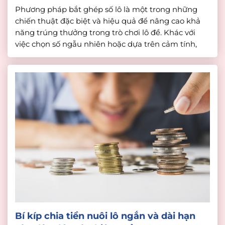
Phương pháp bắt ghép số lô là một trong những
chiến thuật đặc biệt và hiệu quả để nâng cao khả
năng trúng thưởng trong trò chơi lô đề. Khác với
việc chọn số ngẫu nhiên hoặc dựa trên cảm tính,
phương pháp bắt ghép số lô tập trung vào việc
phân tích các yếu […]
Bí kíp chia tiền nuôi lô ngắn và dài hạn