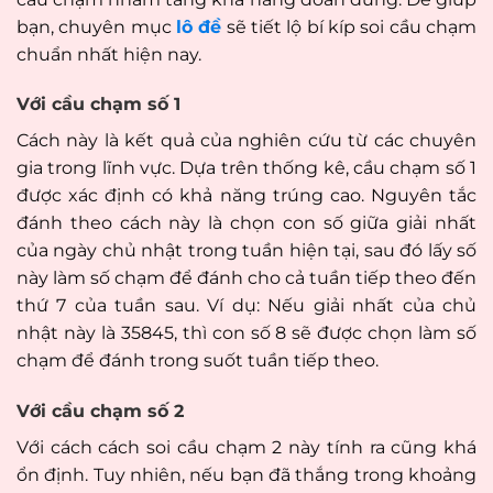
bạn, chuyên mục
lô đề
sẽ tiết lộ bí kíp soi cầu chạm
chuẩn nhất hiện nay.
Với cầu chạm số 1
Cách này là kết quả của nghiên cứu từ các chuyên
gia trong lĩnh vực. Dựa trên thống kê, cầu chạm số 1
được xác định có khả năng trúng cao. Nguyên tắc
đánh theo cách này là chọn con số giữa giải nhất
của ngày chủ nhật trong tuần hiện tại, sau đó lấy số
này làm số chạm để đánh cho cả tuần tiếp theo đến
thứ 7 của tuần sau. Ví dụ: Nếu giải nhất của chủ
nhật này là 35845, thì con số 8 sẽ được chọn làm số
chạm để đánh trong suốt tuần tiếp theo.
Với cầu chạm số 2
Với cách cách soi cầu chạm 2 này tính ra cũng khá
ổn định. Tuy nhiên, nếu bạn đã thắng trong khoảng