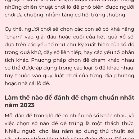
những chiến thuật chơi lô đề phổ biến được người
chơi ưa chuộng, nhằm tăng cơ hội trúng thưởng.
Cụ thể, người chơi sẽ chọn các con số có khả năng
“chạm” vào giải đầu hoặc cuối của kết quả xổ số,
dựa trên các yếu tố như chu kỳ xuất hiện của số đó
trong quá khứ, dãy số liên tiếp, hay các yếu tố phân
tích khác. Phương pháp chọn đề chạm khác nhau
có thể được áp dụng trong các loại lô đề khác nhau,
tùy thuộc vào quy luật chơi của từng địa phương
hoặc nhà cái lô đề.
Làm thế nào để đánh đề chạm chuẩn nhất
năm 2023
Mỗi dàn đề trong lô đề có nhiều bộ số khác nhau, và
việc chọn số nào để dễ trúng là một thách thức.
Nhiều người chơi lâu năm áp dụng thủ thuật soi
cầu chạm nhằm tăng khả năng đoán đúng. Để giúp