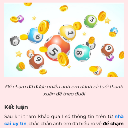
Đề chạm đã được nhiều anh em dành cả tuổi thanh
xuân để theo đuổi
Kết luận
Sau khi tham khảo qua 1 số thông tin trên từ
nhà
cái uy tín
, chắc chắn anh em đã hiểu rõ về
đề chạm