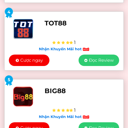
4
TOT88
1
Nhận Khuyến Mãi hot
Cược ngay
Đọc Review
5
BIG88
1
Nhận Khuyến Mãi hot
Cược ngay
Đọc Review