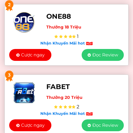
2
ONE88
Thưởng 18 Triệu
1
Nhận Khuyến Mãi hot
Cược ngay
Đọc Review
3
FABET
Thưởng 20 Triệu
2
Nhận Khuyến Mãi hot
Cược ngay
Đọc Review