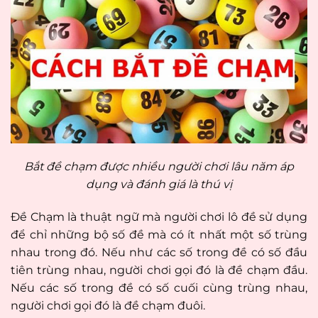
Bắt đề chạm được nhiều người chơi lâu năm áp
dụng và đánh giá là thú vị
Đề Chạm là thuật ngữ mà người chơi lô đề sử dụng
để chỉ những bộ số đề mà có ít nhất một số trùng
nhau trong đó. Nếu như các số trong đề có số đầu
tiên trùng nhau, người chơi gọi đó là đề chạm đầu.
Nếu các số trong đề có số cuối cùng trùng nhau,
người chơi gọi đó là đề chạm đuôi.