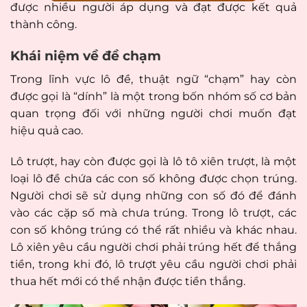
được nhiều người áp dụng và đạt được kết quả
thành công.
Khái niệm về đề chạm
Trong lĩnh vực lô đề, thuật ngữ “chạm” hay còn
được gọi là “dính” là một trong bốn nhóm số cơ bản
quan trọng đối với những người chơi muốn đạt
hiệu quả cao.
Lô trượt, hay còn được gọi là lô tô xiên trượt, là một
loại lô đề chứa các con số không được chọn trúng.
Người chơi sẽ sử dụng những con số đó để đánh
vào các cặp số mà chưa trúng. Trong lô trượt, các
con số không trúng có thể rất nhiều và khác nhau.
Lô xiên yêu cầu người chơi phải trúng hết để thắng
tiền, trong khi đó, lô trượt yêu cầu người chơi phải
thua hết mới có thể nhận được tiền thắng.