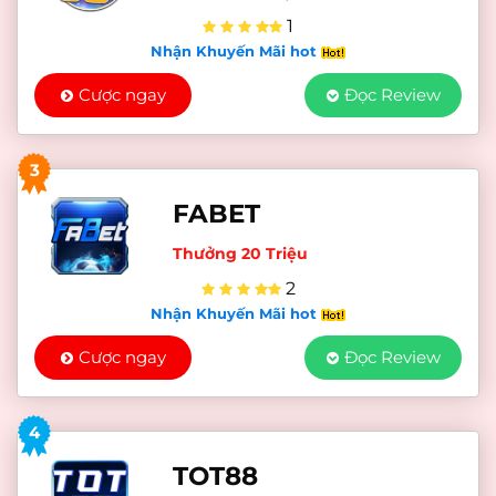
1
Nhận Khuyến Mãi hot
Cược ngay
Đọc Review
3
FABET
Thưởng 20 Triệu
2
Nhận Khuyến Mãi hot
Cược ngay
Đọc Review
4
TOT88