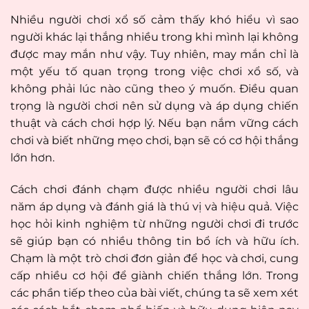
Nhiều người chơi xổ số cảm thấy khó hiểu vì sao
người khác lại thắng nhiều trong khi mình lại không
được may mắn như vậy. Tuy nhiên, may mắn chỉ là
một yếu tố quan trọng trong việc chơi xổ số, và
không phải lúc nào cũng theo ý muốn. Điều quan
trọng là người chơi nên sử dụng và áp dụng chiến
thuật và cách chơi hợp lý. Nếu bạn nắm vững cách
chơi và biết những mẹo chơi, bạn sẽ có cơ hội thắng
lớn hơn.
Cách chơi đánh chạm được nhiều người chơi lâu
năm áp dụng và đánh giá là thú vị và hiệu quả. Việc
học hỏi kinh nghiệm từ những người chơi đi trước
sẽ giúp bạn có nhiều thông tin bổ ích và hữu ích.
Chạm là một trò chơi đơn giản để học và chơi, cung
cấp nhiều cơ hội để giành chiến thắng lớn. Trong
các phần tiếp theo của bài viết, chúng ta sẽ xem xét