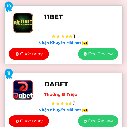
10
11BET
1
Nhận Khuyến Mãi hot
Cược ngay
Đọc Review
11
DABET
Thưởng 15 Triệu
3
Nhận Khuyến Mãi hot
Cược ngay
Đọc Review