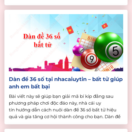
giải mã bí ẩn đằng sau dàn đề 10 số […]
Dàn đề 36 số tại nhacaiuytin – bất tử giúp
anh em bất bại
Bài viết này sẽ giúp bạn giải mã bí kíp đằng sau
phương pháp chơi độc đáo này, nhà cái uy
tín hướng dẫn cách nuôi dàn đề 36 số bất tử hiệu
quả và gia tăng cơ hội thành công cho bạn. Dàn đề
36 số bất tử là gì? Dàn đề 36 số bất […]