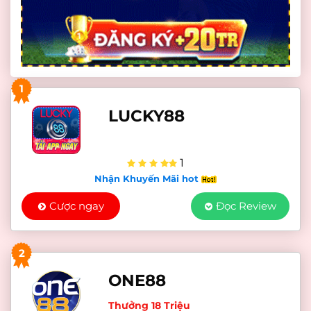
1
LUCKY88
1
Nhận Khuyến Mãi hot
Cược ngay
Đọc Review
2
ONE88
Thưởng 18 Triệu