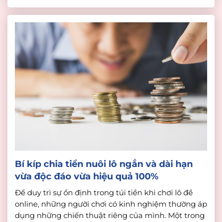
phương pháp bắt ghép số lô tập trung vào việc
phân tích các yếu […]
Bí kíp chia tiền nuôi lô ngắn và dài hạn
vừa độc đáo vừa hiệu quả 100%
Để duy trì sự ổn định trong túi tiền khi chơi lô đề
online, những người chơi có kinh nghiệm thường áp
dụng những chiến thuật riêng của mình. Một trong