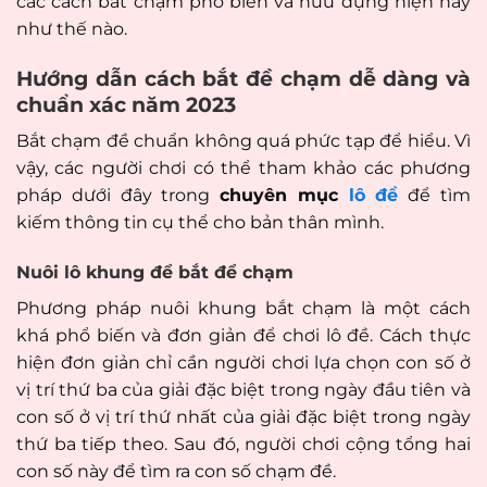
các cách bắt chạm phổ biến và hữu dụng hiện nay
như thế nào.
Hướng dẫn cách bắt đề chạm dễ dàng và
chuẩn xác năm 2023
Bắt chạm đề chuẩn không quá phức tạp để hiểu. Vì
vậy, các người chơi có thể tham khảo các phương
pháp dưới đây trong
chuyên mục
lô đề
để tìm
kiếm thông tin cụ thể cho bản thân mình.
Nuôi lô khung để bắt để chạm
Phương pháp nuôi khung bắt chạm là một cách
khá phổ biến và đơn giản để chơi lô đề. Cách thực
hiện đơn giản chỉ cần người chơi lựa chọn con số ở
vị trí thứ ba của giải đặc biệt trong ngày đầu tiên và
con số ở vị trí thứ nhất của giải đặc biệt trong ngày
thứ ba tiếp theo. Sau đó, người chơi cộng tổng hai
con số này để tìm ra con số chạm đề.