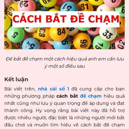
Để bắt đề chạm một cách hiệu quả anh em cần lưu
ý một số điều sau
Kết luận
Bài viết trên,
nhà cái số 1
đã cung cấp cho bạn
những phương pháp
cách bắt
đề chạm
hiệu quả
nhất cũng như lưu ý quan trọng để áp dụng và đạt
thành công. Hy vọng rằng bài viết này đã hỗ trợ
được nhiều người, đặc biệt là những người mới bắt
đầu chơi và muốn tìm hiểu về cách bắt đề chạm