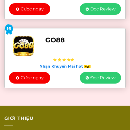
Cược ngay
Đọc Review
16
GO88
1
Nhận Khuyến Mãi hot
Cược ngay
Đọc Review
GIỚI THIỆU