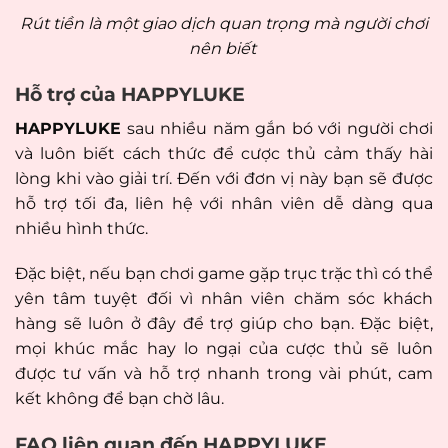
Rút tiền là một giao dịch quan trọng mà người chơi
nên biết
Hỗ trợ của HAPPYLUKE
HAPPYLUKE
sau nhiều năm gắn bó với người chơi
và luôn biết cách thức để cược thủ cảm thấy hài
lòng khi vào giải trí. Đến với đơn vị này bạn sẽ được
hỗ trợ tối đa, liên hệ với nhân viên dễ dàng qua
nhiều hình thức.
Đặc biệt, nếu bạn chơi game gặp trục trặc thì có thể
yên tâm tuyệt đối vì nhân viên chăm sóc khách
hàng sẽ luôn ở đây để trợ giúp cho bạn. Đặc biệt,
mọi khúc mắc hay lo ngại của cược thủ sẽ luôn
được tư vấn và hỗ trợ nhanh trong vài phút, cam
kết không để bạn chờ lâu.
FAQ liên quan đến HAPPYLUKE