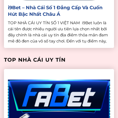
i9Bet – Nhà Cái Số 1 Đẳng Cấp Và Cuốn
Hút Bậc Nhất Châu Á
TOP NHÀ CÁI UY TÍN SỐ 1 VIỆT NAM i9Bet luôn là
cái tên được nhiều người ưu tiên lựa chọn nhất bởi
đây chính là nhà cái uy tín địa điểm thỏa mãn đam
mê đỏ đen của vô số tay chơi. Đến với tụ điểm này,
bạn sẽ có cơ hội trải nghiệm […]
TOP NHÀ CÁI UY TÍN