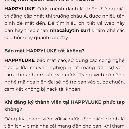
HAPPYLUKE
được mệnh danh là thiên đường giải
trí đẳng cấp nhất thị trường châu Á, được nhiều tân
binh để mắt đến. Để tìm hiểu chi tiết về web này
bạn hãy theo chân
nhacaiuytin surf
khám phá các
câu hỏi xoay quanh sau đây.
Bảo mật HAPPYLUKE tốt không?
HAPPYLUKE
bảo mật cao, sử dụng các công nghệ
tường lửa chuyên nghiệp nhất mang đến sự yên
tâm cho anh em khi vào cược. Trang web có công
nghệ mã hoá hiện đại sẽ hỗ trợ bạn vào cược chuẩn,
cam kết không bị hack tài khoản.
Khi đăng ký thành viên tại HAPPYLUKE phức tạp
không?
Đăng ký thành viên với 4 bước đơn giản chính là
tiện ích vip mà nhà cái mang đến cho bạn. Khi tham