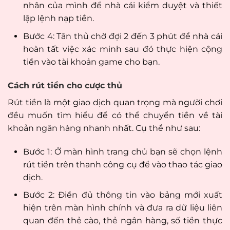
nhân của mình để nhà cái kiểm duyệt và thiết
lập lệnh nạp tiền.
Bước 4: Tân thủ chờ đợi 2 đến 3 phút để nhà cái
hoàn tất việc xác minh sau đó thực hiện cộng
tiền vào tài khoản game cho bạn.
Cách rút tiền cho cược thủ
Rút tiền là một giao dịch quan trọng mà người chơi
đều muốn tìm hiểu để có thể chuyển tiền về tài
khoản ngân hàng nhanh nhất. Cụ thể như sau:
Bước 1: Ở màn hình trang chủ bạn sẽ chọn lệnh
rút tiền trên thanh công cụ để vào thao tác giao
dịch.
Bước 2: Điền đủ thông tin vào bảng mới xuất
hiện trên màn hình chính và đưa ra dữ liệu liên
quan đến thẻ cào, thẻ ngân hàng, số tiền thực