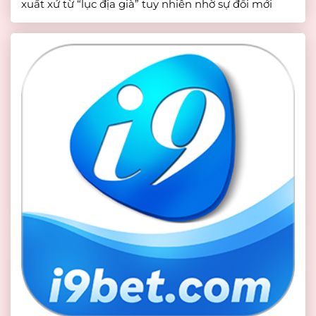
xuất xứ từ “lục địa già” tuy nhiên nhờ sự đổi mới
nền tảng cá cược đã đáp ứng được tốt nhất nhu […]