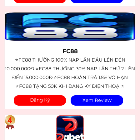
FC88
⭐FC88 THƯỞNG 100% NẠP LẦN ĐẦU LÊN ĐẾN
10.000.000Đ ⭐FC88 THƯỞNG 30% NẠP LẦN THỨ 2 LÊN
ĐẾN 15.000.000Đ ⭐FC88 HOÀN TRẢ 1.5% VÔ HẠN
⭐FC88 TẶNG 50K KHI ĐĂNG KÝ ĐIỆN THOẠI⭐
Đăng Ký
Xem Review