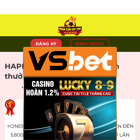
Skip
to
content
ĐĂNG KÝ
ĐĂNG NHẬP
×
HAPPYLUKE – Nhà cái số 1 săn
thưởng hàng đầu 2023
TOP NHÀ CÁI UY TÍN SỐ 1 VIỆT NAM
ONE88
⭐ONE88 THƯỞNG 150% CHO NẠP LẦN ĐẦU LÊN ĐẾN
5.800.000Đ ⭐ONE88 THƯỞNG 118% CHO NẠP LẦN