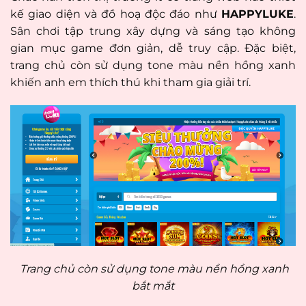
kế giao diện và đồ hoạ độc đáo như
HAPPYLUKE
.
Sân chơi tập trung xây dựng và sáng tạo không
gian mục game đơn giản, dễ truy cập. Đặc biệt,
trang chủ còn sử dụng tone màu nền hồng xanh
khiến anh em thích thú khi tham gia giải trí.
Trang chủ còn sử dụng tone màu nền hồng xanh
bắt mắt