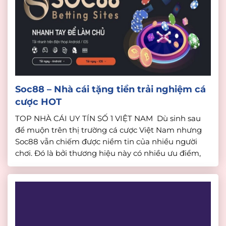
Soc88 – Nhà cái tặng tiền trải nghiệm cá
cược HOT
TOP NHÀ CÁI UY TÍN SỐ 1 VIỆT NAM Dù sinh sau
để muộn trên thị trường cá cược Việt Nam nhưng
Soc88 vẫn chiếm được niềm tin của nhiều người
chơi. Đó là bởi thương hiệu này có nhiều ưu điểm,
lợi thế giúp người chơi tham gia cá cược an toàn,
minh bạch. […]