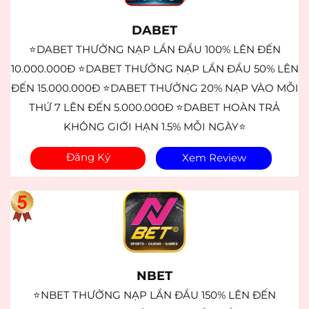
DABET
⭐DABET THƯỞNG NẠP LẦN ĐẦU 100% LÊN ĐẾN
10.000.000Đ ⭐DABET THƯỞNG NẠP LẦN ĐẦU 50% LÊN
ĐẾN 15.000.000Đ ⭐DABET THƯỞNG 20% NẠP VÀO MỖI
THỨ 7 LÊN ĐẾN 5.000.000Đ ⭐DABET HOÀN TRẢ
KHÔNG GIỚI HẠN 1.5% MỖI NGÀY⭐
Đăng Ký
Xem Review
NBET
⭐NBET THƯỞNG NẠP LẦN ĐẦU 150% LÊN ĐẾN