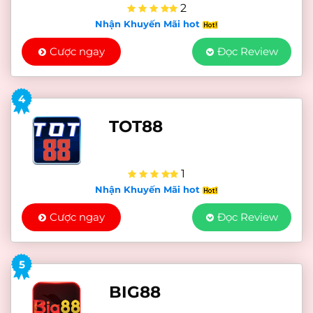
2
Nhận Khuyến Mãi hot
Cược ngay
Đọc Review
4
TOT88
1
Nhận Khuyến Mãi hot
Cược ngay
Đọc Review
5
BIG88