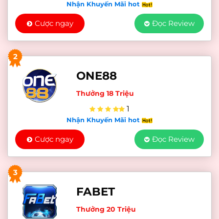
Nhận Khuyến Mãi hot
Cược ngay
Đọc Review
2
ONE88
Thưởng 18 Triệu
1
Nhận Khuyến Mãi hot
Cược ngay
Đọc Review
3
FABET
Thưởng 20 Triệu