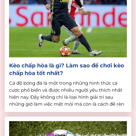
Kèo chấp hòa là gì? Làm sao để chơi kèo
chấp hòa tốt nhất?
Cá độ bóng đá là một trong những hình thức cá
cược phổ biến và được nhiều người yêu thích nhất
hiện nay. Đây không chỉ là loại hình giải trí sau
những giờ làm việc mệt mỏi mà còn là cách để rèn
luyện tư duy, óc phán đoán cũng như tạo thêm một
[…]