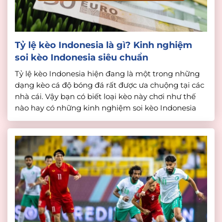
Tỷ lệ kèo Indonesia là gì? Kinh nghiệm
soi kèo Indonesia siêu chuẩn
Tỷ lệ kèo Indonesia hiện đang là một trong những
dạng kèo cá độ bóng đá rất được ưa chuộng tại các
nhà cái. Vậy bạn có biết loại kèo này chơi như thế
nào hay có những kinh nghiệm soi kèo Indonesia
hiệu quả nhất không? Hãy cùng nhà cái số 1 tìm
hiểu chi […]