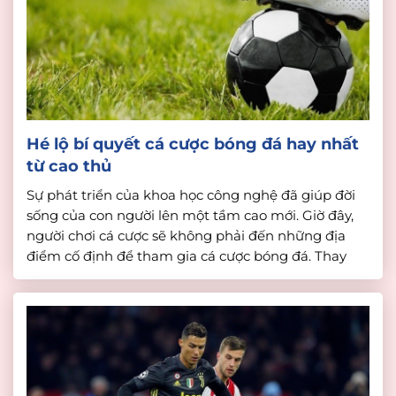
Hé lộ bí quyết cá cược bóng đá hay nhất
từ cao thủ
Sự phát triển của khoa học công nghệ đã giúp đời
sống của con người lên một tầm cao mới. Giờ đây,
người chơi cá cược sẽ không phải đến những địa
điểm cố định để tham gia cá cược bóng đá. Thay
vào đó, chỉ cần có đường truyền internet ổn định và
một […]