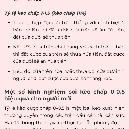
Tỷ lệ kèo chấp 1-1.5 (kèo chấp 11/4)
Trường hợp đội cửa trên thắng với cách biệt 2
bàn trở lên thì đặt cược cửa trên sẽ ăn đủ tiền,
đặt cửa dưới sẽ thua tiền.
Nếu đội cửa trên chỉ thắng với cách biệt 1 bàn
thì đặt cược cửa trên sẽ thua nửa tiền, đặt cược
cửa dưới sẽ ăn nửa tiền.
Nếu đội cửa trên hòa hoặc thua đội cửa dưới thì
người chơi đặt cược cửa dưới sẽ thắng kèo.
Một số kinh nghiệm soi kèo chấp 0-0.5
hiệu quả cho người mới
Tỷ lệ kèo cược chấp 0-0.5 là một loại kèo xuất hiện
thường xuyên trong các trận đấu cân tài cân sức.
Hai đội bóng tham gia có thực lực lẫn phong độ thi