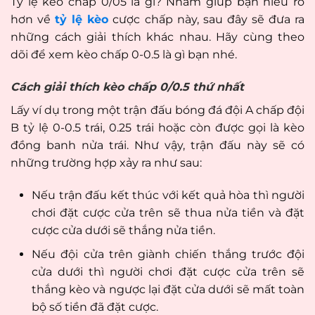
Tỷ lệ kèo chấp 0/05 là gì? Nhằm giúp bạn hiểu rõ
hơn về
tỷ lệ kèo
cược chấp này, sau đây sẽ đưa ra
những cách giải thích khác nhau. Hãy cùng theo
dõi để xem kèo chấp 0-0.5 là gì bạn nhé.
Cách giải thích kèo chấp 0/0.5 thứ nhất
Lấy ví dụ trong một trận đấu bóng đá đội A chấp đội
B tỷ lệ 0-0.5 trái, 0.25 trái hoặc còn được gọi là kèo
đồng banh nửa trái. Như vậy, trận đấu này sẽ có
những trường hợp xảy ra như sau:
Nếu trận đấu kết thúc với kết quả hòa thì người
chơi đặt cược cửa trên sẽ thua nửa tiền và đặt
cược cửa dưới sẽ thắng nửa tiền.
Nếu đội cửa trên giành chiến thắng trước đội
cửa dưới thì người chơi đặt cược cửa trên sẽ
thắng kèo và ngược lại đặt cửa dưới sẽ mất toàn
bộ số tiền đã đặt cược.