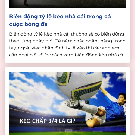
Biến động tỷ lệ kèo nhà cái trong cá
cược bóng đá
Biến động tỷ lệ kèo nhà cái thường sẽ có biến động
theo từng ngày, giờ. Để nắm chắc phần thắng trong
tay, ngoài việc nhận định tỷ lệ kèo thì các anh em
cần phải biết được cách xem biến động kèo nhà cái.
Hãy cùng nhà cái số 1 theo dõi bài viết để […]