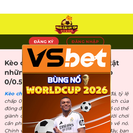
Skip
to
content
ĐĂNG KÝ
ĐĂNG NHẬP
×
Kèo chấp 0/0.5 là gì? Tất tần tật
những điều cần biết kèo chấp
0/0.5
Kèo chấp 0/05
là gì
? Trong cá cược bóng đá, tỷ lệ
chấp 0-0.5 là loại kèo nhận được sự yêu thích của
đông đảo anh em cá cược nhất. Tuy nhiên, để có thể
giành chiến thắng với tỷ lệ kèo này thì người chơi
cần phải nắm được những thông tin cơ bản về nó.
Chính vì vậy, trong nội dung bài viết dưới đây, bạn