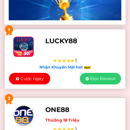
1
LUCKY88
1
Nhận Khuyến Mãi hot
Cược ngay
Đọc Review
2
ONE88
Thưởng 18 Triệu
1