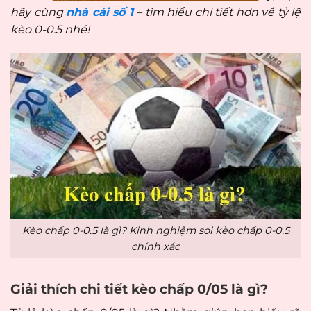
hãy cùng
nhà cái số 1
– tìm hiểu chi tiết hơn về tỷ lệ
kèo 0-0.5 nhé!
Kèo chấp 0-0.5 là gì? Kinh nghiệm soi kèo chấp 0-0.5
chính xác
Giải thích chi tiết kèo chấp 0/05 là gì?