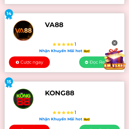
14
VA88
✕
1
Nhận Khuyến Mãi hot
Cược ngay
Đọc Review
15
KONG88
1
Nhận Khuyến Mãi hot