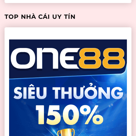
tin, từ khái niệm, ý nghĩa, cách đọc […]
TOP NHÀ CÁI UY TÍN