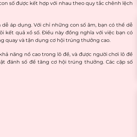
 con số được kết hợp với nhau theo quy tắc chênh lệch
 dễ áp dụng. Với chỉ những con số âm, bạn có thể dễ
õi kết quả xổ số. Điều này đồng nghĩa với việc bạn có
ng quay và tận dụng cơ hội trúng thưởng cao.
hả năng nổ cao trong lô đề, và được người chơi lô đề
t đánh số để tăng cơ hội trúng thưởng. Các cặp số