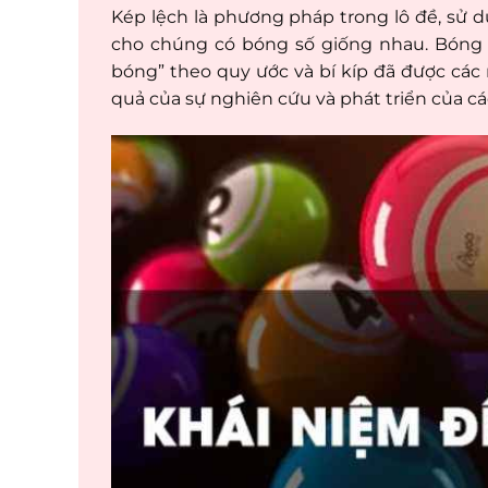
Kép lệch là phương pháp trong lô đề, sử 
cho chúng có bóng số giống nhau. Bóng s
bóng” theo quy ước và bí kíp đã được các 
quả của sự nghiên cứu và phát triển của cá