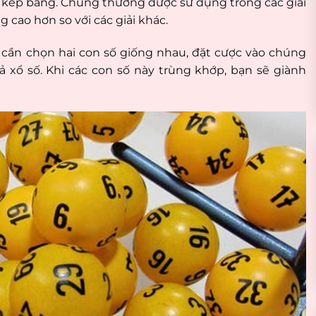
bộ số kép bằng. Chúng thường được sử dụng trong các giải
g cao hơn so với các giải khác.
 cần chọn hai con số giống nhau, đặt cược vào chúng
 xổ số. Khi các con số này trùng khớp, bạn sẽ giành