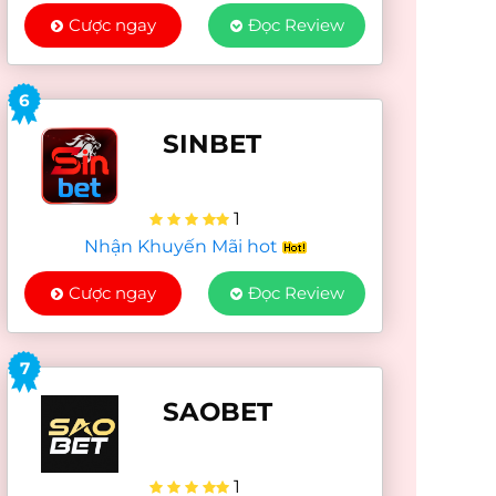
Cược ngay
Đọc Review
6
SINBET
1
Nhận Khuyến Mãi hot
Cược ngay
Đọc Review
7
SAOBET
1