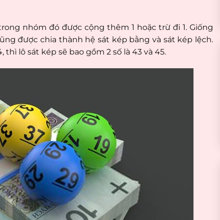
trong nhóm đó được cộng thêm 1 hoặc trừ đi 1. Giống
ũng được chia thành hệ sát kép bằng và sát kép lệch.
, thì lô sát kép sẽ bao gồm 2 số là 43 và 45.