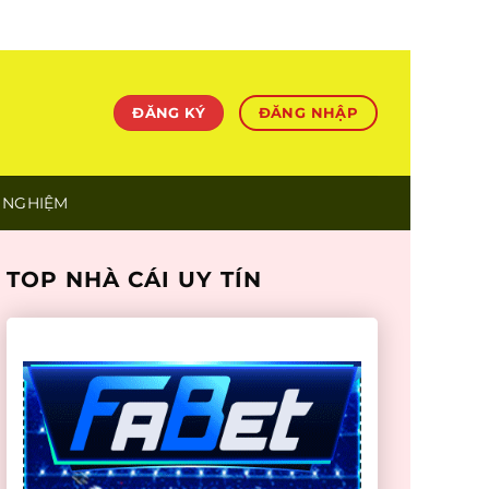
ĐĂNG KÝ
ĐĂNG NHẬP
 NGHIỆM
TOP NHÀ CÁI UY TÍN