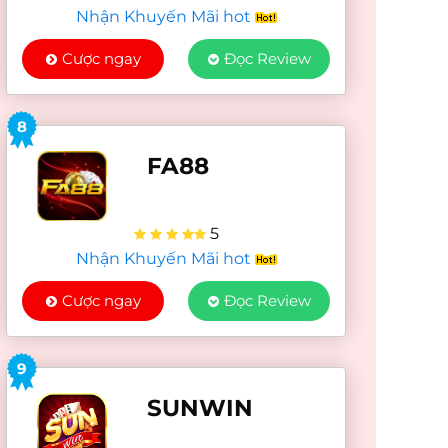
Nhận Khuyến Mãi hot
Cược ngay
Đọc Review
8
FA88
5
Nhận Khuyến Mãi hot
Cược ngay
Đọc Review
9
SUNWIN