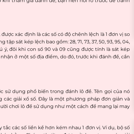
 khi tham gia đánh đề, bạn nên hỏi rõ trước để tránh
được xác định là các số có độ chênh lệch là 1 đơn vị so
 tập sát kép lệch bao gồm: 28, 71, 73, 37, 50, 93, 95, 04,
. Chú ý, đôi khi con số 90 và 09 cũng được tính là sát kép
nhận ở một số địa điểm, do đó, trước khi đánh đề, cần
c sử dụng phổ biến trong đánh lô đề. Tên gọi của nó
g các giải xổ số. Đây là một phương pháp đơn giản và
gười chơi lô đề sử dụng như một cách để mang lại may
tắc các số liền kề hơn kém nhau 1 đơn vị. Ví dụ, bộ số